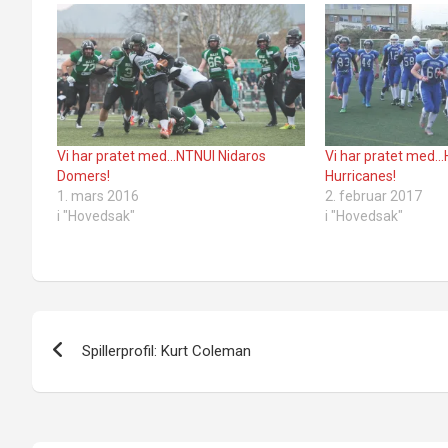
Vi har pratet med…NTNUI Nidaros
Vi har pratet med
Domers!
Hurricanes!
1. mars 2016
2. februar 2017
i "Hovedsak"
i "Hovedsak"
Innleggsnavigasjon
Spillerprofil: Kurt Coleman