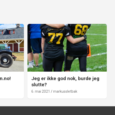
n.no!
Jeg er ikke god nok, burde jeg
slutte?
6. mai 2021
markussletbak