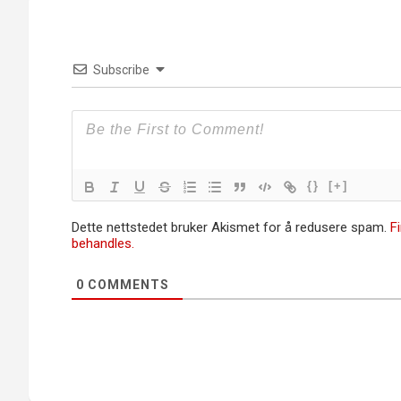
Subscribe
{}
[+]
Dette nettstedet bruker Akismet for å redusere spam.
F
behandles.
0
COMMENTS