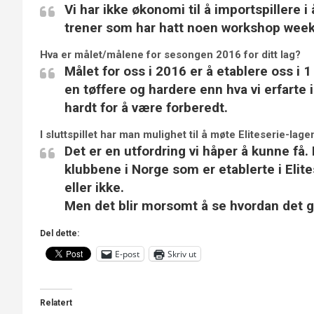
Vi har ikke økonomi til å importspillere 
trener som har hatt noen workshop wee
Hva er målet/målene for sesongen 2016 for ditt lag?
Målet for oss i 2016 er å etablere oss i 1 
en tøffere og hardere enn hva vi erfarte i
hardt for å være forberedt.
I sluttspillet har man mulighet til å møte Eliteserie-la
Det er en utfordring vi håper å kunne få.
klubbene i Norge som er etablerte i Elites
eller ikke.
Men det blir morsomt å se hvordan det gå
Del dette:
E-post
Skriv ut
Relatert