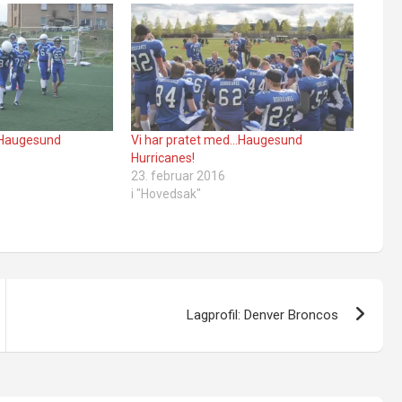
…Haugesund
Vi har pratet med…Haugesund
Hurricanes!
23. februar 2016
i "Hovedsak"
Lagprofil: Denver Broncos