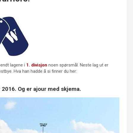
sendt lagene i
1. divisjon
noen spørsmål. Neste lag ut er
tbye. Hva han hadde å si finner du her:
r 2016. Og er ajour med skjema.