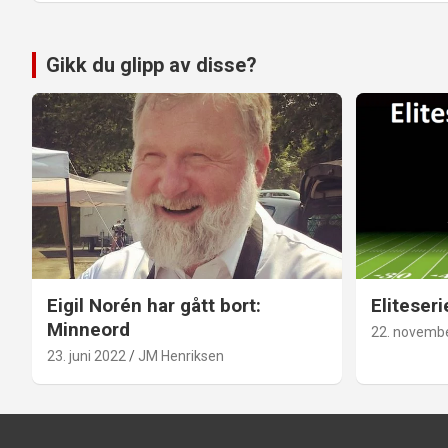
Gikk du glipp av disse?
Eigil Norén har gått bort:
Eliteseri
Minneord
22. novemb
23. juni 2022
JM Henriksen