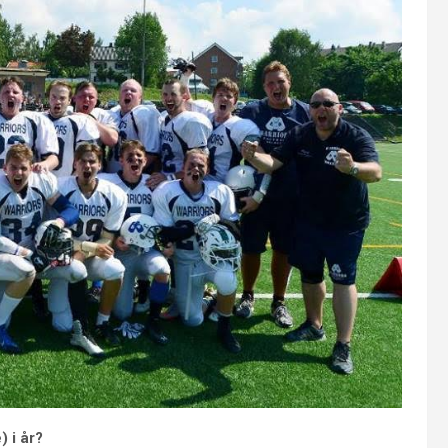
) i år?