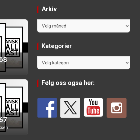
Arkiv
Arkiv
Kategorier
 68
Kategorier
Følg oss også her:
 67
ksen