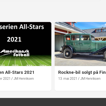
en All-Stars 2021
Rockne-bil solgt på Fin
er 2021
JM Henriksen
13. mai 2021
JM Henriksen