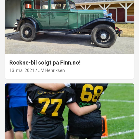
Rockne-bil solgt på Finn.no!
13. mai 2021
JM Henriksen