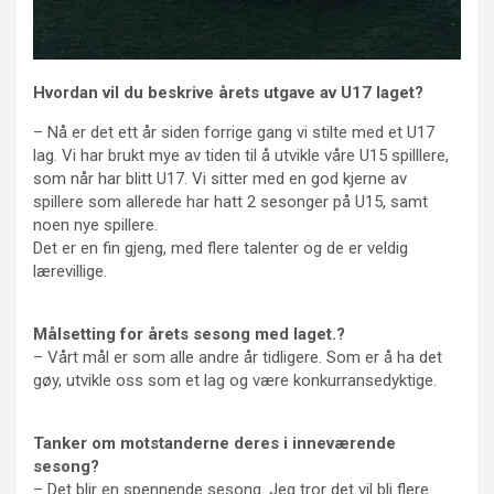
Hvordan vil du beskrive årets utgave av U17 laget?
– Nå er det ett år siden forrige gang vi stilte med et U17
lag. Vi har brukt mye av tiden til å utvikle våre U15 spilllere,
som når har blitt U17. Vi sitter med en god kjerne av
spillere som allerede har hatt 2 sesonger på U15, samt
noen nye spillere.
Det er en fin gjeng, med flere talenter og de er veldig
lærevillige.
Målsetting for årets sesong med laget.?
– Vårt mål er som alle andre år tidligere. Som er å ha det
gøy, utvikle oss som et lag og være konkurransedyktige.
Tanker om motstanderne deres i inneværende
sesong?
– Det blir en spennende sesong. Jeg tror det vil bli flere