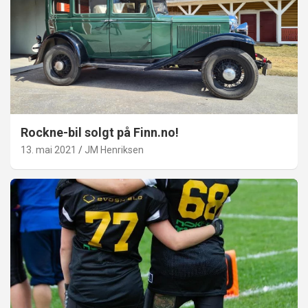
Rockne-bil solgt på Finn.no!
13. mai 2021
JM Henriksen