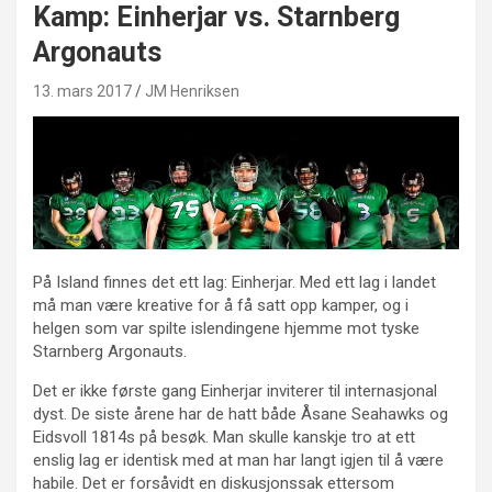
Kamp: Einherjar vs. Starnberg
Argonauts
13. mars 2017
JM Henriksen
På Island finnes det ett lag: Einherjar. Med ett lag i landet
må man være kreative for å få satt opp kamper, og i
helgen som var spilte islendingene hjemme mot tyske
Starnberg Argonauts.
Det er ikke første gang Einherjar inviterer til internasjonal
dyst. De siste årene har de hatt både Åsane Seahawks og
Eidsvoll 1814s på besøk. Man skulle kanskje tro at ett
enslig lag er identisk med at man har langt igjen til å være
habile. Det er forsåvidt en diskusjonssak ettersom