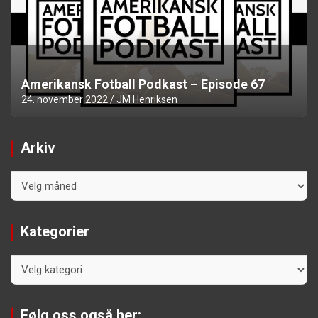
Amerikansk Fotball Podkast – Episode 67
24. november 2022
JM Henriksen
Arkiv
Arkiv
Kategorier
Kategorier
Følg oss også her: