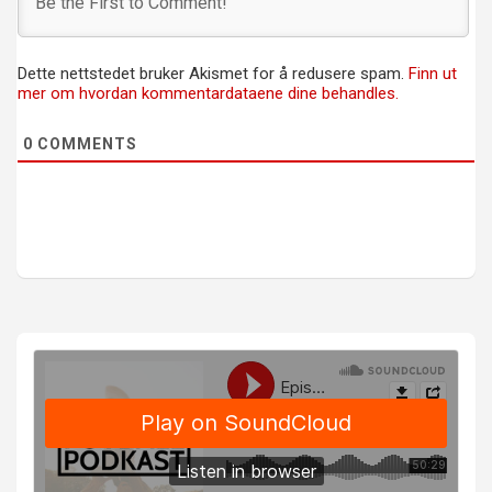
Dette nettstedet bruker Akismet for å redusere spam.
Finn ut
mer om hvordan kommentardataene dine behandles.
0
COMMENTS