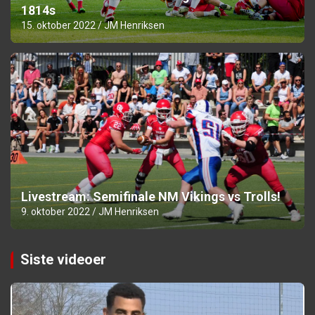
1814s
15. oktober 2022
JM Henriksen
Livestream: Semifinale NM Vikings vs Trolls!
9. oktober 2022
JM Henriksen
Siste videoer