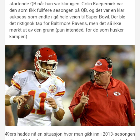
startende QB når han var klar igjen. Colin Kaepernick var
den som fikk fullføre sesongen på QB, og det var en klar
suksess som endte i gå hele veien til Super Bowl. Der ble
det riktignok tap for Baltimore Ravens, men det så ikke
mørkt ut av den grunn (pun intended, for de som husker
kampen).
49ers hadde nå en situasjon hvor man gikk inn i 2013-sesongen