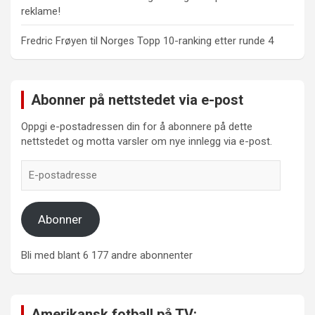
reklame!
Fredric Frøyen
til
Norges Topp 10-ranking etter runde 4
Abonner på nettstedet via e-post
Oppgi e-postadressen din for å abonnere på dette
nettstedet og motta varsler om nye innlegg via e-post.
E-
postadresse
Abonner
Bli med blant 6 177 andre abonnenter
Amerikansk fotball på TV: