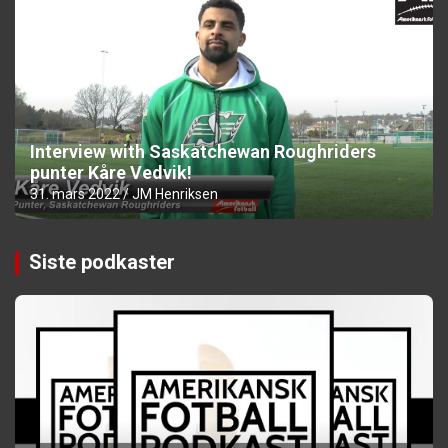
Interview with Saskatchewan Roughriders
punter Kåre Vedvik!
31. mars 2022
JM Henriksen
Siste podkaster