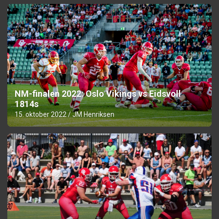
NM-finalen 2022: Oslo Vikings vs Eidsvoll
1814s
15. oktober 2022
JM Henriksen