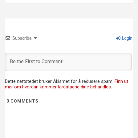
Subscribe
Login
Dette nettstedet bruker Akismet for å redusere spam.
Finn ut
mer om hvordan kommentardataene dine behandles.
0
COMMENTS