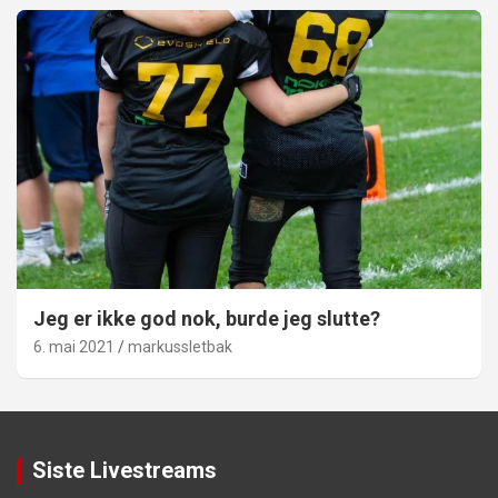
Jeg er ikke god nok, burde jeg slutte?
6. mai 2021
markussletbak
Siste Livestreams