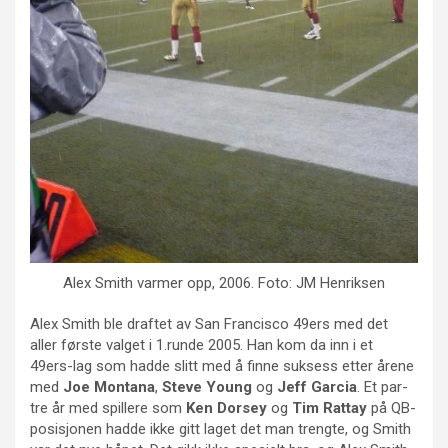
Alex Smith varmer opp, 2006. Foto: JM Henriksen
Alex Smith ble draftet av San Francisco 49ers med det
aller første valget i 1.runde 2005. Han kom da inn i et
49ers-lag som hadde slitt med å finne suksess etter årene
med
Joe Montana
,
Steve Young
og
Jeff Garcia
. Et par-
tre år med spillere som
Ken Dorsey
og
Tim Rattay
på QB-
posisjonen hadde ikke gitt laget det man trengte, og Smith