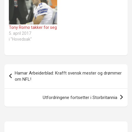
Tony Romo takker for seg
5. april 2017
i "Hovedsak"
Innleggsnavigasjon
Hamar Arbeiderblad: Krafft svensk mester og drømmer
om NFL!
Utfordringene fortsetter i Storbritannia