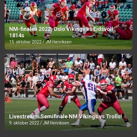
NM-finalen 2022: Oslo Vikings vs Eidsvoll
1814s
15. oktober 2022
JM Henriksen
Livestream: Semifinale NM Vikings vs Trolls!
9. oktober 2022
JM Henriksen