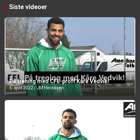
Siste videoer
På trening med CFL-proff Kåre Vedvik!
5. april 2022
JM Henriksen