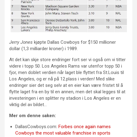
Jerry Jones
kjøpte Dallas Cowboys for $150 millioner
dollar (1,3 milliarder kroner) i 1989.
At det kan skje store endringer fort ser vi også om vi titter
videre i topp 50. Los Angeles Rams var utenfor topp 50 i
fjor, men doblet verdien når laget ble flyttet fra St.Louis til
Los Angeles, og er nå på 12.plass i verden! Med slike
endringer sier det seg selv at en eier kan være fristet til å
flytte laget fra en by til en annen, men det skal legges til at
investeringen i en splitter ny stadion i Los Angeles er en
viktig del av bildet…
Mer om denne saken:
DallasCowboys.com:
Forbes once again names
Cowboys the most valuable franchise in sports