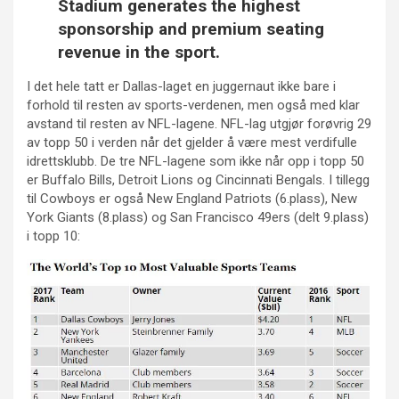
Stadium generates the highest
sponsorship and premium seating
revenue in the sport.
I det hele tatt er Dallas-laget en juggernaut ikke bare i
forhold til resten av sports-verdenen, men også med klar
avstand til resten av NFL-lagene. NFL-lag utgjør forøvrig 29
av topp 50 i verden når det gjelder å være mest verdifulle
idrettsklubb. De tre NFL-lagene som ikke når opp i topp 50
er Buffalo Bills, Detroit Lions og Cincinnati Bengals. I tillegg
til Cowboys er også New England Patriots (6.plass), New
York Giants (8.plass) og San Francisco 49ers (delt 9.plass)
i topp 10: