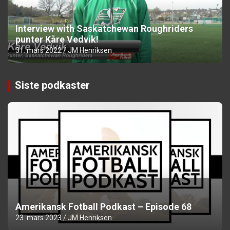
Interview with Saskatchewan Roughriders
punter Kåre Vedvik!
31. mars 2022
JM Henriksen
Siste podkaster
Amerikansk Fotball Podkast – Episode 68
23. mars 2023
JM Henriksen