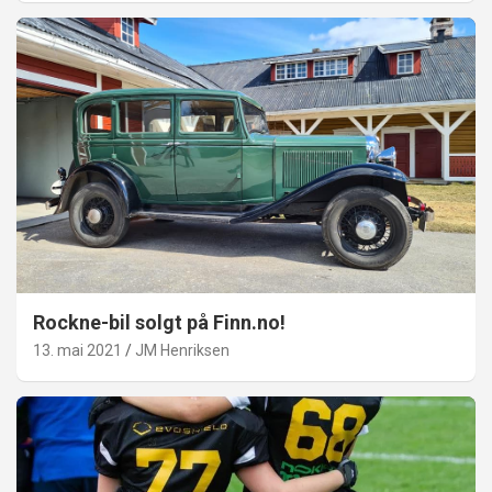
Rockne-bil solgt på Finn.no!
13. mai 2021
JM Henriksen