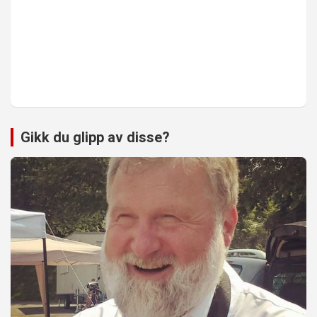
Gikk du glipp av disse?