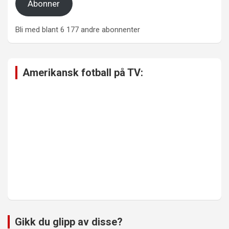
Abonner
Bli med blant 6 177 andre abonnenter
Amerikansk fotball på TV:
Gikk du glipp av disse?