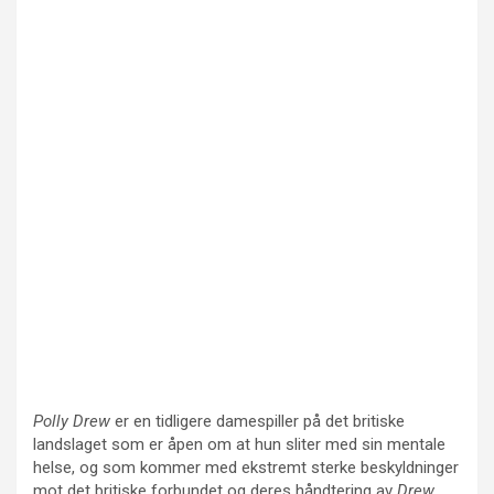
Polly Drew
er en tidligere damespiller på det britiske
landslaget som er åpen om at hun sliter med sin mentale
helse, og som kommer med ekstremt sterke beskyldninger
mot det britiske forbundet og deres håndtering av
Drew