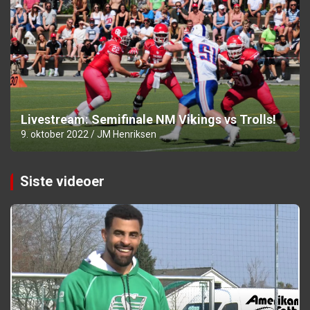
Livestream: Semifinale NM Vikings vs Trolls!
9. oktober 2022
JM Henriksen
Siste videoer