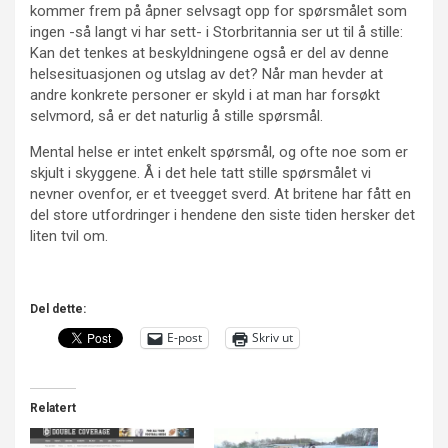
kommer frem på åpner selvsagt opp for spørsmålet som
ingen -så langt vi har sett- i Storbritannia ser ut til å stille:
Kan det tenkes at beskyldningene også er del av denne
helsesituasjonen og utslag av det? Når man hevder at
andre konkrete personer er skyld i at man har forsøkt
selvmord, så er det naturlig å stille spørsmål.
Mental helse er intet enkelt spørsmål, og ofte noe som er
skjult i skyggene. Å i det hele tatt stille spørsmålet vi
nevner ovenfor, er et tveegget sverd. At britene har fått en
del store utfordringer i hendene den siste tiden hersker det
liten tvil om.
Del dette:
E-post
Skriv ut
Relatert