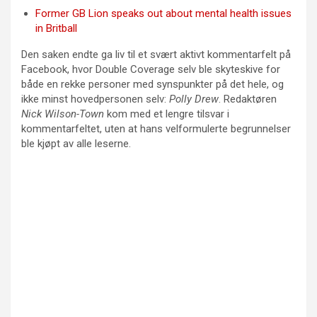
Former GB Lion speaks out about mental health issues
in Britball
Den saken endte ga liv til et svært aktivt kommentarfelt på
Facebook, hvor Double Coverage selv ble skyteskive for
både en rekke personer med synspunkter på det hele, og
ikke minst hovedpersonen selv:
Polly Drew
. Redaktøren
Nick Wilson-Town
kom med et lengre tilsvar i
kommentarfeltet, uten at hans velformulerte begrunnelser
ble kjøpt av alle leserne.