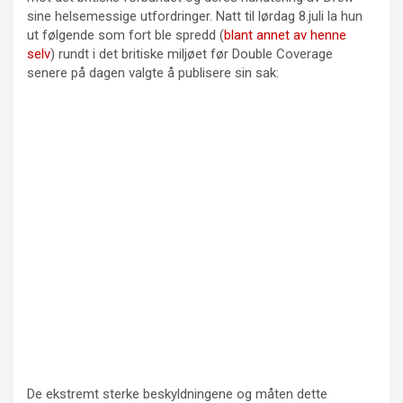
sine helsemessige utfordringer. Natt til lørdag 8.juli la hun
ut følgende som fort ble spredd (
blant annet av henne
selv
) rundt i det britiske miljøet før Double Coverage
senere på dagen valgte å publisere sin sak:
De ekstremt sterke beskyldningene og måten dette