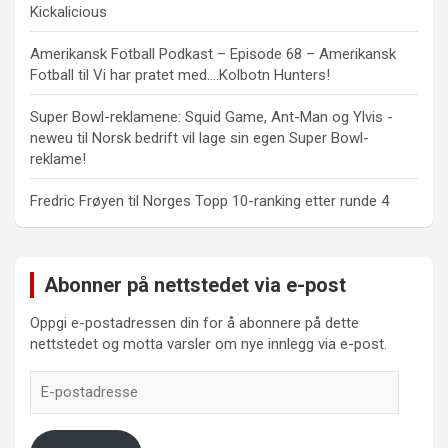
Kickalicious
Amerikansk Fotball Podkast – Episode 68 – Amerikansk
Fotball
til
Vi har pratet med….Kolbotn Hunters!
Super Bowl-reklamene: Squid Game, Ant-Man og Ylvis -
neweu
til
Norsk bedrift vil lage sin egen Super Bowl-
reklame!
Fredric Frøyen
til
Norges Topp 10-ranking etter runde 4
Abonner på nettstedet via e-post
Oppgi e-postadressen din for å abonnere på dette
nettstedet og motta varsler om nye innlegg via e-post.
E-
postadresse