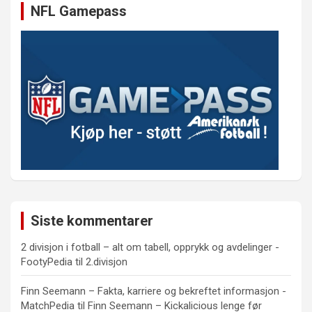
NFL Gamepass
Siste kommentarer
2 divisjon i fotball – alt om tabell, opprykk og avdelinger -
FootyPedia
til
2.divisjon
Finn Seemann – Fakta, karriere og bekreftet informasjon -
MatchPedia
til
Finn Seemann – Kickalicious lenge før