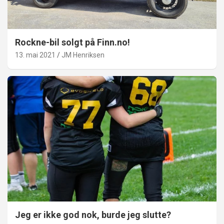
Rockne-bil solgt på Finn.no!
13. mai 2021
JM Henriksen
Jeg er ikke god nok, burde jeg slutte?