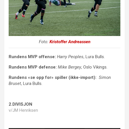
Foto:
Kristoffer Andreassen
Rundens MVP offense:
Harry Peoples
, Lura Bulls.
Rundens MVP defense:
Mike Bergey
, Oslo Vikings.
Rundens «se opp for» spiller (ikke-import):
Simon
Bruset
, Lura Bulls.
2.DIVISJON
v/JM Henriksen