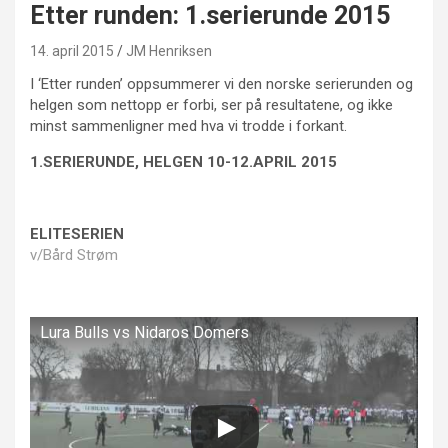
Etter runden: 1.serierunde 2015
14. april 2015
JM Henriksen
I ‘Etter runden’ oppsummerer vi den norske serierunden og
helgen som nettopp er forbi, ser på resultatene, og ikke
minst sammenligner med hva vi trodde i forkant.
1.SERIERUNDE, HELGEN 10-12.APRIL 2015
ELITESERIEN
v/Bård Strøm
Lura Bulls vs Nidaros Domers