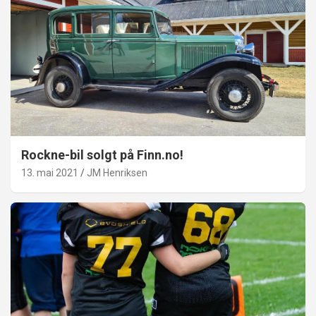
Rockne-bil solgt på Finn.no!
13. mai 2021
JM Henriksen