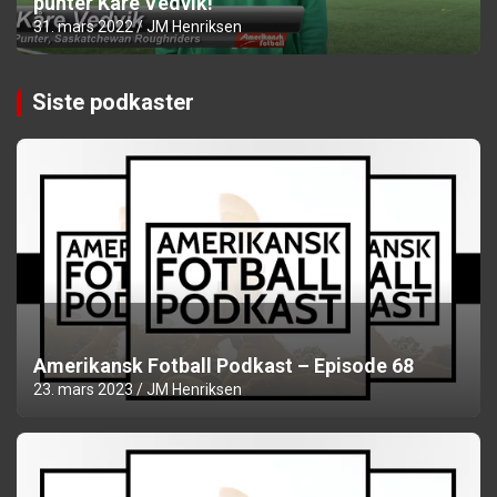
punter Kåre Vedvik!
31. mars 2022
JM Henriksen
Siste podkaster
Amerikansk Fotball Podkast – Episode 68
23. mars 2023
JM Henriksen