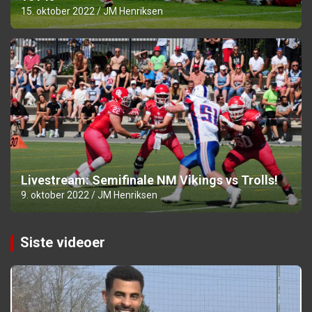
15. oktober 2022
JM Henriksen
Livestream: Semifinale NM Vikings vs Trolls!
9. oktober 2022
JM Henriksen
Siste videoer