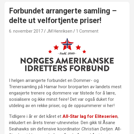
Forbundet arrangerte samling –
delte ut velfortjente priser!
6. november 2017
JM Henriksen
1 Comment
I helgen arrangerte forbundet en Dommer- og
Trenersamling på Hamar hvor brorparten av landets mest
engasjerte trenere og dommere var tilstede for å lære,
sosialisere og ikke minst feire! Det var også duket for
utdeling av en rekke priser, og de oppsummerer vi her!
Tidligere i år er det kåret et
All-Star lag for Eliteserien
,
inkludert en årets trener-utnevnelse. Den gikk til Åsane
Seahawks sin defensive koordinator
Christian Detjen
. All-