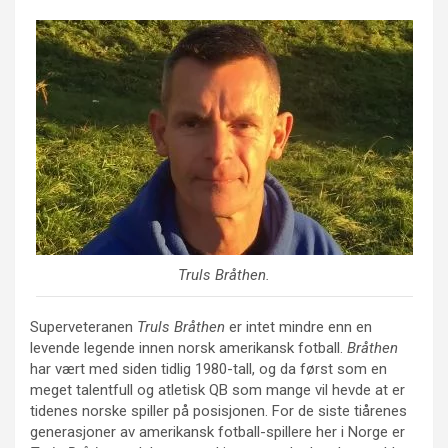
Truls Bråthen
.
Superveteranen
Truls Bråthen
er intet mindre enn en
levende legende innen norsk amerikansk fotball.
Bråthen
har vært med siden tidlig 1980-tall, og da først som en
meget talentfull og atletisk QB som mange vil hevde at er
tidenes norske spiller på posisjonen. For de siste tiårenes
generasjoner av amerikansk fotball-spillere her i Norge er