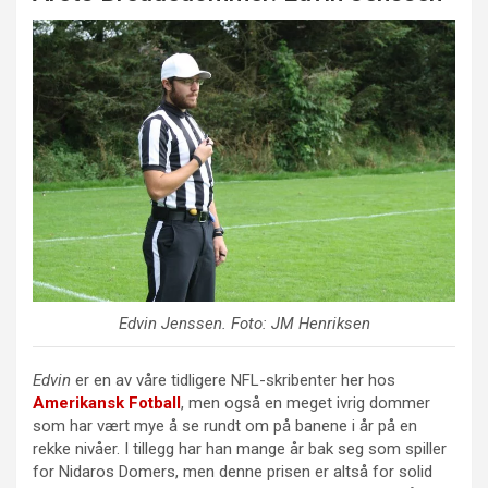
Edvin Jenssen
. Foto: JM Henriksen
Edvin
er en av våre tidligere NFL-skribenter her hos
Amerikansk Fotball
, men også en meget ivrig dommer
som har vært mye å se rundt om på banene i år på en
rekke nivåer. I tillegg har han mange år bak seg som spiller
for Nidaros Domers, men denne prisen er altså for solid