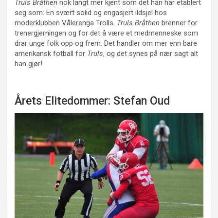
Truls Bråthen
nok langt mer kjent som det han har etablert
seg som: En svært solid og engasjert ildsjel hos
moderklubben Vålerenga Trolls.
Truls Bråthen
brenner for
trenergjerningen og for det å være et medmenneske som
drar unge folk opp og frem. Det handler om mer enn bare
amerikansk fotball for
Truls
, og det synes på nær sagt alt
han gjør!
Årets Elitedommer: Stefan Oud