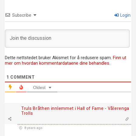
Subscribe
Login
Dette nettstedet bruker Akismet for å redusere spam.
Finn ut
mer om hvordan kommentardataene dine behandles.
1
COMMENT
Oldest
Truls Bråthen innlemmet i Hall of Fame - Vålerenga
Trolls
8 years ago