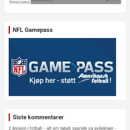
NFL Gamepass
Siste kommentarer
2 divisjon i fotball – alt om tabell, opprykk og avdelinger -