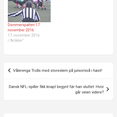
Dommerspalten 17.
november 2016
17. november 2016
i "Artikler"
Innleggsnavigasjon
Vålerenga Trolls med storeslem på juniornivå i høst!
Dansk NFL-spiller fikk knapt begynt før han sluttet: Hvor
går veien videre?