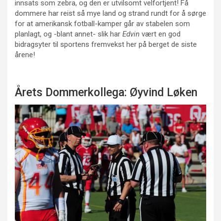
innsats som zebra, og den er utvilsomt velfortjent! Få
dommere har reist så mye land og strand rundt for å sørge
for at amerikansk fotball-kamper går av stabelen som
planlagt, og -blant annet- slik har
Edvin
vært en god
bidragsyter til sportens fremvekst her på berget de siste
årene!
Årets Dommerkollega: Øyvind Løken