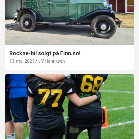
Rockne-bil solgt på Finn.no!
13. mai 2021
JM Henriksen