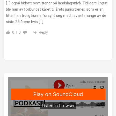
[…] også bidratt som trener på landslagsnivå. Tidligere i høst
ble han av forbundet kåret til årets juniortrener, som er en
tittel han trolig kunne forsynt seg med i svært mange av de
siste 25 årene hvis […]
Reply
0
0