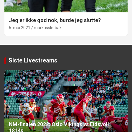
Jeg er ikke god nok, burde jeg slutte?
6. mai 2021
markussletbak
Siste Livestreams
NM-finalen 2022: Oslo Vikings vs Eidsvoll
1814s