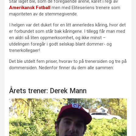
Star laget ble, som de foregående årene, kåret i regi av
Amerikansk Fotball
men med Eliteseriens trenere som
majoriteten av de stemmegivende.
I helgen var det duket for en litt annerledes kåring, hvor det
er forbundet som står bak kåringene. I tillegg får man med
en aldri så liten oppmerksomhet, og ikke minst –
utdelingen foregår i godt selskap blant dommer- og
trenerkollegaer!
Det ble utdelt fem priser, hvorav to på trenersiden og tre på
dommersiden. Nedenfor finner du dem alle sammen:
Årets trener: Derek Mann