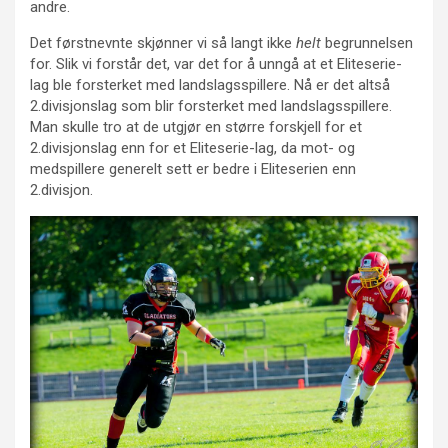
andre.
Det førstnevnte skjønner vi så langt ikke
helt
begrunnelsen
for. Slik vi forstår det, var det for å unngå at et Eliteserie-
lag ble forsterket med landslagsspillere. Nå er det altså
2.divisjonslag som blir forsterket med landslagsspillere.
Man skulle tro at de utgjør en større forskjell for et
2.divisjonslag enn for et Eliteserie-lag, da mot- og
medspillere generelt sett er bedre i Eliteserien enn
2.divisjon.