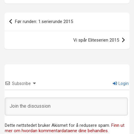
Innleggsnavigasjon
Før runden: 1.serierunde 2015
Vi spår Eliteserien 2015
Subscribe
Login
Dette nettstedet bruker Akismet for å redusere spam.
Finn ut
mer om hvordan kommentardataene dine behandles.