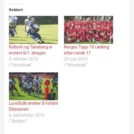
Relatert
Kolbotn og Tønsberg er
Norges Topp-10 ranking
invitert til 1. divisjon
etter runde 11
5. oktober 2016
29. juni 2016
i "Hovedsak"
i "Hovedsak"
Lura Bulls ønsker å forlate
Eliteserien
6. september 2016
i "Artikler"