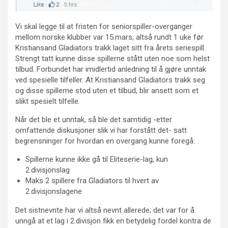
Vi skal legge til at fristen for seniorspiller-overganger
mellom norske klubber var 15.mars, altså rundt 1 uke før
Kristiansand Gladiators trakk laget sitt fra årets seriespill.
Strengt tatt kunne disse spillerne stått uten noe som helst
tilbud. Forbundet har imidlertid anledning til å gjøre unntak
ved spesielle tilfeller. At Kristiansand Gladiators trakk seg
og disse spillerne stod uten et tilbud, blir ansett som et
slikt spesielt tilfelle.
Når det ble et unntak, så ble det samtidig -etter
omfattende diskusjoner slik vi har forstått det- satt
begrensninger for hvordan en overgang kunne foregå:
Spillerne kunne ikke gå til Eliteserie-lag, kun
2.divisjonslag
Maks 2 spillere fra Gladiators til hvert av
2.divisjonslagene
Det sistnevnte har vi altså nevnt allerede; det var for å
unngå at et lag i 2.divisjon fikk en betydelig fordel kontra de