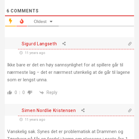
6
COMMENTS
Oldest
Sigurd Langseth
11 years ago
Ikke bare er det en høy sannsynlighet for at spillere går til
nærmeste lag – det er nærmest utenkelig at de går til lagene
som er lengst unna.
Reply
0
0
Simen Nordlie Kristensen
11 years ago
Vanskelig sak. Synes det er problematisk at Drammen og