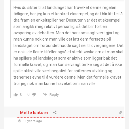
Hvis du sikter til at landslaget har fraveket denne regelen
tidligere, har jeg kun et konkret eksempel, og det blir litt feil å
dra fram en enkeltspiller her. Dessuten var det et eksempel
som angikk meg relativt personlig, så det blir fort en
avsporing av debatten. Men det har som sagt vært gjort og
man kunne nok om man ville det latt dem fortsette på
landslaget om forbundet hadde sagt nei til overgangene. Det
er nok i de fleste tilfeller også et sterkt ønske om at man skal
ha spillere på landslaget som er aktive som ligger bak det
formelle kravet, og man kan selvsagt tenke seg at det å ikke
spille aktivt ville vært negativt for spillernes utvikling og
trenernes evne til å vurdere denne. Men det formelle kravet
tror jeg nok man kunne fraveket om man ville.
0
0
Reply
Mette Isaksen
11 years ago