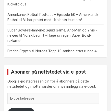
Kickalicious
Amerikansk Fotball Podkast – Episode 68 – Amerikansk
Fotball
til
Vi har pratet med….Kolbotn Hunters!
Super Bowl-reklamene: Squid Game, Ant-Man og Ylvis -
neweu
til
Norsk bedrift vil lage sin egen Super Bowl-
reklame!
Fredric Frøyen
til
Norges Topp 10-ranking etter runde 4
Abonner på nettstedet via e-post
Oppgi e-postadressen din for å abonnere på dette
nettstedet og motta varsler om nye innlegg via e-post.
E-
postadresse