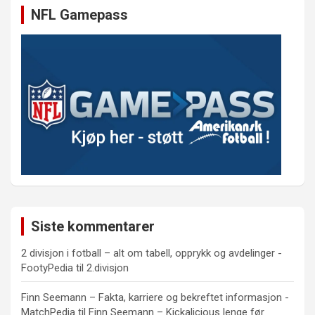
NFL Gamepass
Siste kommentarer
2 divisjon i fotball – alt om tabell, opprykk og avdelinger -
FootyPedia
til
2.divisjon
Finn Seemann – Fakta, karriere og bekreftet informasjon -
MatchPedia
til
Finn Seemann – Kickalicious lenge før