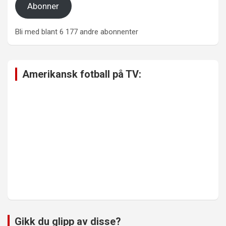
Abonner
Bli med blant 6 177 andre abonnenter
Amerikansk fotball på TV:
Gikk du glipp av disse?