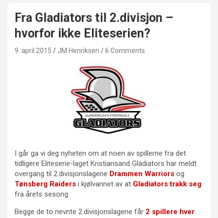
Fra Gladiators til 2.divisjon –
hvorfor ikke Eliteserien?
9. april 2015
JM Henriksen
6 Comments
I går ga vi deg nyheten om at noen av spillerne fra det
tidligere Eliteserie-laget Kristiansand Gladiators har meldt
overgang til 2.divisjonslagene
Drammen Warriors
og
Tønsberg Raiders
i kjølvannet av at
Gladiators trakk seg
fra årets sesong.
Begge de to nevnte 2.divisjonslagene får
2 spillere hver