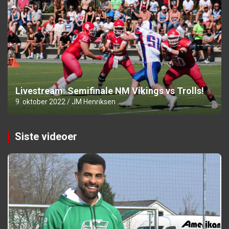
Livestream: Semifinale NM Vikings vs Trolls!
9. oktober 2022
JM Henriksen
Siste videoer