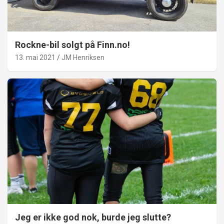
Rockne-bil solgt på Finn.no!
13. mai 2021
JM Henriksen
Jeg er ikke god nok, burde jeg slutte?