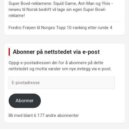
Super Bowl-reklamene: Squid Game, Ant-Man og Ylvis -
neweu
til
Norsk bedrift vil lage sin egen Super Bowl-
reklame!
Fredric Frøyen
til
Norges Topp 10-ranking etter runde 4
Abonner på nettstedet via e-post
Oppgi e-postadressen din for å abonnere på dette
nettstedet og motta varsler om nye innlegg via e-post.
E-
postadresse
Abonner
Bli med blant 6 177 andre abonnenter