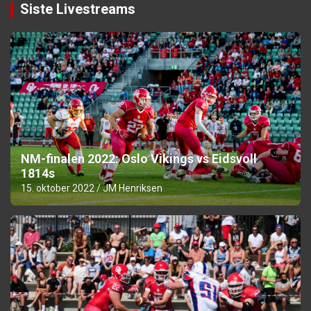
Siste Livestreams
NM-finalen 2022: Oslo Vikings vs Eidsvoll
1814s
15. oktober 2022
JM Henriksen