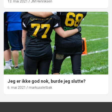
13. mai 2021
JM Henriksen
Jeg er ikke god nok, burde jeg slutte?
6. mai 2021
markussletbak