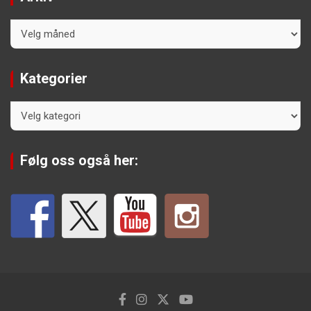
Arkiv
Kategorier
Kategorier
Følg oss også her: