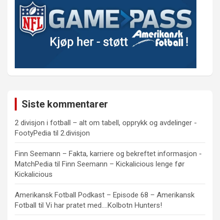
Siste kommentarer
2 divisjon i fotball – alt om tabell, opprykk og avdelinger -
FootyPedia
til
2.divisjon
Finn Seemann – Fakta, karriere og bekreftet informasjon -
MatchPedia
til
Finn Seemann – Kickalicious lenge før
Kickalicious
Amerikansk Fotball Podkast – Episode 68 – Amerikansk
Fotball
til
Vi har pratet med….Kolbotn Hunters!