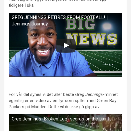
tidligere i uka:
GREG JENNINGS RETIRES FROM FOOTBALL! |
Jennings Journey
For vår del synes vi det aller beste
Greg Jennings
-minnet
egentlig er en video av en fyr som spiller med Green Bay
Packers på Madden. Dette vil du ikke gå glipp av…:
Greg Jennings (Broken Leg) scores on the saints