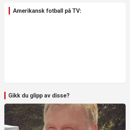
Amerikansk fotball på TV:
Gikk du glipp av disse?