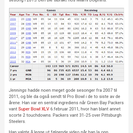
Jennings
hadde noen meget gode sesonger fra 2007 til
2011, og ble da også sendt til Pro Bowl i de to siste av de
årene. Han var en sentral ingrediens når Green Bay Packers
vant
Super Bowl XLV
6.februar 2011, hvor han blant annet
scorte 2 touchdowns. Packers vant 31-25 over Pittsburgh
Steelers.
Han valgte å legge ut følgende video når han la opp