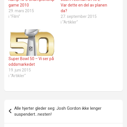
game 2010
Var dette en del av planen
29. mars 2015
da?
i "Film"
27. september 2015
i "Artikler"
Super Bowl 50 – Vi ser på
oddsmarkedet
19. juni 2015
i "Artikler"
Innleggsnavigasjon
Alle hjerter gleder seg: Josh Gordon ikke lenger
suspendert…nesten!