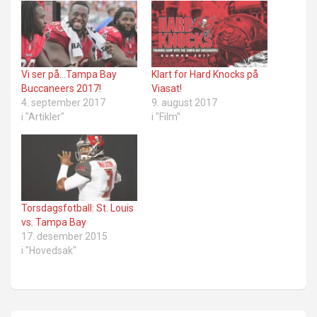
Vi ser på…Tampa Bay
Klart for Hard Knocks på
Buccaneers 2017!
Viasat!
4. september 2017
9. august 2017
i "Artikler"
i "Film"
Torsdagsfotball: St. Louis
vs. Tampa Bay
17. desember 2015
i "Hovedsak"