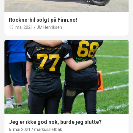
Rockne-bil solgt på Finn.no!
13. mai 2021
JM Henriksen
Jeg er ikke god nok, burde jeg slutte?
6. mai 2021
markussletbak