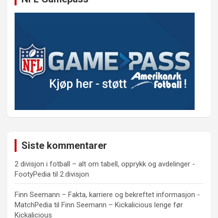
Siste kommentarer
2 divisjon i fotball – alt om tabell, opprykk og avdelinger -
FootyPedia
til
2.divisjon
Finn Seemann – Fakta, karriere og bekreftet informasjon -
MatchPedia
til
Finn Seemann – Kickalicious lenge før
Kickalicious