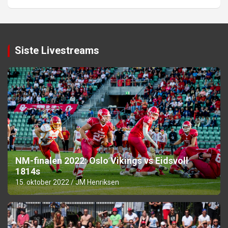
Siste Livestreams
NM-finalen 2022: Oslo Vikings vs Eidsvoll
1814s
15. oktober 2022
JM Henriksen