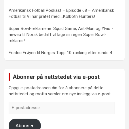
Amerikansk Fotball Podkast – Episode 68 – Amerikansk
Fotball
til
Vi har pratet med….Kolbotn Hunters!
Super Bowl-reklamene: Squid Game, Ant-Man og Ylvis -
neweu
til
Norsk bedrift vil lage sin egen Super Bowl-
reklame!
Fredric Frøyen
til
Norges Topp 10-ranking etter runde 4
Abonner på nettstedet via e-post
Oppgi e-postadressen din for å abonnere på dette
nettstedet og motta varsler om nye innlegg via e-post.
E-
postadresse
Abonner