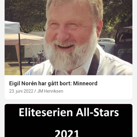
Eigil Norén har gått bort: Minneord
23. juni 2022
JM Henriksen