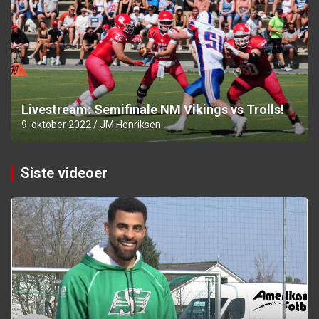
Livestream: Semifinale NM Vikings vs Trolls!
9. oktober 2022
JM Henriksen
Siste videoer