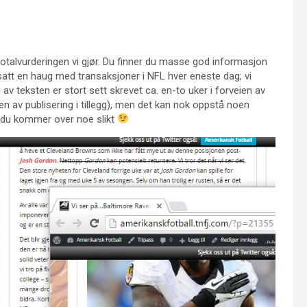
totalvurderingen vi gjør. Du finner du masse god informasjon
rtsatt en haug med transaksjoner i NFL hver eneste dag; vi
 av teksten er stort sett skrevet ca. en-to uker i forveien av
en av publisering i tillegg), men det kan nok oppstå noen
u kommer over noe slikt