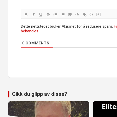
{}
[+]
Dette nettstedet bruker Akismet for å redusere spam.
F
behandles.
0
COMMENTS
Gikk du glipp av disse?