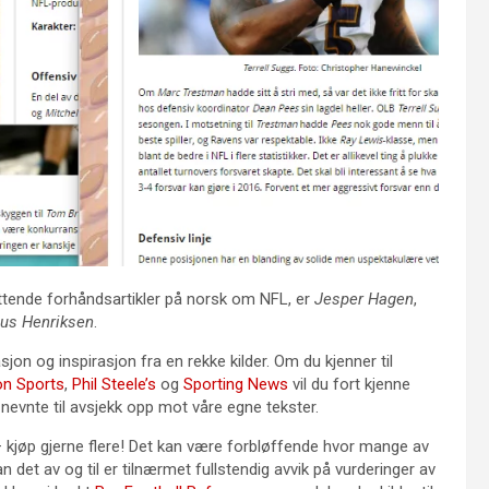
attende forhåndsartikler på norsk om NFL, er
Jesper Hagen
,
us Henriksen
.
sjon og inspirasjon fra en rekke kilder. Om du kjenner til
on Sports
,
Phil Steele’s
og
Sporting News
vil du fort kjenne
e nevnte til avsjekk opp mot våre egne tekster.
– kjøp gjerne flere! Det kan være forbløffende hvor mange av
det av og til er tilnærmet fullstendig avvik på vurderinger av