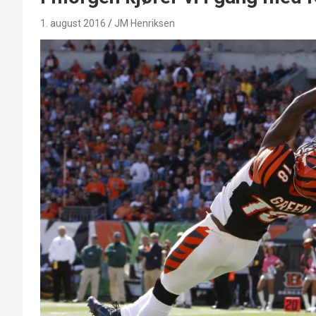
1. august 2016
JM Henriksen