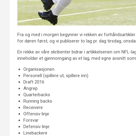
Fra og med i morgen begynner vi rekken av forhåndsartikle
for døren først, og vi publiserer to lag pr. dag tirsdag, onsd
En rekke av våre skribenter bidrar i artikkelserien om NFL-lage
inneholder et gjennomgang av et lag, med egne avsnitt som 
Organisasjonen
Personell (spillere ut, spillere inn)
Draft 2016
Angrep
Quarterbacks
Running backs
Receivere
Offensiv linje
Forsvar
Defensiv linje
Linebackere