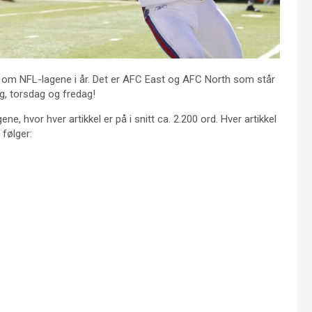
r om NFL-lagene i år. Det er AFC East og AFC North som står
ag, torsdag og fredag!
ne, hvor hver artikkel er på i snitt ca. 2.200 ord. Hver artikkel
følger: