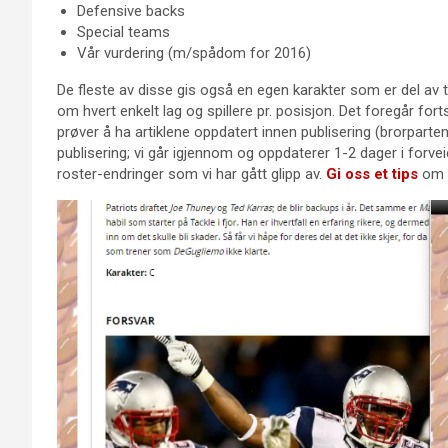
Defensive backs
Special teams
Vår vurdering (m/spådom for 2016)
De fleste av disse gis også en egen karakter som er del av 
om hvert enkelt lag og spillere pr. posisjon. Det foregår fo
prøver å ha artiklene oppdatert innen publisering (brorparten
publisering; vi går igjennom og oppdaterer 1-2 dager i forvei
roster-endringer som vi har gått glipp av.
Gi oss et tips
om d