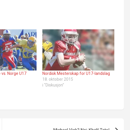
e vs. Norge U17
Nordisk Mesterskap for U17-landslag
18. oktober 2015
i "Diskusjon"