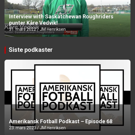
Interview with Saskatchewan Roughriders
punter Kåre Vedvik!
31. mars 2022
JM Henriksen
Siste podkaster
Amerikansk Fotball Podkast – Episode 68
23. mars 2023
JM Henriksen