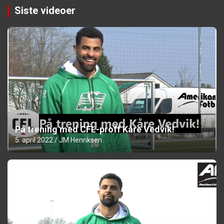
Siste videoer
På trening med CFL-proff Kåre Vedvik!
5. april 2022
JM Henriksen