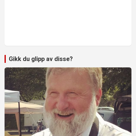
Gikk du glipp av disse?