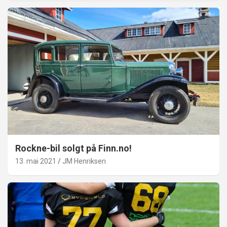
Rockne-bil solgt på Finn.no!
13. mai 2021
JM Henriksen