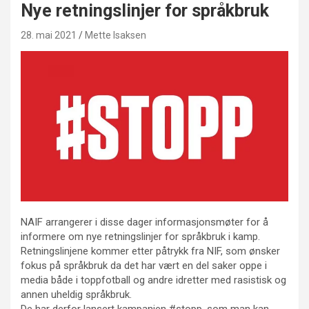
Nye retningslinjer for språkbruk
28. mai 2021
Mette Isaksen
NAIF arrangerer i disse dager informasjonsmøter for å
informere om nye retningslinjer for språkbruk i kamp.
Retningslinjene kommer etter påtrykk fra NIF, som ønsker
fokus på språkbruk da det har vært en del saker oppe i
media både i toppfotball og andre idretter med rasistisk og
annen uheldig språkbruk.
De har derfor lansert kampanjen #stopp, som man kan