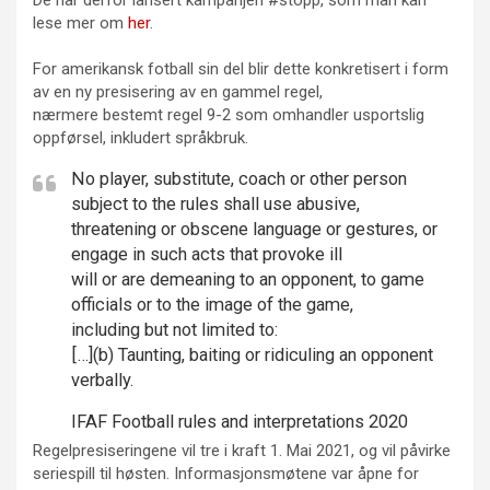
lese mer om
her
.
For amerikansk fotball sin del blir dette konkretisert i form
av en ny presisering av en gammel regel,
nærmere bestemt regel 9-2 som omhandler usportslig
oppførsel, inkludert språkbruk.
No player, substitute, coach or other person
subject to the rules shall use abusive,
threatening or obscene language or gestures, or
engage in such acts that provoke ill
will or are demeaning to an opponent, to game
officials or to the image of the game,
including but not limited to:
[…](b) Taunting, baiting or ridiculing an opponent
verbally.
IFAF Football rules and interpretations 2020
Regelpresiseringene vil tre i kraft 1. Mai 2021, og vil påvirke
seriespill til høsten. Informasjonsmøtene var åpne for