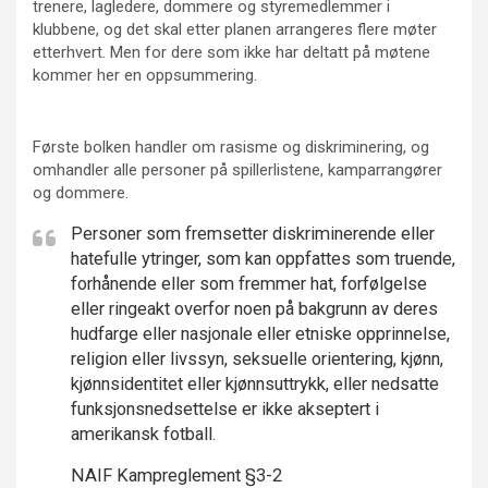
trenere, lagledere, dommere og styremedlemmer i
klubbene, og det skal etter planen arrangeres flere møter
etterhvert. Men for dere som ikke har deltatt på møtene
kommer her en oppsummering.
Første bolken handler om rasisme og diskriminering, og
omhandler alle personer på spillerlistene, kamparrangører
og dommere.
Personer som fremsetter diskriminerende eller
hatefulle ytringer, som kan oppfattes som truende,
forhånende eller som fremmer hat, forfølgelse
eller ringeakt overfor noen på bakgrunn av deres
hudfarge eller nasjonale eller etniske opprinnelse,
religion eller livssyn, seksuelle orientering, kjønn,
kjønnsidentitet eller kjønnsuttrykk, eller nedsatte
funksjonsnedsettelse er ikke akseptert i
amerikansk fotball.
NAIF Kampreglement §3-2