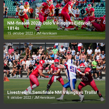
NM-finalen 2022: Oslo Vikings vs Eidsvoll
1814s
15. oktober 2022
JM Henriksen
Livestream: Semifinale NM Vikings vs Trolls!
9. oktober 2022
JM Henriksen