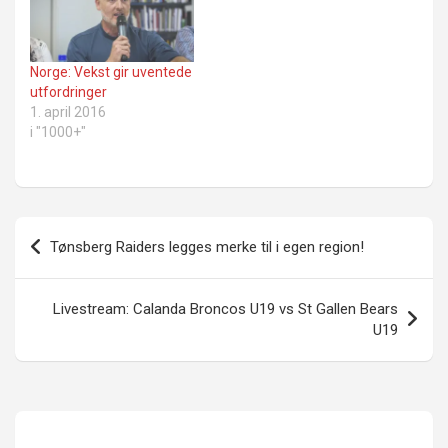
Norge: Vekst gir uventede
utfordringer
1. april 2016
i "1000+"
Innleggsnavigasjon
Tønsberg Raiders legges merke til i egen region!
Livestream: Calanda Broncos U19 vs St Gallen Bears
U19