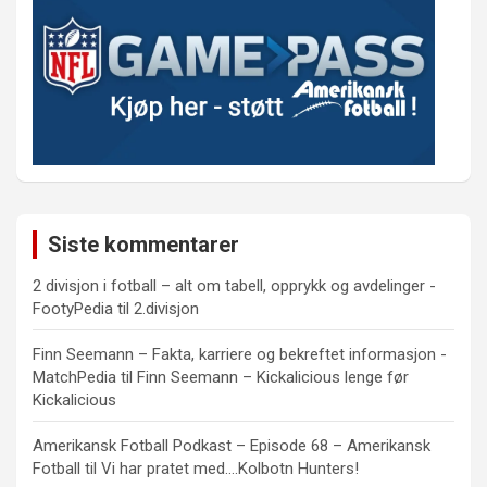
Siste kommentarer
2 divisjon i fotball – alt om tabell, opprykk og avdelinger -
FootyPedia
til
2.divisjon
Finn Seemann – Fakta, karriere og bekreftet informasjon -
MatchPedia
til
Finn Seemann – Kickalicious lenge før
Kickalicious
Amerikansk Fotball Podkast – Episode 68 – Amerikansk
Fotball
til
Vi har pratet med….Kolbotn Hunters!