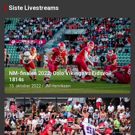
Siste Livestreams
NM-finalen 2022: Oslo Vikings vs Eidsvoll
1814s
15. oktober 2022
JM Henriksen