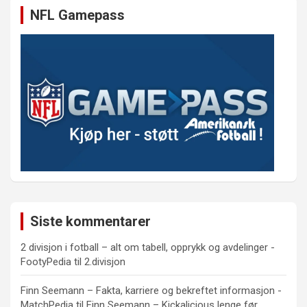
NFL Gamepass
Siste kommentarer
2 divisjon i fotball – alt om tabell, opprykk og avdelinger -
FootyPedia
til
2.divisjon
Finn Seemann – Fakta, karriere og bekreftet informasjon -
MatchPedia
til
Finn Seemann – Kickalicious lenge før