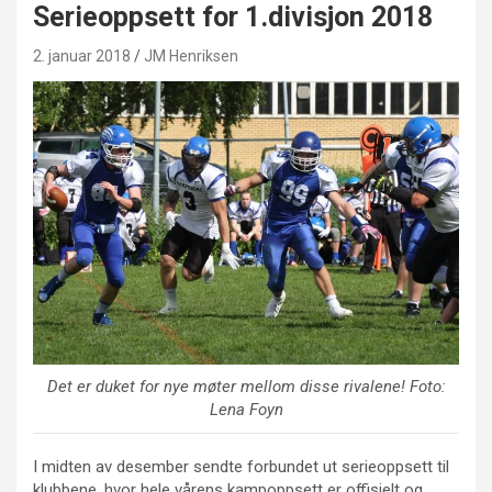
Serieoppsett for 1.divisjon 2018
2. januar 2018
JM Henriksen
Det er duket for nye møter mellom disse rivalene! Foto:
Lena Foyn
I midten av desember sendte forbundet ut serieoppsett til
klubbene, hvor hele vårens kampoppsett er offisielt og