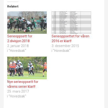
Relatert
Serieoppsett for
Serieoppsettet for våren
2.divisjon 2018
2016 er klart!
2. januar 2018
3. desember 2015
i "Hovedsak"
i "Hovedsak"
Nye serieoppsett for
vårens serier klart!
25. mars 2017
i "Hovedsak"