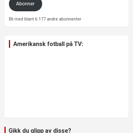
Abonner
Bli med blant 6 177 andre abonnenter
Amerikansk fotball på TV:
Gikk du glipp av disse?