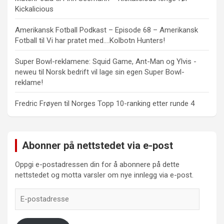
Kickalicious
Amerikansk Fotball Podkast – Episode 68 – Amerikansk
Fotball
til
Vi har pratet med….Kolbotn Hunters!
Super Bowl-reklamene: Squid Game, Ant-Man og Ylvis -
neweu
til
Norsk bedrift vil lage sin egen Super Bowl-
reklame!
Fredric Frøyen
til
Norges Topp 10-ranking etter runde 4
Abonner på nettstedet via e-post
Oppgi e-postadressen din for å abonnere på dette
nettstedet og motta varsler om nye innlegg via e-post.
E-
postadresse