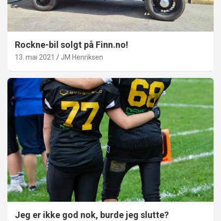
Rockne-bil solgt på Finn.no!
13. mai 2021
JM Henriksen
Jeg er ikke god nok, burde jeg slutte?