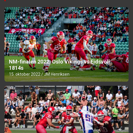
NM-finalen 2022: Oslo Vikings vs Eidsvoll
1814s
15. oktober 2022
JM Henriksen