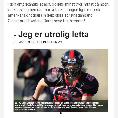
i den amerikanske ligaen, og ikke minst (vel; minst på noen
vis kanskje, men ikke når vi tenker langsiktig for norsk
amerikansk fotball sin del); spille for Kristiansand
Gladiators i høstens Dameserie her hjemme!