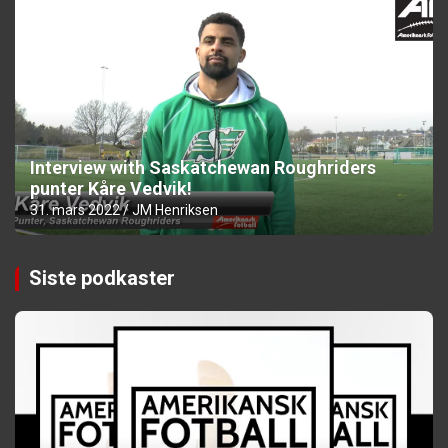
Interview with Saskatchewan Roughriders
punter Kåre Vedvik!
31. mars 2022
JM Henriksen
Siste podkaster