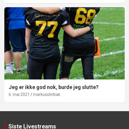
Jeg er ikke god nok, burde jeg slutte?
6. mai 2021
markussletbak
Siste Livestreams