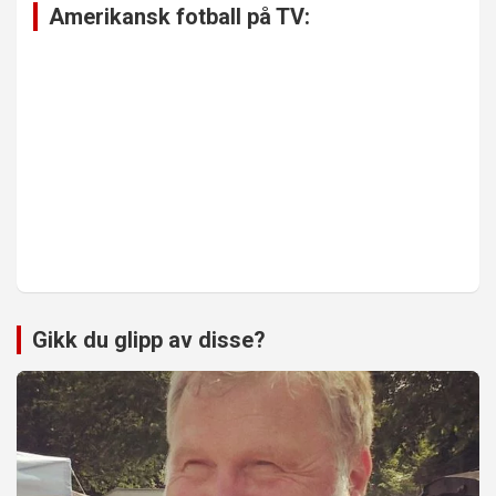
Amerikansk fotball på TV:
Gikk du glipp av disse?