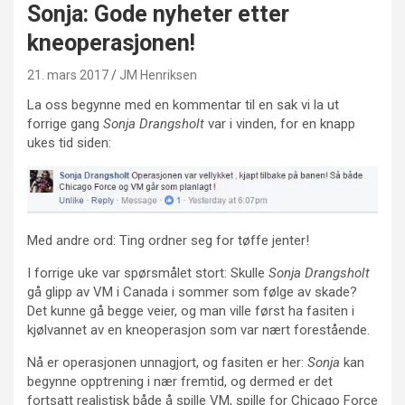
Sonja: Gode nyheter etter
kneoperasjonen!
21. mars 2017
JM Henriksen
La oss begynne med en kommentar til en sak vi la ut
forrige gang
Sonja Drangsholt
var i vinden, for en knapp
ukes tid siden:
Med andre ord: Ting ordner seg for tøffe jenter!
I forrige uke var spørsmålet stort: Skulle
Sonja Drangsholt
gå glipp av VM i Canada i sommer som følge av skade?
Det kunne gå begge veier, og man ville først ha fasiten i
kjølvannet av en kneoperasjon som var nært forestående.
Nå er operasjonen unnagjort, og fasiten er her:
Sonja
kan
begynne opptrening i nær fremtid, og dermed er det
fortsatt realistisk både å spille VM, spille for Chicago Force