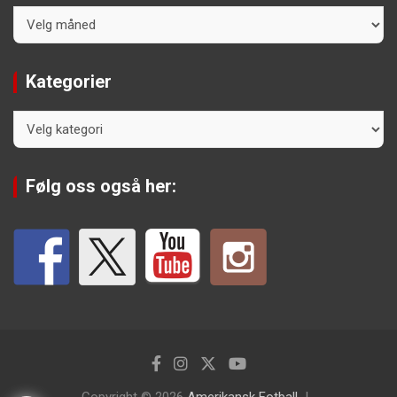
Arkiv
Kategorier
Kategorier
Følg oss også her:
Copyright © 2026
Amerikansk Fotball