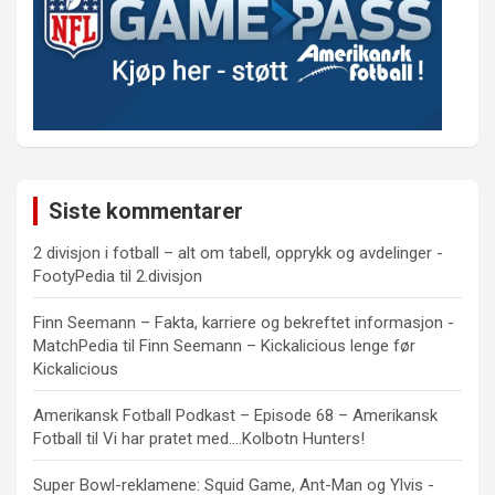
Siste kommentarer
2 divisjon i fotball – alt om tabell, opprykk og avdelinger -
FootyPedia
til
2.divisjon
Finn Seemann – Fakta, karriere og bekreftet informasjon -
MatchPedia
til
Finn Seemann – Kickalicious lenge før
Kickalicious
Amerikansk Fotball Podkast – Episode 68 – Amerikansk
Fotball
til
Vi har pratet med….Kolbotn Hunters!
Super Bowl-reklamene: Squid Game, Ant-Man og Ylvis -