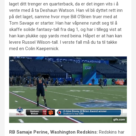
laget ditt trenger en quarterback, da er det ingen vits i å
vente med å ta Deshaun Watson. Han vil bli dyttet rett inn
på det laget, samme hvor mye Bill O’Brien truer med at
Tom Savage er starter. Han har våpnene rundt seg til å
skaffe solide fantasy-tall fra dag 1, og har i tillegg vist at
han kan plukke opp yards med beina. Håpet er at han kan
levere Russel Wilson-tall. I verste fall må du ta til takke
med en Colin Kaepernick.
RB Samaje Perine, Washington Redskins:
Redskins har