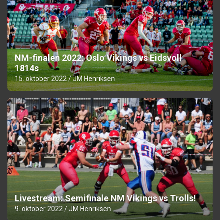
NM-finalen 2022: Oslo Vikings vs Eidsvoll
1814s
15. oktober 2022
JM Henriksen
Livestream: Semifinale NM Vikings vs Trolls!
9. oktober 2022
JM Henriksen