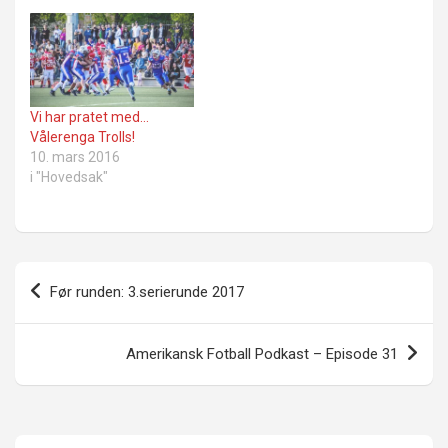
Vi har pratet med…
Vålerenga Trolls!
10. mars 2016
i "Hovedsak"
Innleggsnavigasjon
Før runden: 3.serierunde 2017
Amerikansk Fotball Podkast – Episode 31