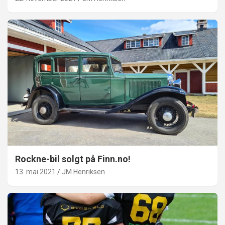
Rockne-bil solgt på Finn.no!
13. mai 2021
JM Henriksen