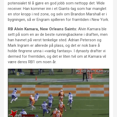
potensialet til å gjøre en god jobb som nettopp det: Wide
receiver. Han kommer inn i et Giants-lag som har manglet
en stor kropp i red zone, og selv om Brandon Marshall er i
bygningen, så er Engram spilleren for framtiden i New York.
RB Alvin Kamara, New Orleans Saints:
Alvin Kamara ble
sett på som en av de beste runningbackene i draften, men
han havnet på verst tenkelige sted. Adrian Peterson og
Mark Ingram er allerede på plass, og det er nok bare å
holde fingrene unna i «vanlig fantasy». I dynasty drafter vi
dermed for fremtiden, og det er liten tvil om at Kamara vil
være deres RB1 om noen år.