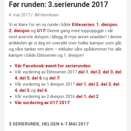
Før runden: 3.serierunde 2017
4. mai 2017
JM Henriksen
Vi er klare for en ny runde i både
Eliteserien
,
1. divisjon
,
2. divisjon
og
U17
! Denne gang med toppoppgjør i vår
nest øverste divisjon i tillegg til mye annet snadder! I denne
artikkelen gir vi deg en oversikt over hvilke kamper som går,
og våre tanker om dem – inkluder våre spådommer for alle
kamper i både Eliteserien og 1. divisjon!
Vår Facebook-event for serierunden
Vår vurdering av Eliteserien 2017
del 1
,
del 2
,
del 3
,
del
4
,
del 5
,
del 6
og
del 7
.
Vår vurdering av 1.divisjon 2017
del 1
,
del 2
,
del 3
,
del
4
,
del 5
og
del 6
Vår vurdering av 2.divisjon 2016
del 1
,
del 2
Vår vurdering av U17 2017
3.SERIERUNDE, HELGEN 6-7.MAI 2017