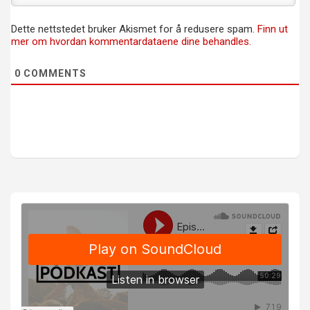
Dette nettstedet bruker Akismet for å redusere spam.
Finn ut
mer om hvordan kommentardataene dine behandles.
0
COMMENTS