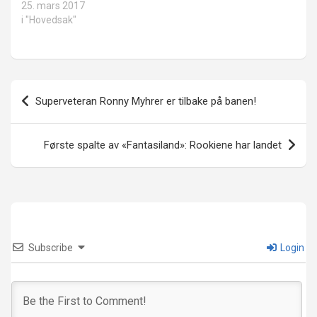
25. mars 2017
i "Hovedsak"
Innleggsnavigasjon
Superveteran Ronny Myhrer er tilbake på banen!
Første spalte av «Fantasiland»: Rookiene har landet
Subscribe
Login