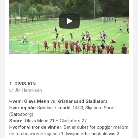
1. DIVISJON
v/ JM Henriksen
Hvem:
Olavs Menn
vs.
Kristiansand Gladiators
Hvor og når:
Søndag 7. mai kl. 14:00, Skjeberg Sport
(Sarpsborg)
Score:
Olavs Menn 21 – Gladiators 27
Hvorfor vi tror de vinner:
Det er duket for oppgjør mellom
de to ubeseirede lagene i 1.divisjon etter henholdsvis 2