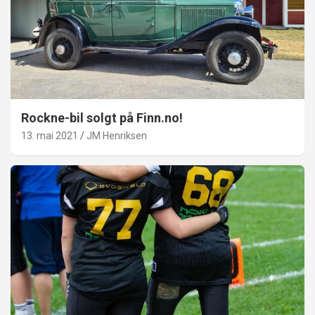
Rockne-bil solgt på Finn.no!
13. mai 2021
JM Henriksen