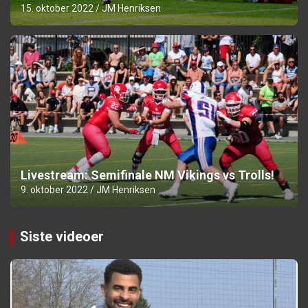
15. oktober 2022
JM Henriksen
Livestream: Semifinale NM Vikings vs Trolls!
9. oktober 2022
JM Henriksen
Siste videoer