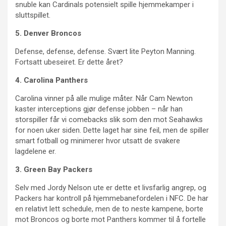
snuble kan Cardinals potensielt spille hjemmekamper i
sluttspillet.
5. Denver Broncos
Defense, defense, defense. Svært lite Peyton Manning.
Fortsatt ubeseiret. Er dette året?
4. Carolina Panthers
Carolina vinner på alle mulige måter. Når Cam Newton
kaster interceptions gjør defense jobben – når han
storspiller får vi comebacks slik som den mot Seahawks
for noen uker siden. Dette laget har sine feil, men de spiller
smart fotball og minimerer hvor utsatt de svakere
lagdelene er.
3. Green Bay Packers
Selv med Jordy Nelson ute er dette et livsfarlig angrep, og
Packers har kontroll på hjemmebanefordelen i NFC. De har
en relativt lett schedule, men de to neste kampene, borte
mot Broncos og borte mot Panthers kommer til å fortelle