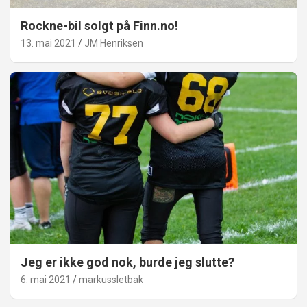
Rockne-bil solgt på Finn.no!
13. mai 2021
JM Henriksen
Jeg er ikke god nok, burde jeg slutte?
6. mai 2021
markussletbak