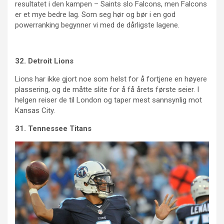
resultatet i den kampen – Saints slo Falcons, men Falcons
er et mye bedre lag. Som seg hør og bør i en god
powerranking begynner vi med de dårligste lagene.
32. Detroit Lions
Lions har ikke gjort noe som helst for å fortjene en høyere
plassering, og de måtte slite for å få årets første seier. I
helgen reiser de til London og taper mest sannsynlig mot
Kansas City.
31. Tennessee Titans