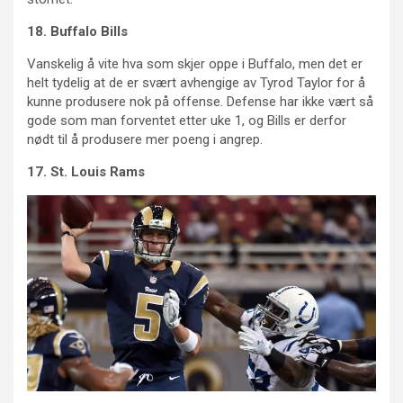
18. Buffalo Bills
Vanskelig å vite hva som skjer oppe i Buffalo, men det er
helt tydelig at de er svært avhengige av Tyrod Taylor for å
kunne produsere nok på offense. Defense har ikke vært så
gode som man forventet etter uke 1, og Bills er derfor
nødt til å produsere mer poeng i angrep.
17. St. Louis Rams