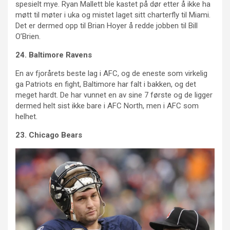
spesielt mye. Ryan Mallett ble kastet på dør etter å ikke ha
møtt til møter i uka og mistet laget sitt charterfly til Miami.
Det er dermed opp til Brian Hoyer å redde jobben til Bill
O’Brien.
24. Baltimore Ravens
En av fjorårets beste lag i AFC, og de eneste som virkelig
ga Patriots en fight, Baltimore har falt i bakken, og det
meget hardt. De har vunnet en av sine 7 første og de ligger
dermed helt sist ikke bare i AFC North, men i AFC som
helhet.
23. Chicago Bears