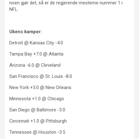
noen gjør det, så er de regjerende mesterne nummer 1 i
NFL.
Ukens kamper:
Detroit @ Kansas City -4.0
Tampa Bay +7.0 @ Atlanta
Arizona -6.0 @ Cleveland
San Francisco @ St. Louis -8.0
New York +3.0 @ New Orleans
Minnesota +1.0 @ Chicago
San Diego @ Baltimore -3.0
Cincinnati +1.0 @ Pittsburgh
Tennessee @ Houston -3.5