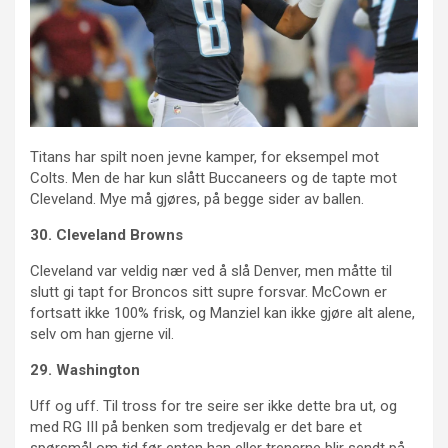
Titans har spilt noen jevne kamper, for eksempel mot
Colts. Men de har kun slått Buccaneers og de tapte mot
Cleveland. Mye må gjøres, på begge sider av ballen.
30. Cleveland Browns
Cleveland var veldig nær ved å slå Denver, men måtte til
slutt gi tapt for Broncos sitt supre forsvar. McCown er
fortsatt ikke 100% frisk, og Manziel kan ikke gjøre alt alene,
selv om han gjerne vil.
29. Washington
Uff og uff. Til tross for tre seire ser ikke dette bra ut, og
med RG III på benken som tredjevalg er det bare et