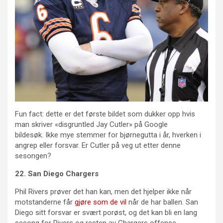
Fun fact: dette er det første bildet som dukker opp hvis
man skriver «disgruntled Jay Cutler» på Google
bildesøk. Ikke mye stemmer for bjørnegutta i år, hverken i
angrep eller forsvar. Er Cutler på veg ut etter denne
sesongen?
22. San Diego Chargers
Phil Rivers prøver det han kan, men det hjelper ikke når
motstanderne får
gjøre som de vil
når de har ballen. San
Diego sitt forsvar er svært porøst, og det kan bli en lang