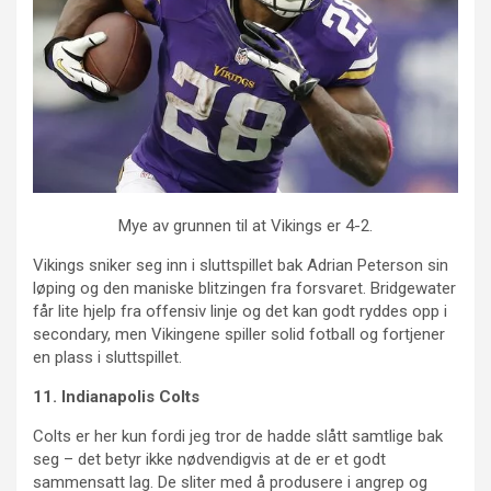
Mye av grunnen til at Vikings er 4-2.
Vikings sniker seg inn i sluttspillet bak Adrian Peterson sin
løping og den maniske blitzingen fra forsvaret. Bridgewater
får lite hjelp fra offensiv linje og det kan godt ryddes opp i
secondary, men Vikingene spiller solid fotball og fortjener
en plass i sluttspillet.
11. Indianapolis Colts
Colts er her kun fordi jeg tror de hadde slått samtlige bak
seg – det betyr ikke nødvendigvis at de er et godt
sammensatt lag. De sliter med å produsere i angrep og