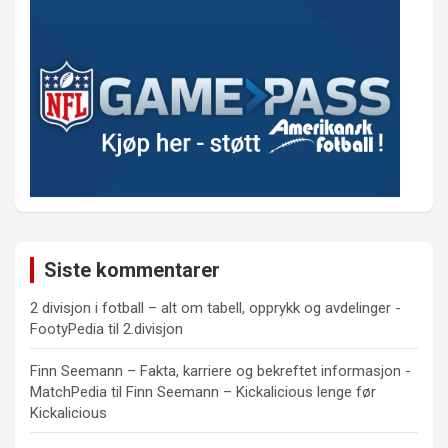
Siste kommentarer
2 divisjon i fotball – alt om tabell, opprykk og avdelinger -
FootyPedia
til
2.divisjon
Finn Seemann – Fakta, karriere og bekreftet informasjon -
MatchPedia
til
Finn Seemann – Kickalicious lenge før
Kickalicious