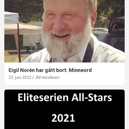
Eigil Norén har gått bort: Minneord
23. juni 2022
JM Henriksen