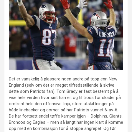
Det er vanskelig å plassere noen andre på topp enn New
England (selv om det er meget tilfredsstillende å skrive
dette som Patriots fan). Tom Brady er fast bestemt på å
vise hele verden hvor sint han er, og til tross for skader på
omtrent hele den offensive linja, store utskiftninger på
både linebacker og corner, så har Patriots vunnet 6-av-6.
De har fortsatt endel tøffe kamper igjen – Dolphins, Giants,
Broncos og Eagles – men så langt har ingen klart å komme
opp med en kombinasjon for å stoppe angrepet. Og før