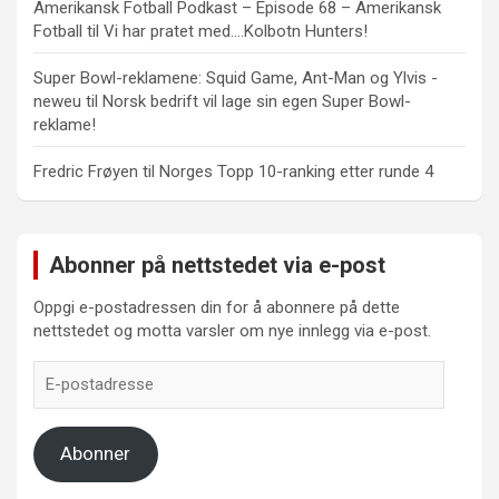
Amerikansk Fotball Podkast – Episode 68 – Amerikansk
Fotball
til
Vi har pratet med….Kolbotn Hunters!
Super Bowl-reklamene: Squid Game, Ant-Man og Ylvis -
neweu
til
Norsk bedrift vil lage sin egen Super Bowl-
reklame!
Fredric Frøyen
til
Norges Topp 10-ranking etter runde 4
Abonner på nettstedet via e-post
Oppgi e-postadressen din for å abonnere på dette
nettstedet og motta varsler om nye innlegg via e-post.
E-
postadresse
Abonner