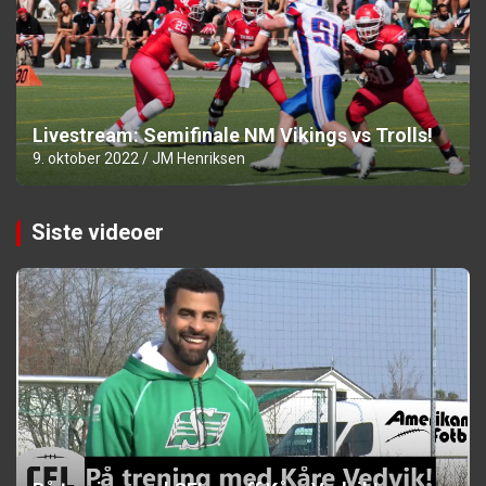
Livestream: Semifinale NM Vikings vs Trolls!
9. oktober 2022
JM Henriksen
Siste videoer