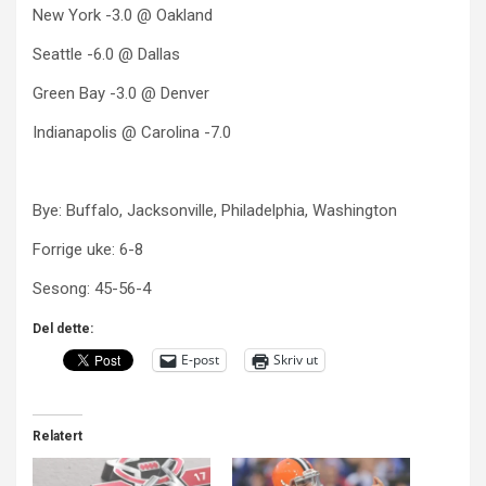
New York -3.0 @ Oakland
Seattle -6.0 @ Dallas
Green Bay -3.0 @ Denver
Indianapolis @ Carolina -7.0
Bye: Buffalo, Jacksonville, Philadelphia, Washington
Forrige uke: 6-8
Sesong: 45-56-4
Del dette:
E-post
Skriv ut
Relatert