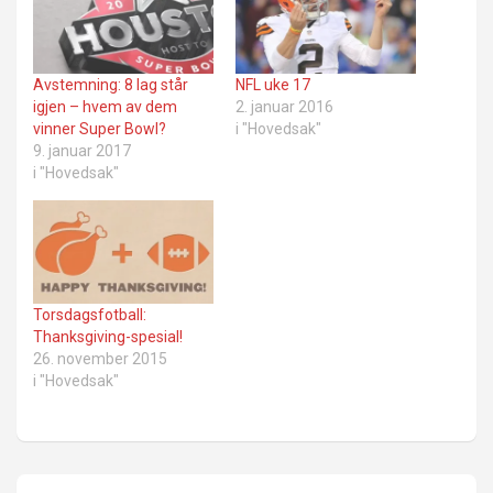
Avstemning: 8 lag står
NFL uke 17
igjen – hvem av dem
2. januar 2016
vinner Super Bowl?
i "Hovedsak"
9. januar 2017
i "Hovedsak"
Torsdagsfotball:
Thanksgiving-spesial!
26. november 2015
i "Hovedsak"
Innleggsnavigasjon