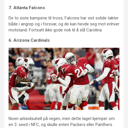
7. Atlanta Falcons
De to siste kampene til tross, Falcons har vist solide takter
både i angrep og i forsvar, og de kan hevde seg mot enhver
motstand. Fortsatt ikke gode nok til å slå Carolina.
6. Arizona Cardinals
Noen arbeidsuhell på vegen, men dette laget kjemper om
en 3. seed i NFC, og skulle enten Packers eller Panthers