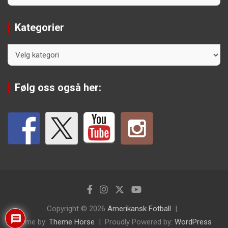
Kategorier
Kategorier
Følg oss også her:
Copyright © 2026
Amerikansk Fotball
Theme by:
Theme Horse
Proudly Powered by:
WordPress