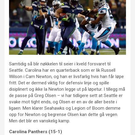
Samtidig så blir nøkkelen til seier i kveld forsvaret til
Seattle. Carolina har en quarterback som er lik Russell
Wilson i Cam Newton, og han er livsfarlig hvis han får løpe
fritt. Det er dermed viktig for defensiv linje og spille
disiplinert og ikke la Newton legge ut på løpetur. I tillegg må
de passe på Greg Olsen – vi har tidligere sett at Seattle er
svake mot tight ends, og Olsen er en av de aller beste i
ligaen. Men klarer Seahawks og Legion of Boom demme
opp for Newton og begrense Olsen kan dette gå vegen.
Men det blir en vanskelig kamp.
Carolina Panthers (15-1)