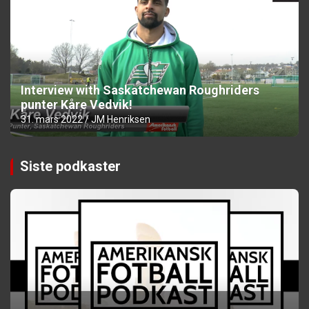
Interview with Saskatchewan Roughriders
punter Kåre Vedvik!
31. mars 2022
JM Henriksen
Siste podkaster