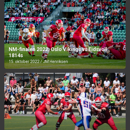
NM-finalen 2022: Oslo Vikings vs Eidsvoll
1814s
15. oktober 2022
JM Henriksen