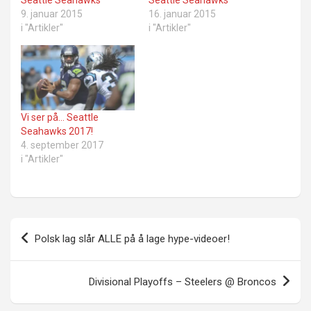
9. januar 2015
16. januar 2015
i "Artikler"
i "Artikler"
Vi ser på… Seattle
Seahawks 2017!
4. september 2017
i "Artikler"
Innleggsnavigasjon
Polsk lag slår ALLE på å lage hype-videoer!
Divisional Playoffs – Steelers @ Broncos