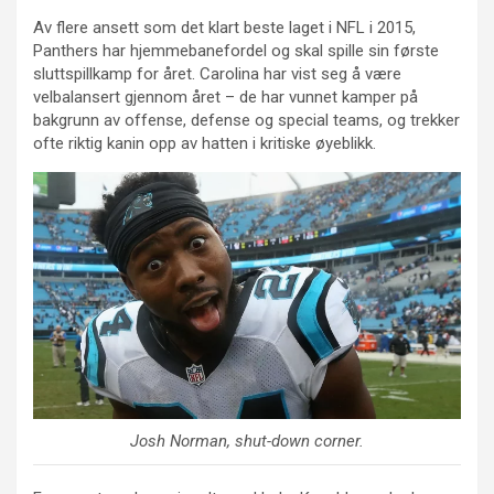
Av flere ansett som det klart beste laget i NFL i 2015,
Panthers har hjemmebanefordel og skal spille sin første
sluttspillkamp for året. Carolina har vist seg å være
velbalansert gjennom året – de har vunnet kamper på
bakgrunn av offense, defense og special teams, og trekker
ofte riktig kanin opp av hatten i kritiske øyeblikk.
Josh Norman, shut-down corner.