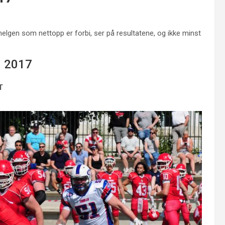
elgen som nettopp er forbi, ser på resultatene, og ikke minst
I 2017
T