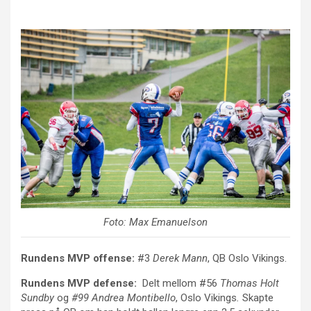
Foto: Max Emanuelson
Rundens MVP offense:
#3
Derek Mann
, QB Oslo Vikings.
Rundens MVP defense:
Delt mellom #56
Thomas Holt
Sundby
og
#99 Andrea Montibello
, Oslo Vikings
.
Skapte