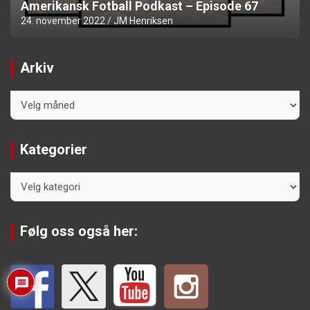
Amerikansk Fotball Podkast – Episode 67
24. november 2022
JM Henriksen
Arkiv
Arkiv
Kategorier
Kategorier
Følg oss også her: