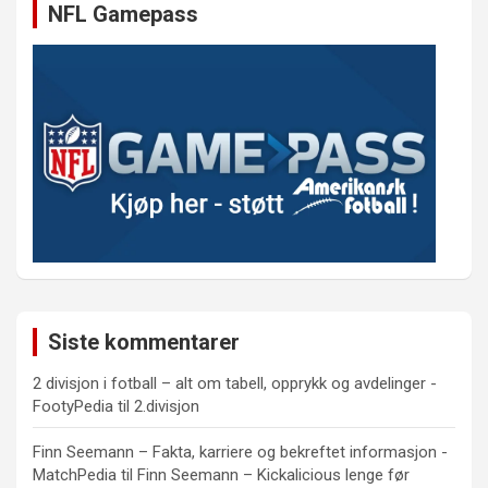
NFL Gamepass
Siste kommentarer
2 divisjon i fotball – alt om tabell, opprykk og avdelinger -
FootyPedia
til
2.divisjon
Finn Seemann – Fakta, karriere og bekreftet informasjon -
MatchPedia
til
Finn Seemann – Kickalicious lenge før