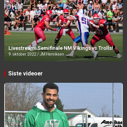
Livestream: Semifinale NM Vikings vs Trolls!
9. oktober 2022
JM Henriksen
Siste videoer