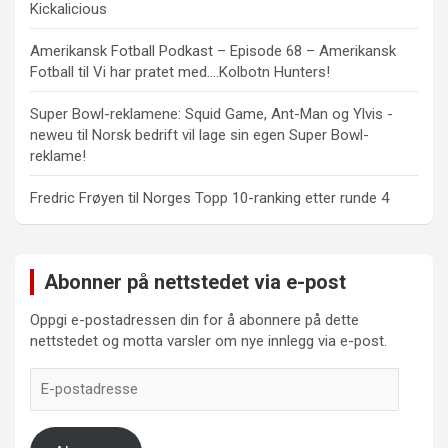
Kickalicious
Amerikansk Fotball Podkast – Episode 68 – Amerikansk
Fotball
til
Vi har pratet med….Kolbotn Hunters!
Super Bowl-reklamene: Squid Game, Ant-Man og Ylvis -
neweu
til
Norsk bedrift vil lage sin egen Super Bowl-
reklame!
Fredric Frøyen
til
Norges Topp 10-ranking etter runde 4
Abonner på nettstedet via e-post
Oppgi e-postadressen din for å abonnere på dette
nettstedet og motta varsler om nye innlegg via e-post.
E-
postadresse