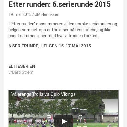
Etter runden: 6.serierunde 2015
19. mai 2015
JM Henriksen
I ‘Etter runden’ oppsummerer vi den norske serierunden og
helgen som nettopp er forbi, ser på resultatene, og ikke
minst sammenligner med hva vi trodde i forkant.
6.SERIERUNDE, HELGEN 15-17.MAI 2015
ELITESERIEN
v/Bård Strøm
Vålerenga Trolls vs Oslo Vikings