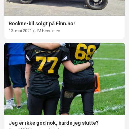
Rockne-bil solgt på Finn.no!
13. mai 2021
JM Henriksen
Jeg er ikke god nok, burde jeg slutte?