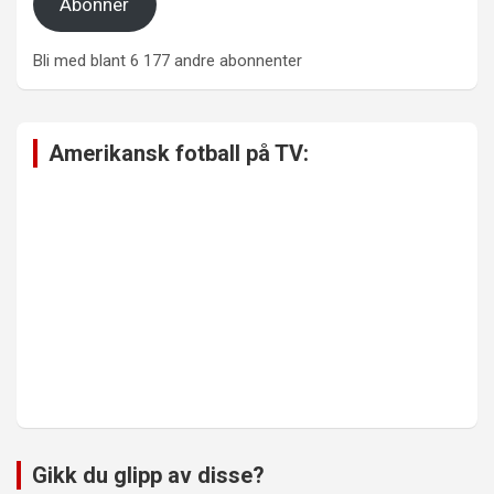
Abonner
Bli med blant 6 177 andre abonnenter
Amerikansk fotball på TV:
Gikk du glipp av disse?