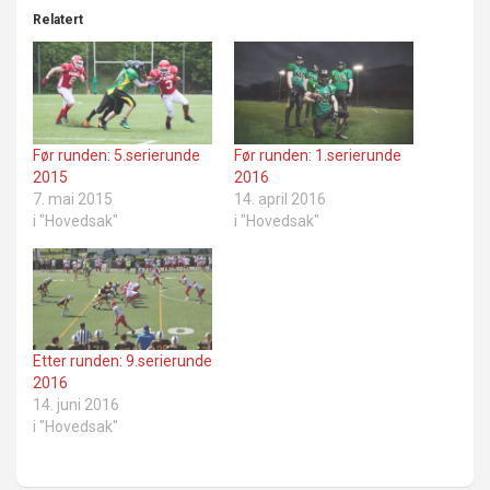
Relatert
Før runden: 5.serierunde
Før runden: 1.serierunde
2015
2016
7. mai 2015
14. april 2016
i "Hovedsak"
i "Hovedsak"
Etter runden: 9.serierunde
2016
14. juni 2016
i "Hovedsak"