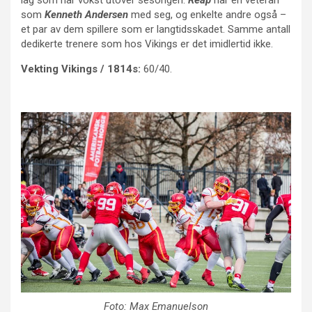
som
Kenneth Andersen
med seg, og enkelte andre også –
et par av dem spillere som er langtidsskadet. Samme antall
dedikerte trenere som hos Vikings er det imidlertid ikke.
Vekting Vikings / 1814s:
60/40.
Foto: Max Emanuelson