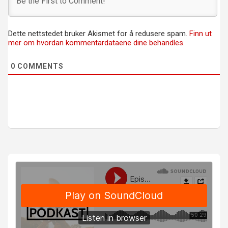
Dette nettstedet bruker Akismet for å redusere spam.
Finn ut
mer om hvordan kommentardataene dine behandles.
0
COMMENTS