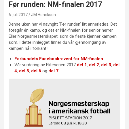
Før runden: NM-finalen 2017
6. juli 2017
JM Henriksen
Denne uken har vi navngitt ‘Før runden’ litt annerledes. Det
foregår én kamp, og det er NM-finalen for senior herrer.
Eller Norgesmesterskapet, som de fleste kjenner kampen
som. I dette innlegget finner du vår gjennomgang av
kampen nå i forkant!
Forbundets Facebook-event for NM-finalen
Vår vurdering av Eliteserien 2017
del 1
,
del 2
,
del 3
,
del
4
,
del 5
,
del 6
og
del 7
.