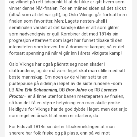
og våknet på rett tidspunkt til at det ikke er gitt hvem som
vinner denne NM-finalen. For en måned siden så det slik ut
(altså som at det var gitt), og Oslo Vikings går fortsatt inn i
finalen som favoritter. Men: Lagets nesten-uhell i
semifinalen varslet at det kanskje ikke er alt som glitrer
som nødvendigvis er gull. Kombiner det med 1814s sin
progresjon etterhvert som laget har funnet tilbake til den
intensiteten som kreves for å dominere kamper, så er det
fortsatt spenning nå når vi går inn i årets viktigste kamp!
Oslo Vikings har også pådratt seg noen skader i
sluttrundene, og de må være leget skal man stille med sitt
beste mannskap. Om noen av de vi har sett ta en
pustepause på sidelinja i løpet av de siste rundene -som
LB
Kim Erik Schaanning
, DB
Bror Jahre
og RB
Lorenzo
Proctor
– er å finne utenfor banen mesteparten av finalen,
så kan det få en større betydning enn man skulle ønske.
Heldigvis for Vikings har de god dybde i laget, men det er jo
som regel en årsak til at noen er startere, da.
For Eidsvoll 1814s sin del er tilbakemeldingen at man
snarere har folk friske og på plass, enn på vei mot