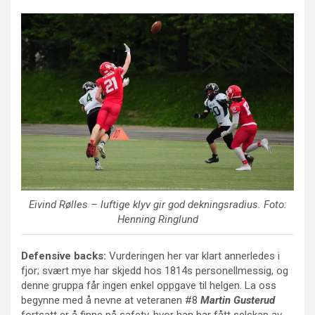
Eivind Rølles
– luftige klyv gir god dekningsradius. Foto:
Henning Ringlund
Defensive backs:
Vurderingen her var klart annerledes i
fjor; svært mye har skjedd hos 1814s personellmessig, og
denne gruppa får ingen enkel oppgave til helgen. La oss
begynne med å nevne at veteranen #8
Martin Gusterud