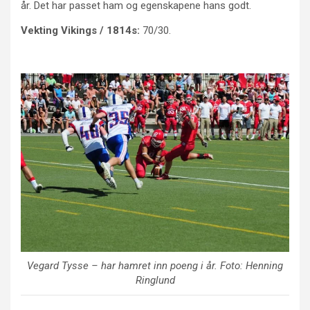
år. Det har passet ham og egenskapene hans godt.
Vekting Vikings / 1814s:
70/30.
Vegard Tysse
– har hamret inn poeng i år. Foto: Henning
Ringlund