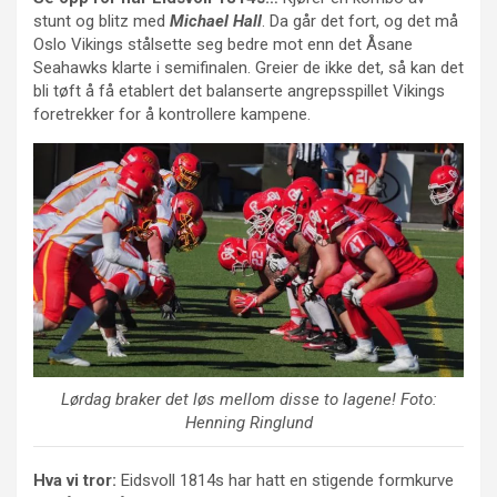
stunt og blitz med
Michael Hall
. Da går det fort, og det må
Oslo Vikings stålsette seg bedre mot enn det Åsane
Seahawks klarte i semifinalen. Greier de ikke det, så kan det
bli tøft å få etablert det balanserte angrepsspillet Vikings
foretrekker for å kontrollere kampene.
Lørdag braker det løs mellom disse to lagene! Foto:
Henning Ringlund
Hva vi tror:
Eidsvoll 1814s har hatt en stigende formkurve