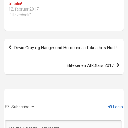
til Italia!
12. februar 2017
i "Hovedsak"
Innleggsnavigasjon
Devin Gray og Haugesund Hurricanes i fokus hos Hudl!
Eliteserien All-Stars 2017
Subscribe
Login