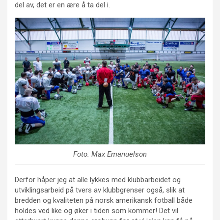
del av, det er en ære å ta del i.
Foto: Max Emanuelson
Derfor håper jeg at alle lykkes med klubbarbeidet og
utviklingsarbeid på tvers av klubbgrenser også, slik at
bredden og kvaliteten på norsk amerikansk fotball både
holdes ved like og øker i tiden som kommer! Det vil