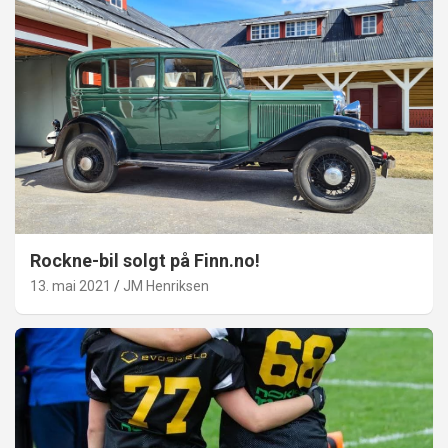
Rockne-bil solgt på Finn.no!
13. mai 2021
JM Henriksen