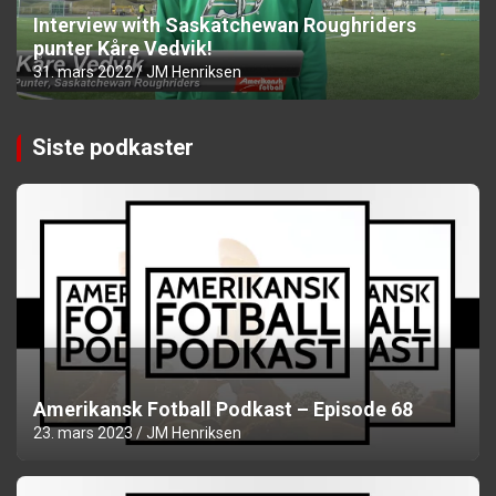
Interview with Saskatchewan Roughriders
punter Kåre Vedvik!
31. mars 2022
JM Henriksen
Siste podkaster
Amerikansk Fotball Podkast – Episode 68
23. mars 2023
JM Henriksen