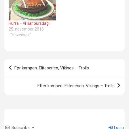
Hurra – vi har bursdag!
25. november 2016
i "Hovedsak"
Innleggsnavigasjon
Før kampen: Eliteserien, Vikings – Trolls
Etter kampen: Eliteserien, Vikings – Trolls
Subscribe
Login