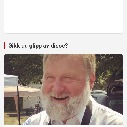
Gikk du glipp av disse?