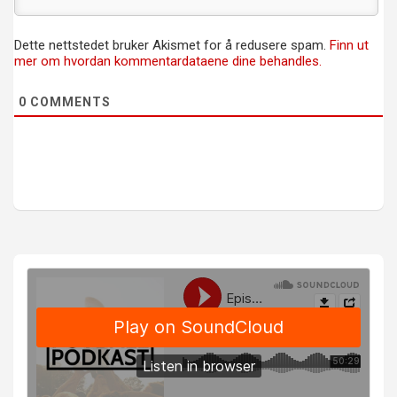
Dette nettstedet bruker Akismet for å redusere spam.
Finn ut
mer om hvordan kommentardataene dine behandles.
0
COMMENTS