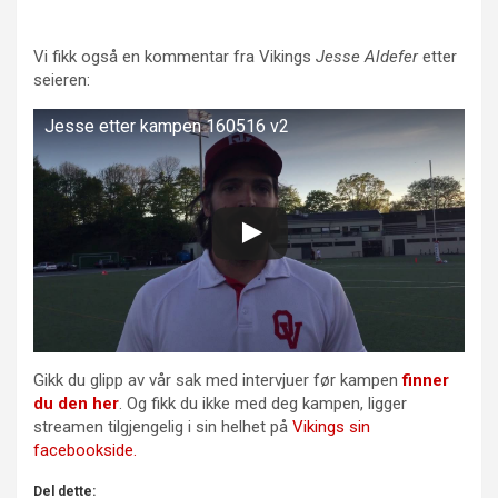
Vi fikk også en kommentar fra Vikings
Jesse Aldefer
etter
seieren:
Jesse etter kampen 160516 v2
Gikk du glipp av vår sak med intervjuer før kampen
finner
du den her
. Og fikk du ikke med deg kampen, ligger
streamen tilgjengelig i sin helhet på
Vikings sin
facebookside.
Del dette: