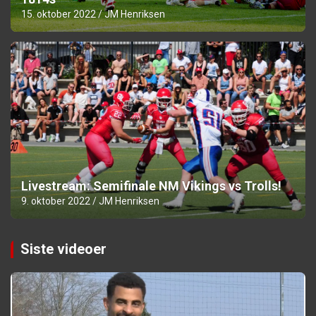
15. oktober 2022
JM Henriksen
Livestream: Semifinale NM Vikings vs Trolls!
9. oktober 2022
JM Henriksen
Siste videoer