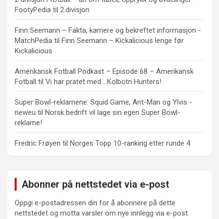
FootyPedia
til
2.divisjon
Finn Seemann – Fakta, karriere og bekreftet informasjon -
MatchPedia
til
Finn Seemann – Kickalicious lenge før
Kickalicious
Amerikansk Fotball Podkast – Episode 68 – Amerikansk
Fotball
til
Vi har pratet med….Kolbotn Hunters!
Super Bowl-reklamene: Squid Game, Ant-Man og Ylvis -
neweu
til
Norsk bedrift vil lage sin egen Super Bowl-
reklame!
Fredric Frøyen
til
Norges Topp 10-ranking etter runde 4
Abonner på nettstedet via e-post
Oppgi e-postadressen din for å abonnere på dette
nettstedet og motta varsler om nye innlegg via e-post.