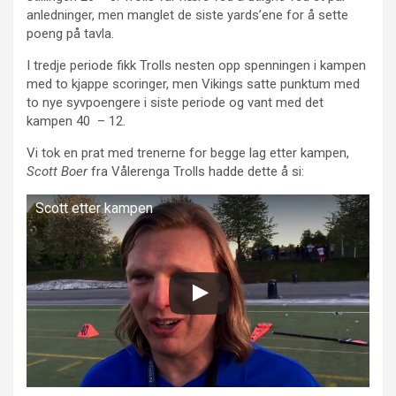
anledninger, men manglet de siste yards’ene for å sette
poeng på tavla.
I tredje periode fikk Trolls nesten opp spenningen i kampen
med to kjappe scoringer, men Vikings satte punktum med
to nye syvpoengere i siste periode og vant med det
kampen 40 – 12.
Vi tok en prat med trenerne for begge lag etter kampen,
Scott Boer
fra Vålerenga Trolls hadde dette å si:
Scott etter kampen