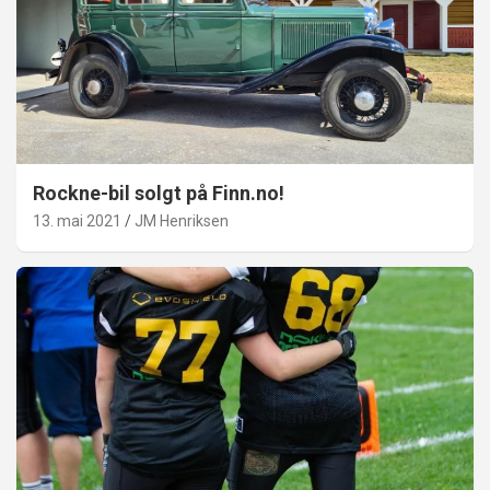
Rockne-bil solgt på Finn.no!
13. mai 2021
JM Henriksen