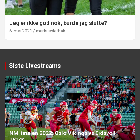
Jeg er ikke god nok, burde jeg slutte?
6. mai 2021
markussletbak
Siste Livestreams
NM-finalen 2022: Oslo Vikings vs Eidsvoll
1814s