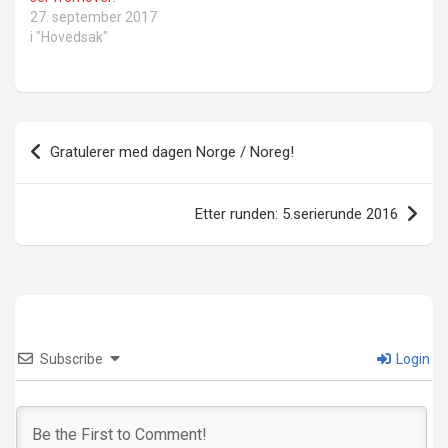
27. september 2017
i "Hovedsak"
Innleggsnavigasjon
Gratulerer med dagen Norge / Noreg!
Etter runden: 5.serierunde 2016
Subscribe
Login