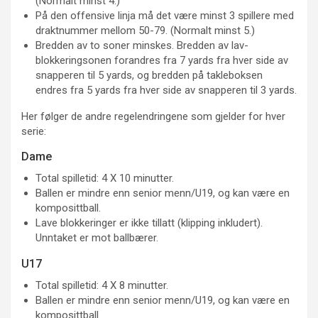
(Normalt minst 4.)
På den offensive linja må det være minst 3 spillere med
draktnummer mellom 50-79. (Normalt minst 5.)
Bredden av to soner minskes. Bredden av lav-
blokkeringsonen forandres fra 7 yards fra hver side av
snapperen til 5 yards, og bredden på takleboksen
endres fra 5 yards fra hver side av snapperen til 3 yards.
Her følger de andre regelendringene som gjelder for hver
serie:
Dame
Total spilletid: 4 X 10 minutter.
Ballen er mindre enn senior menn/U19, og kan være en
komposittball.
Lave blokkeringer er ikke tillatt (klipping inkludert).
Unntaket er mot ballbærer.
U17
Total spilletid: 4 X 8 minutter.
Ballen er mindre enn senior menn/U19, og kan være en
komposittball.