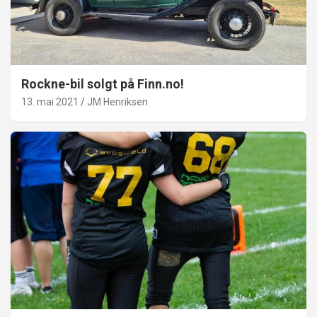
Rockne-bil solgt på Finn.no!
13. mai 2021
JM Henriksen