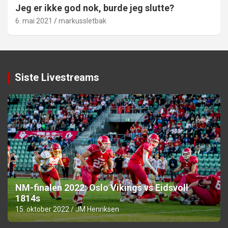
Jeg er ikke god nok, burde jeg slutte?
6. mai 2021
markussletbak
Siste Livestreams
NM-finalen 2022: Oslo Vikings vs Eidsvoll
1814s
15. oktober 2022
JM Henriksen