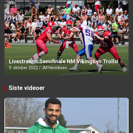
Livestream: Semifinale NM Vikings vs Trolls!
9. oktober 2022
JM Henriksen
Siste videoer