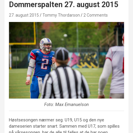
Dommerspalten 27. august 2015
27. august 2015
Tommy Thordarson
2 Comments
Foto: Max Emanuelson
Høstsesongen nærmer seg. U19, U15 og den nye
dameserien starter snart. Sammen med U17, som spilles
på vårsesongen, har de alle til felles at de har noen