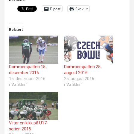
Del dette:
E-post
Skriv ut
Relatert
Dommerspalten 15.
Dommerspalten 25.
desember 2016
august 2016
15. desember 2016
25. august 2016
i "Artikler"
i "Artikler"
Vi tar en kikk på U17-
serien 2015