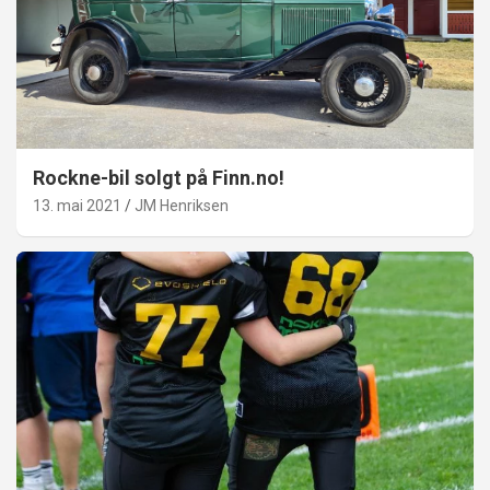
Rockne-bil solgt på Finn.no!
13. mai 2021
JM Henriksen