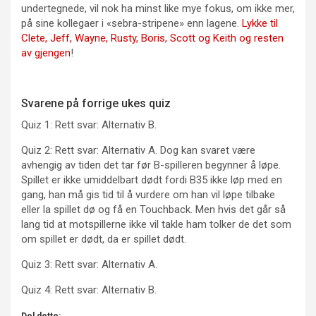
undertegnede, vil nok ha minst like mye fokus, om ikke mer,
på sine kollegaer i «sebra-stripene» enn lagene.
Lykke til
Clete, Jeff, Wayne, Rusty, Boris, Scott og Keith og resten
av gjengen
!
Svarene på forrige ukes quiz
Quiz 1: Rett svar: Alternativ B.
Quiz 2: Rett svar: Alternativ A. Dog kan svaret være
avhengig av tiden det tar før B-spilleren begynner å løpe.
Spillet er ikke umiddelbart dødt fordi B35 ikke løp med en
gang, han må gis tid til å vurdere om han vil løpe tilbake
eller la spillet dø og få en Touchback. Men hvis det går så
lang tid at motspillerne ikke vil takle ham tolker de det som
om spillet er dødt, da er spillet dødt.
Quiz 3: Rett svar: Alternativ A.
Quiz 4: Rett svar: Alternativ B.