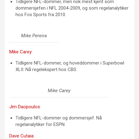
Tidligere NFL-dommer, men nok mest kjent som
dommersjefen i NFL 2004-2009, og som regelanalytiker
hos Fox Sports fra 2010.
Mike Pereira
Mike Carey
:
Tidligere NFL-dommer, og hoveddommer i Superbowl
XLII. Nå regelekspert hos CBS.
Mike Carey
Jim Daopoulos
:
Tidligere NFL-dommer og dommersjef. Nå
regelanalytiker for ESPN.
Dave Cutaia
: