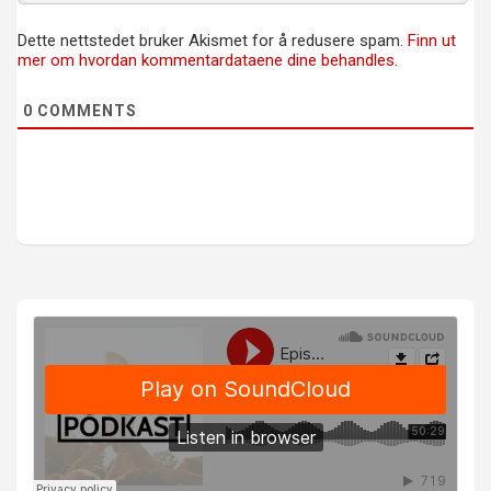
Dette nettstedet bruker Akismet for å redusere spam.
Finn ut
mer om hvordan kommentardataene dine behandles.
0
COMMENTS