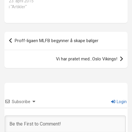
23. april 2015
i "Artikler"
Innleggsnavigasjon
Proff-ligaen MLFB begynner å skape bølger
Vi har pratet med…Oslo Vikings!
Subscribe
Login