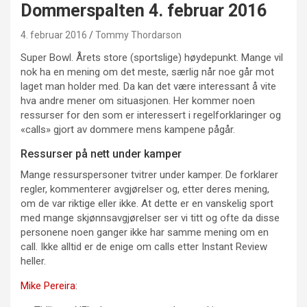
Dommerspalten 4. februar 2016
4. februar 2016
Tommy Thordarson
Super Bowl. Årets store (sportslige) høydepunkt. Mange vil
nok ha en mening om det meste, særlig når noe går mot
laget man holder med. Da kan det være interessant å vite
hva andre mener om situasjonen. Her kommer noen
ressurser for den som er interessert i regelforklaringer og
«calls» gjort av dommere mens kampene pågår.
Ressurser på nett under kamper
Mange ressurspersoner tvitrer under kamper. De forklarer
regler, kommenterer avgjørelser og, etter deres mening,
om de var riktige eller ikke. At dette er en vanskelig sport
med mange skjønnsavgjørelser ser vi titt og ofte da disse
personene noen ganger ikke har samme mening om en
call. Ikke alltid er de enige om calls etter Instant Review
heller.
Mike Pereira
: