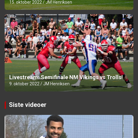
15. oktober 2022
JM Henriksen
Livestream: Semifinale NM Vikings vs Trolls!
9. oktober 2022
JM Henriksen
Siste videoer