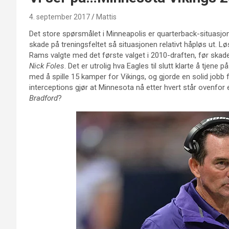
4. september 2017
Mattis
Det store spørsmålet i Minneapolis er quarterback-situasjo
skade på treningsfeltet så situasjonen relativt håpløs ut. L
Rams valgte med det første valget i 2010-draften, før skader 
Nick Foles
. Det er utrolig hva Eagles til slutt klarte å tjene p
med å spille 15 kamper for Vikings, og gjorde en solid jobb 
interceptions gjør at Minnesota nå etter hvert står ovenfor
Bradford
?