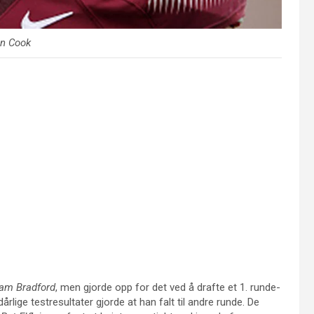
in Cook
am Bradford
, men gjorde opp for det ved å drafte et 1. runde-
årlige testresultater gjorde at han falt til andre runde. De