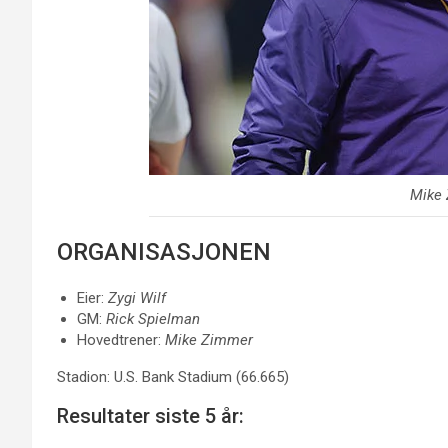
Mike
ORGANISASJONEN
Eier:
Zygi Wilf
GM:
Rick Spielman
Hovedtrener:
Mike Zimmer
Stadion: U.S. Bank Stadium (66.665)
Resultater siste 5 år: