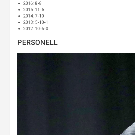
2016: 8-8
2015: 11-5
2014: 7-10
2013: 5-10-1
2012: 10-6-0
PERSONELL