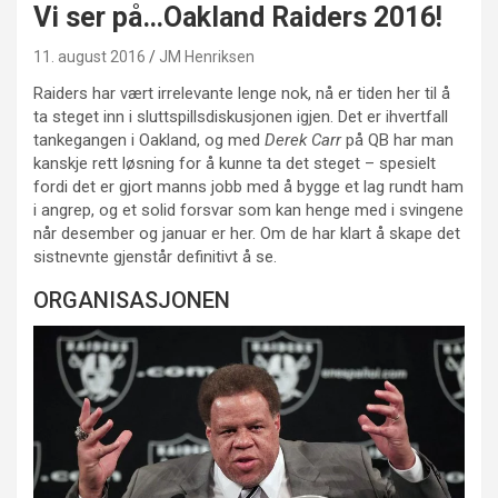
Vi ser på…Oakland Raiders 2016!
11. august 2016
JM Henriksen
Raiders har vært irrelevante lenge nok, nå er tiden her til å
ta steget inn i sluttspillsdiskusjonen igjen. Det er ihvertfall
tankegangen i Oakland, og med
Derek Carr
på QB har man
kanskje rett løsning for å kunne ta det steget – spesielt
fordi det er gjort manns jobb med å bygge et lag rundt ham
i angrep, og et solid forsvar som kan henge med i svingene
når desember og januar er her. Om de har klart å skape det
sistnevnte gjenstår definitivt å se.
ORGANISASJONEN