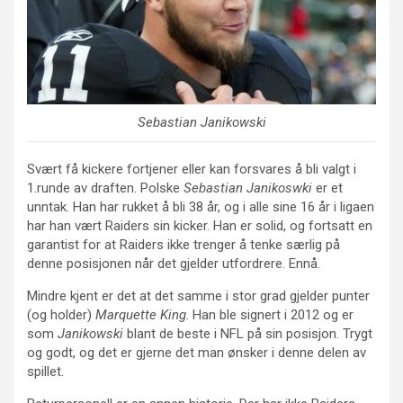
Sebastian Janikowski
Svært få kickere fortjener eller kan forsvares å bli valgt i
1.runde av draften. Polske
Sebastian Janikoswki
er et
unntak. Han har rukket å bli 38 år, og i alle sine 16 år i ligaen
har han vært Raiders sin kicker. Han er solid, og fortsatt en
garantist for at Raiders ikke trenger å tenke særlig på
denne posisjonen når det gjelder utfordrere. Ennå.
Mindre kjent er det at det samme i stor grad gjelder punter
(og holder)
Marquette King
. Han ble signert i 2012 og er
som
Janikowski
blant de beste i NFL på sin posisjon. Trygt
og godt, og det er gjerne det man ønsker i denne delen av
spillet.