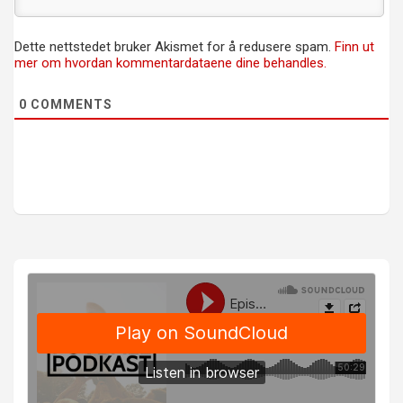
Dette nettstedet bruker Akismet for å redusere spam.
Finn ut
mer om hvordan kommentardataene dine behandles.
0
COMMENTS