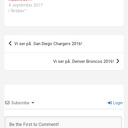
4. september 2017
i "Artikler"
Innleggsnavigasjon
Vi ser på…San Diego Chargers 2016!
Vi ser på…Denver Broncos 2016!
Subscribe
Login