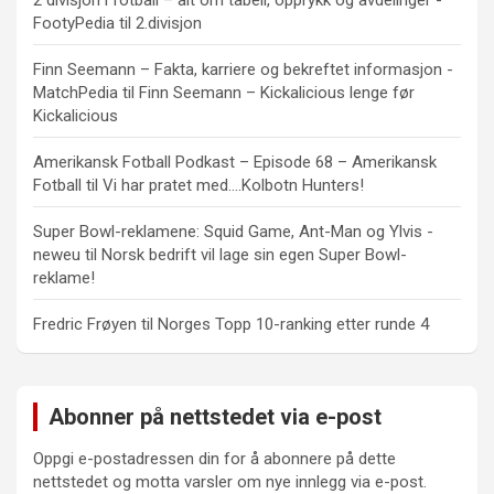
FootyPedia
til
2.divisjon
Finn Seemann – Fakta, karriere og bekreftet informasjon -
MatchPedia
til
Finn Seemann – Kickalicious lenge før
Kickalicious
Amerikansk Fotball Podkast – Episode 68 – Amerikansk
Fotball
til
Vi har pratet med….Kolbotn Hunters!
Super Bowl-reklamene: Squid Game, Ant-Man og Ylvis -
neweu
til
Norsk bedrift vil lage sin egen Super Bowl-
reklame!
Fredric Frøyen
til
Norges Topp 10-ranking etter runde 4
Abonner på nettstedet via e-post
Oppgi e-postadressen din for å abonnere på dette
nettstedet og motta varsler om nye innlegg via e-post.