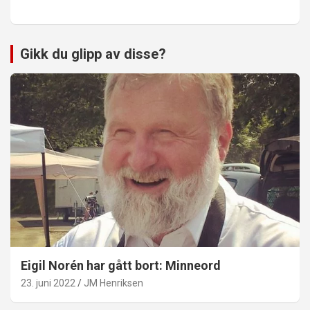
Gikk du glipp av disse?
Eigil Norén har gått bort: Minneord
23. juni 2022
JM Henriksen