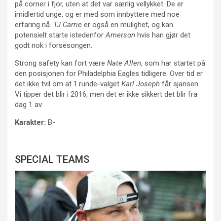
på corner i fjor, uten at det var særlig vellykket. De er
imidlertid unge, og er med som innbyttere med noe
erfaring nå.
TJ Carrie
er også en mulighet, og kan
potensielt starte istedenfor
Amerson
hvis han gjør det
godt nok i forsesongen.
Strong safety kan fort være
Nate Allen
, som har startet på
den posisjonen for Philadelphia Eagles tidligere. Over tid er
det ikke tvil om at 1.runde-valget
Karl Joseph
får sjansen.
Vi tipper det blir i 2016, men det er ikke sikkert det blir fra
dag 1 av.
Karakter:
B-
SPECIAL TEAMS