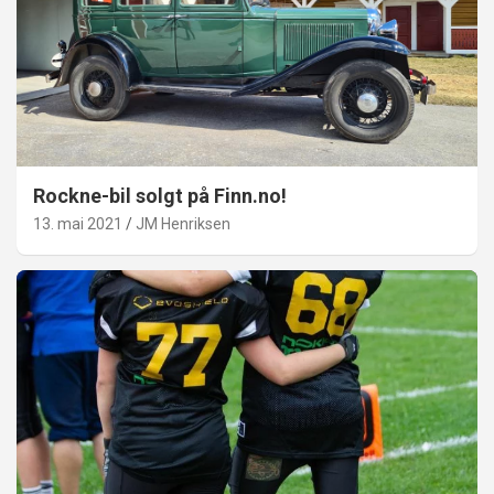
Rockne-bil solgt på Finn.no!
13. mai 2021
JM Henriksen