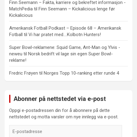
Finn Seemann – Fakta, karriere og bekreftet informasjon -
MatchPedia
til
Finn Seemann – Kickalicious lenge før
Kickalicious
Amerikansk Fotball Podkast – Episode 68 – Amerikansk
Fotball
til
Vi har pratet med….Kolbotn Hunters!
Super Bowl-reklamene: Squid Game, Ant-Man og Ylvis -
neweu
til
Norsk bedrift vil lage sin egen Super Bowl-
reklame!
Fredric Frøyen
til
Norges Topp 10-ranking etter runde 4
Abonner på nettstedet via e-post
Oppgi e-postadressen din for å abonnere på dette
nettstedet og motta varsler om nye innlegg via e-post.
E-
postadresse