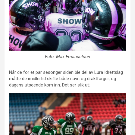
Foto: Max Emanuelson
Når de for et par sesonger siden ble del av Lura Idrettslag
måtte de imidlertid skifte både navn og draktfarger, og
dagens utseende kom inn. Det ser slik ut: