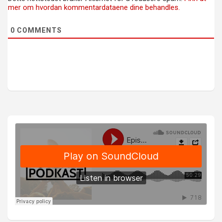
mer om hvordan kommentardataene dine behandles.
0
COMMENTS