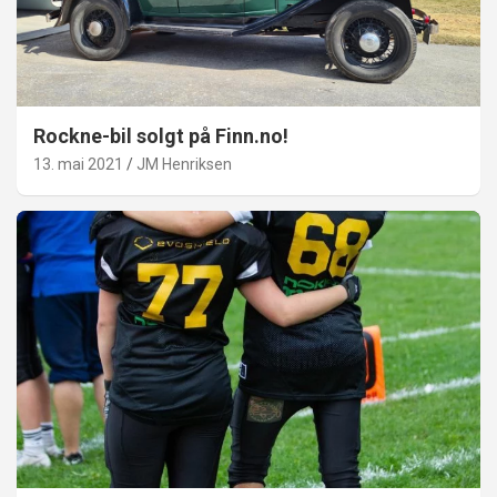
Rockne-bil solgt på Finn.no!
13. mai 2021
JM Henriksen