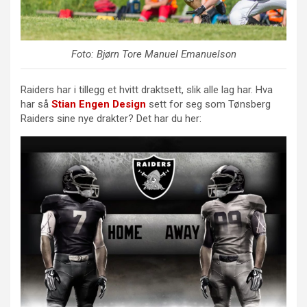
Foto: Bjørn Tore Manuel Emanuelson
Raiders har i tillegg et hvitt draktsett, slik alle lag har. Hva
har så
Stian Engen Design
sett for seg som Tønsberg
Raiders sine nye drakter? Det har du her: