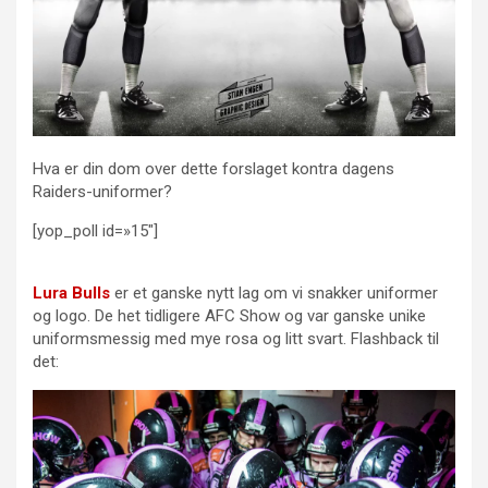
Hva er din dom over dette forslaget kontra dagens
Raiders-uniformer?
[yop_poll id=»15″]
Lura Bulls
er et ganske nytt lag om vi snakker uniformer
og logo. De het tidligere AFC Show og var ganske unike
uniformsmessig med mye rosa og litt svart. Flashback til
det: