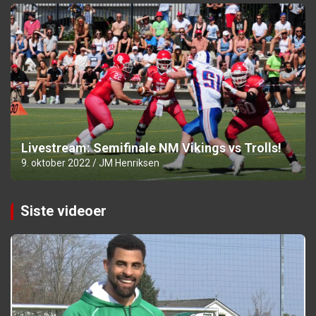
Livestream: Semifinale NM Vikings vs Trolls!
9. oktober 2022
JM Henriksen
Siste videoer