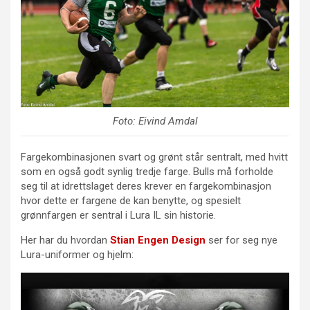
Foto: Eivind Amdal
Fargekombinasjonen svart og grønt står sentralt, med hvitt
som en også godt synlig tredje farge. Bulls må forholde
seg til at idrettslaget deres krever en fargekombinasjon
hvor dette er fargene de kan benytte, og spesielt
grønnfargen er sentral i Lura IL sin historie.
Her har du hvordan
Stian Engen Design
ser for seg nye
Lura-uniformer og hjelm: