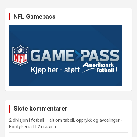
NFL Gamepass
Siste kommentarer
2 divisjon i fotball – alt om tabell, opprykk og avdelinger -
FootyPedia
til
2.divisjon