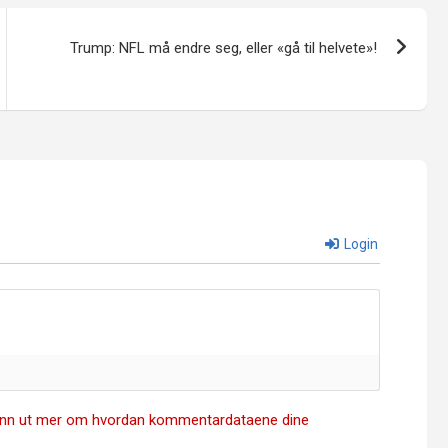
Trump: NFL må endre seg, eller «gå til helvete»!
Login
inn ut mer om hvordan kommentardataene dine