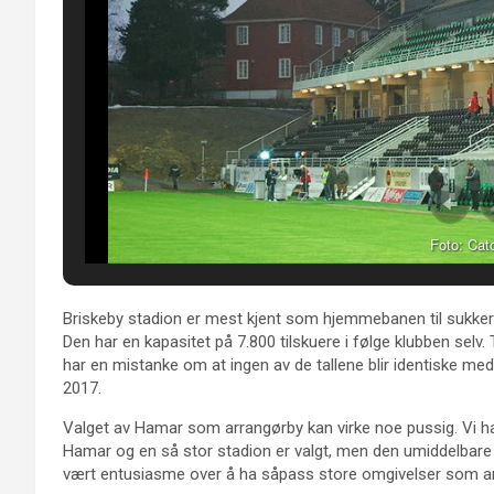
Foto: Cat
Briskeby stadion er mest kjent som hjemmebanen til sukk
Den har en kapasitet på 7.800 tilskuere i følge klubben selv. 
har en mistanke om at ingen av de tallene blir identiske med
2017.
Valget av Hamar som arrangørby kan virke noe pussig. Vi har 
Hamar og en så stor stadion er valgt, men den umiddelbare re
vært entusiasme over å ha såpass store omgivelser som ar