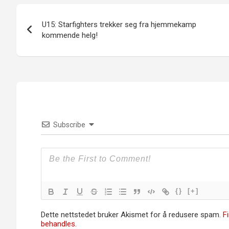
Innleggsnavigasjon
U15: Starfighters trekker seg fra hjemmekamp
kommende helg!
Subscribe
{}
[+]
Dette nettstedet bruker Akismet for å redusere spam.
F
behandles.