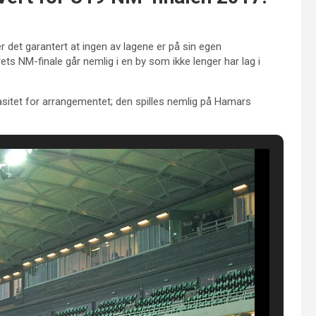
 det garantert at ingen av lagene er på sin egen
ts NM-finale går nemlig i en by som ikke lenger har lag i
asitet for arrangementet; den spilles nemlig på Hamars