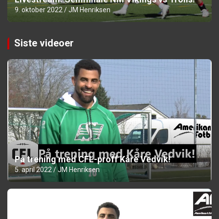
9. oktober 2022
JM Henriksen
Siste videoer
På trening med CFL-proff Kåre Vedvik!
5. april 2022
JM Henriksen