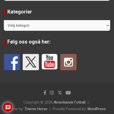
Kategorier
Kategorier
Følg oss også her:
Copyright © 2026
Amerikansk Fotball
Theme by:
Theme Horse
Proudly Powered by:
WordPress