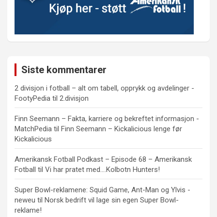
Siste kommentarer
2 divisjon i fotball – alt om tabell, opprykk og avdelinger -
FootyPedia
til
2.divisjon
Finn Seemann – Fakta, karriere og bekreftet informasjon -
MatchPedia
til
Finn Seemann – Kickalicious lenge før
Kickalicious
Amerikansk Fotball Podkast – Episode 68 – Amerikansk
Fotball
til
Vi har pratet med….Kolbotn Hunters!
Super Bowl-reklamene: Squid Game, Ant-Man og Ylvis -
neweu
til
Norsk bedrift vil lage sin egen Super Bowl-
reklame!