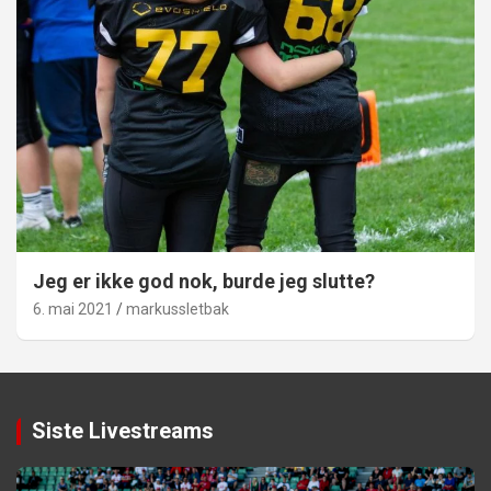
Jeg er ikke god nok, burde jeg slutte?
6. mai 2021
markussletbak
Siste Livestreams