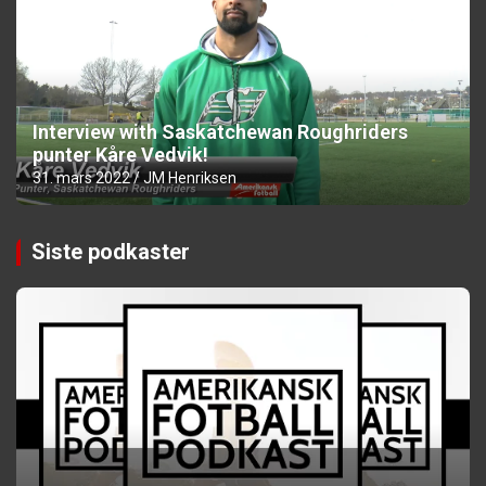
Interview with Saskatchewan Roughriders
punter Kåre Vedvik!
31. mars 2022
JM Henriksen
Siste podkaster