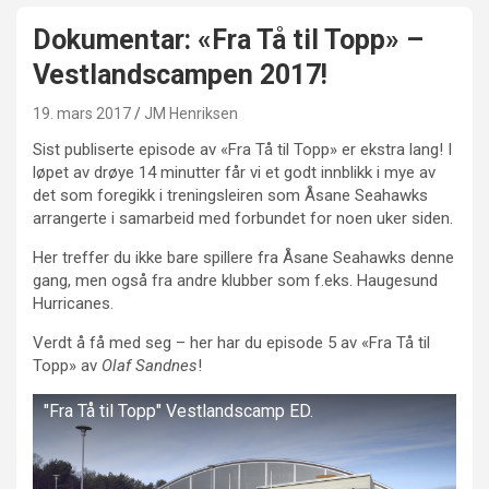
Dokumentar: «Fra Tå til Topp» –
Vestlandscampen 2017!
19. mars 2017
JM Henriksen
Sist publiserte episode av «Fra Tå til Topp» er ekstra lang! I
løpet av drøye 14 minutter får vi et godt innblikk i mye av
det som foregikk i treningsleiren som Åsane Seahawks
arrangerte i samarbeid med forbundet for noen uker siden.
Her treffer du ikke bare spillere fra Åsane Seahawks denne
gang, men også fra andre klubber som f.eks. Haugesund
Hurricanes.
Verdt å få med seg – her har du episode 5 av «Fra Tå til
Topp» av
Olaf Sandnes
!
"Fra Tå til Topp" Vestlandscamp ED.