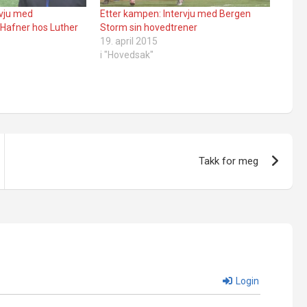
rvju med
Etter kampen: Intervju med Bergen
Hafner hos Luther
Storm sin hovedtrener
19. april 2015
i "Hovedsak"
Takk for meg
Login