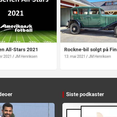
en All-Stars 2021
Rockne-bil solgt på Fin
er 2021
JM Henriksen
13. mai 2021
JM Henriksen
ideoer
Siste podkaster