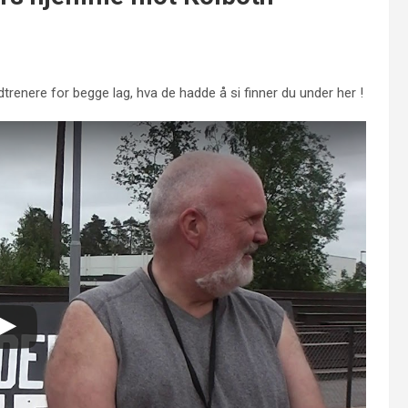
dtrenere for begge lag, hva de hadde å si finner du under her !