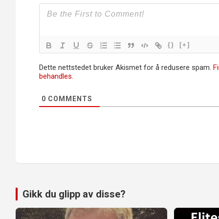
{}
[+]
Dette nettstedet bruker Akismet for å redusere spam.
F
behandles.
0
COMMENTS
Gikk du glipp av disse?