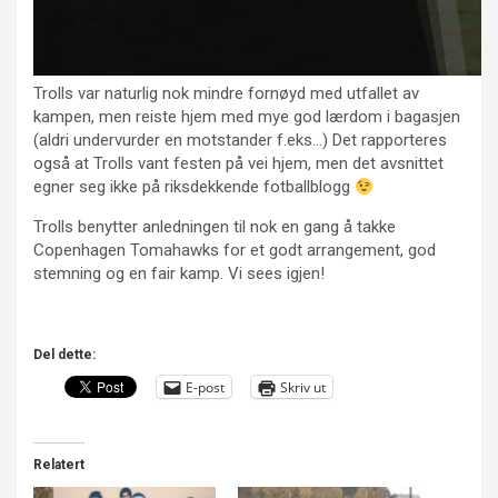
Trolls var naturlig nok mindre fornøyd med utfallet av
kampen, men reiste hjem med mye god lærdom i bagasjen
(aldri undervurder en motstander f.eks…) Det rapporteres
også at Trolls vant festen på vei hjem, men det avsnittet
egner seg ikke på riksdekkende fotballblogg
Trolls benytter anledningen til nok en gang å takke
Copenhagen Tomahawks for et godt arrangement, god
stemning og en fair kamp. Vi sees igjen!
Del dette:
E-post
Skriv ut
Relatert