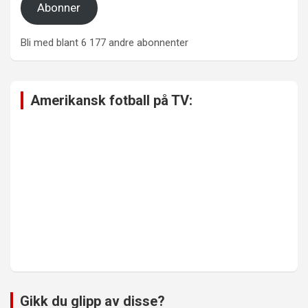
Abonner
Bli med blant 6 177 andre abonnenter
Amerikansk fotball på TV:
Gikk du glipp av disse?