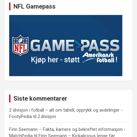
NFL Gamepass
Siste kommentarer
2 divisjon i fotball – alt om tabell, opprykk og avdelinger -
FootyPedia
til
2.divisjon
Finn Seemann – Fakta, karriere og bekreftet informasjon -
MatchPedia
til
Finn Seemann – Kickalicious lenge før