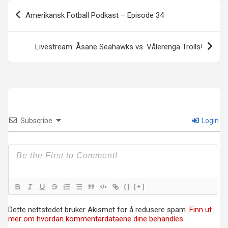
Innleggsnavigasjon
Amerikansk Fotball Podkast – Episode 34
Livestream: Åsane Seahawks vs. Vålerenga Trolls!
Subscribe
Login
{}
[+]
Dette nettstedet bruker Akismet for å redusere spam.
Finn ut
mer om hvordan kommentardataene dine behandles.