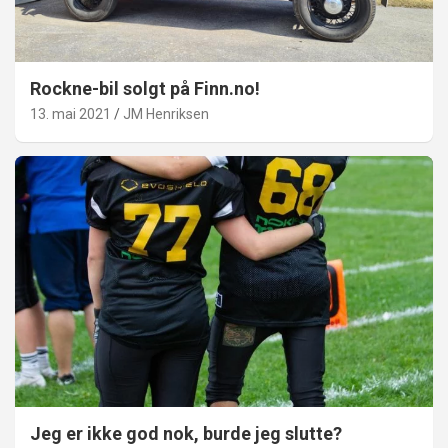
Rockne-bil solgt på Finn.no!
13. mai 2021
JM Henriksen
Jeg er ikke god nok, burde jeg slutte?