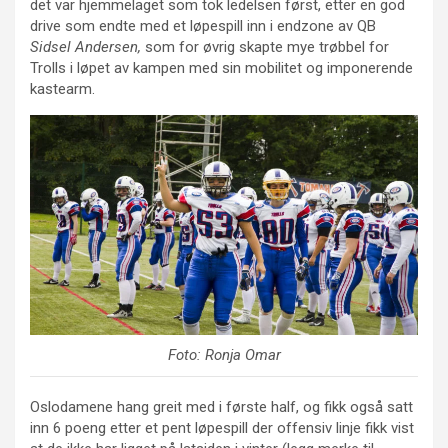
det var hjemmelaget som tok ledelsen først, etter en god
drive som endte med et løpespill inn i endzone av QB
Sidsel Andersen,
som for øvrig skapte mye trøbbel for
Trolls i løpet av kampen med sin mobilitet og imponerende
kastearm.
Foto: Ronja Omar
Oslodamene hang greit med i første half, og fikk også satt
inn 6 poeng etter et pent løpespill der offensiv linje fikk vist