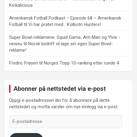
Kickalicious
Amerikansk Fotball Podkast – Episode 68 – Amerikansk
Fotball
til
Vi har pratet med….Kolbotn Hunters!
Super Bowl-reklamene: Squid Game, Ant-Man og Ylvis -
neweu
til
Norsk bedrift vil lage sin egen Super Bowl-
reklame!
Fredric Frøyen
til
Norges Topp 10-ranking etter runde 4
Abonner på nettstedet via e-post
Oppgi e-postadressen din for å abonnere på dette
nettstedet og motta varsler om nye innlegg via e-post.
E-
postadresse