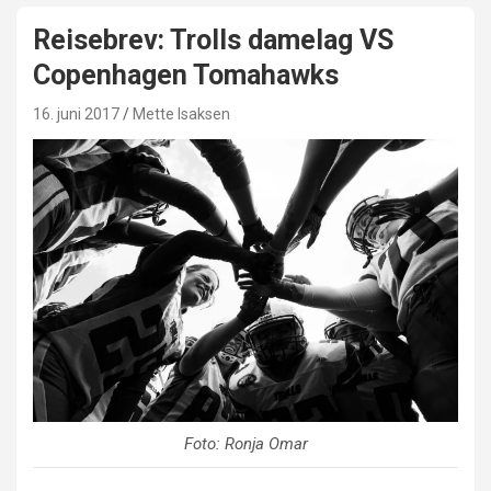
Reisebrev: Trolls damelag VS
Copenhagen Tomahawks
16. juni 2017
Mette Isaksen
Foto: Ronja Omar