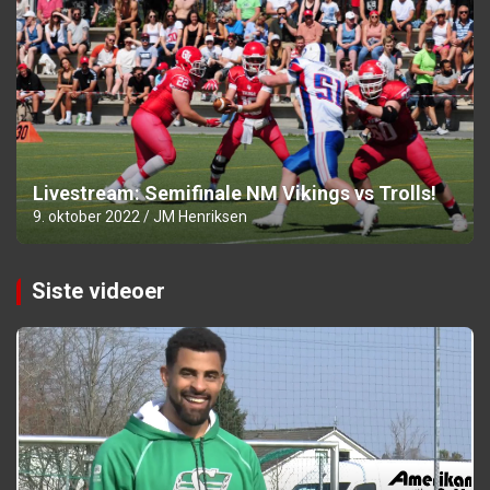
Livestream: Semifinale NM Vikings vs Trolls!
9. oktober 2022
JM Henriksen
Siste videoer