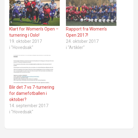
Klart for Women’s Open –
Rapport fra Women’s
turnering i Oslo!
Open 2017!
19. oktober 2017
24. oktober 2017
i "Hovedsak"
i "Artikler"
Blir det 7 vs 7-turnering
for damefotballen i
oktober?
14. september 2017
i "Hovedsak"