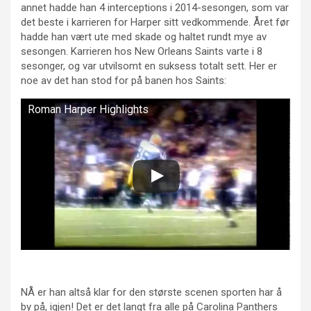
annet hadde han 4 interceptions i 2014-sesongen, som var
det beste i karrieren for Harper sitt vedkommende. Året før
hadde han vært ute med skade og haltet rundt mye av
sesongen. Karrieren hos New Orleans Saints varte i 8
sesonger, og var utvilsomt en suksess totalt sett. Her er
noe av det han stod for på banen hos Saints:
Roman Harper Highlights
NÅ er han altså klar for den største scenen sporten har å
by på, igjen! Det er det langt fra alle på Carolina Panthers