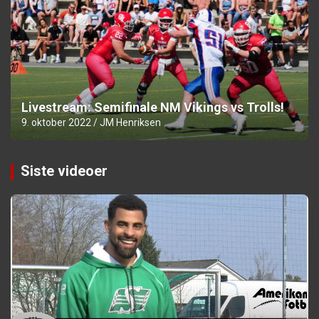
Livestream: Semifinale NM Vikings vs Trolls!
9. oktober 2022
JM Henriksen
Siste videoer