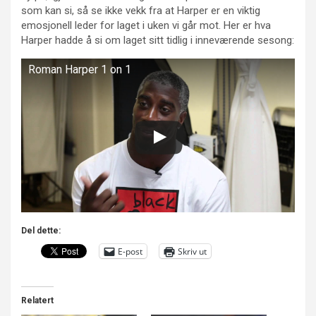
som kan si, så se ikke vekk fra at Harper er en viktig
emosjonell leder for laget i uken vi går mot. Her er hva
Harper hadde å si om laget sitt tidlig i inneværende sesong:
Roman Harper 1 on 1
Del dette:
E-post
Skriv ut
Relatert