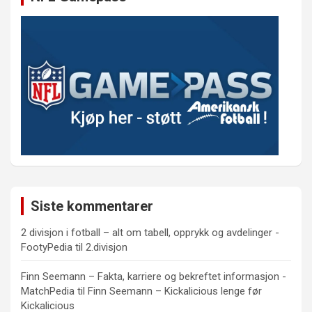
Siste kommentarer
2 divisjon i fotball – alt om tabell, opprykk og avdelinger -
FootyPedia
til
2.divisjon
Finn Seemann – Fakta, karriere og bekreftet informasjon -
MatchPedia
til
Finn Seemann – Kickalicious lenge før
Kickalicious