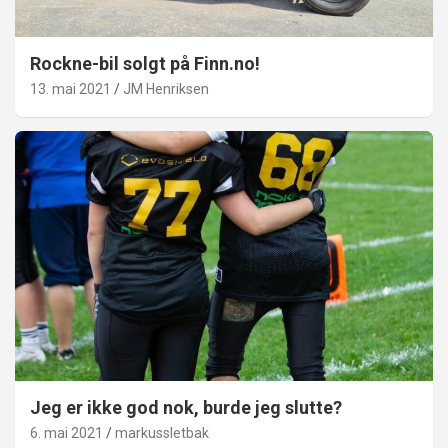
Rockne-bil solgt på Finn.no!
13. mai 2021
JM Henriksen
Jeg er ikke god nok, burde jeg slutte?
6. mai 2021
markussletbak