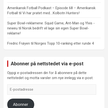
Amerikansk Fotball Podkast – Episode 68 – Amerikansk
Fotball
til
Vi har pratet med….Kolbotn Hunters!
Super Bowl-reklamene: Squid Game, Ant-Man og Ylvis -
neweu
til
Norsk bedrift vil lage sin egen Super Bowl-
reklame!
Fredric Frøyen
til
Norges Topp 10-ranking etter runde 4
Abonner på nettstedet via e-post
Oppgi e-postadressen din for å abonnere på dette
nettstedet og motta varsler om nye innlegg via e-post.
E-
postadresse
Abonner