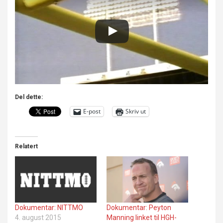
Del dette:
E-post
Skriv ut
Relatert
Dokumentar: NITTMO
Dokumentar: Peyton
4. august 2015
Manning linket til HGH-