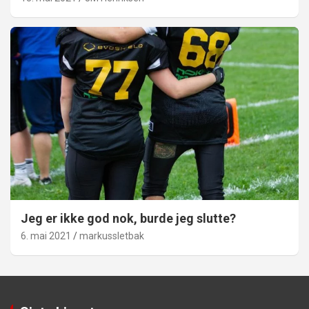
Jeg er ikke god nok, burde jeg slutte?
6. mai 2021
markussletbak