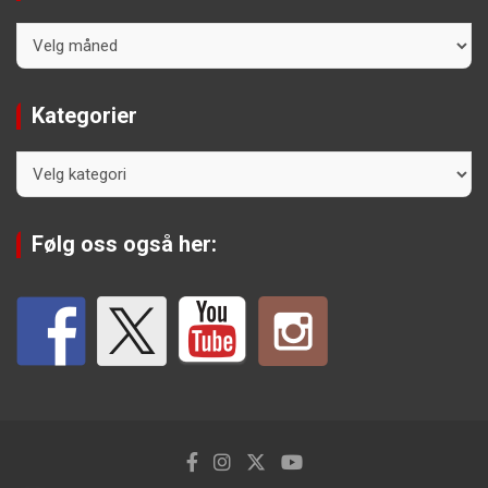
Arkiv
Kategorier
Kategorier
Følg oss også her: