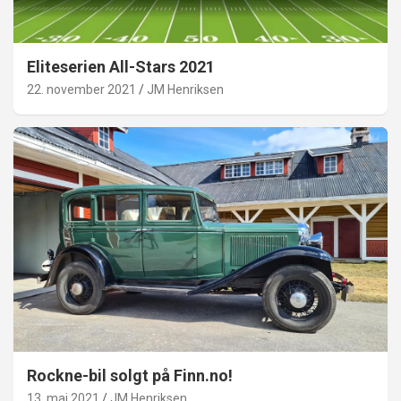
Eliteserien All-Stars 2021
22. november 2021
JM Henriksen
Rockne-bil solgt på Finn.no!
13. mai 2021
JM Henriksen