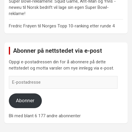
Super Bowl-reklamene: Squid Game, Ant-Man og Ylvis -
neweu
til
Norsk bedrift vil lage sin egen Super Bowl-
reklame!
Fredric Frøyen
til
Norges Topp 10-ranking etter runde 4
Abonner på nettstedet via e-post
Oppgi e-postadressen din for å abonnere på dette
nettstedet og motta varsler om nye innlegg via e-post.
E-
postadresse
Abonner
Bli med blant 6 177 andre abonnenter