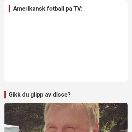
Amerikansk fotball på TV:
Gikk du glipp av disse?