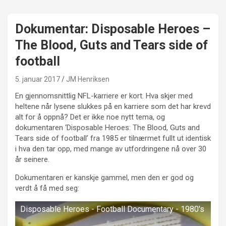
Dokumentar: Disposable Heroes –
The Blood, Guts and Tears side of
football
5. januar 2017
JM Henriksen
En gjennomsnittlig NFL-karriere er kort. Hva skjer med
heltene når lysene slukkes på en karriere som det har krevd
alt for å oppnå? Det er ikke noe nytt tema, og
dokumentaren ‘Disposable Heroes: The Blood, Guts and
Tears side of football’ fra 1985 er tilnærmet fullt ut identisk
i hva den tar opp, med mange av utfordringene nå over 30
år seinere.
Dokumentaren er kanskje gammel, men den er god og
verdt å få med seg:
Disposable Heroes - Football Documentary - 1980's