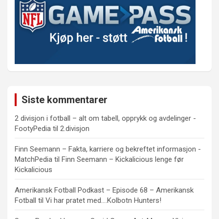
Siste kommentarer
2 divisjon i fotball – alt om tabell, opprykk og avdelinger -
FootyPedia
til
2.divisjon
Finn Seemann – Fakta, karriere og bekreftet informasjon -
MatchPedia
til
Finn Seemann – Kickalicious lenge før
Kickalicious
Amerikansk Fotball Podkast – Episode 68 – Amerikansk
Fotball
til
Vi har pratet med….Kolbotn Hunters!