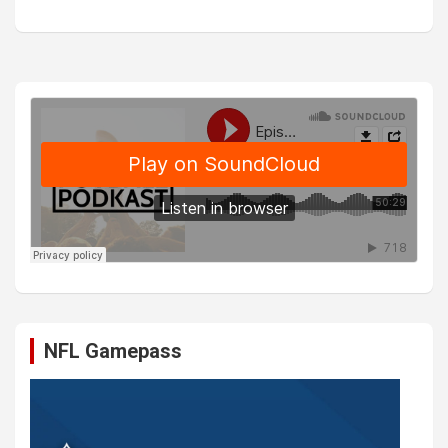
NFL Gamepass