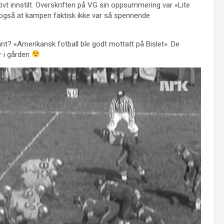
ivt innstilt. Overskriften på VG sin oppsummering var «Lite
k også at kampen faktisk ikke var så spennende
nt? «Amerikansk fotball ble godt mottatt på Bislet». De
r i gården