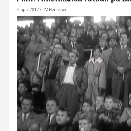
4. april 2017
JM Henriksen