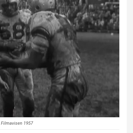
a Filmavisen 1957