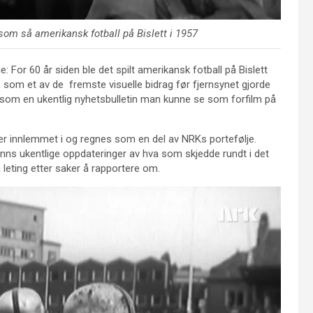
som så amerikansk fotball på Bislett i 1957
: For 60 år siden ble det spilt amerikansk fotball på Bislett
r, som et av de fremste visuelle bidrag før fjernsynet gjorde
e som en ukentlig nyhetsbulletin man kunne se som forfilm på
er innlemmet i og regnes som en del av NRKs portefølje.
enns ukentlige oppdateringer av hva som skjedde rundt i det
 leting etter saker å rapportere om.