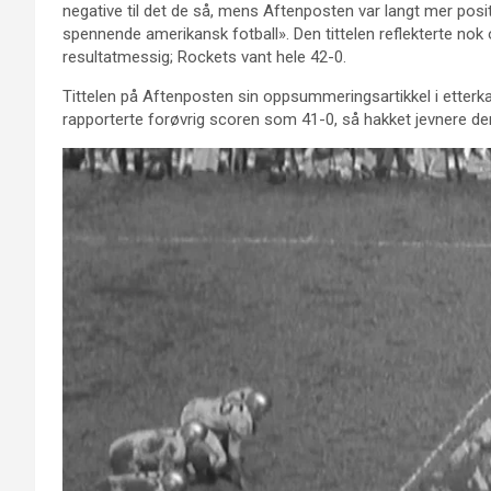
negative til det de så, mens Aftenposten var langt mer posit
spennende amerikansk fotball». Den tittelen reflekterte no
resultatmessig; Rockets vant hele 42-0.
Tittelen på Aftenposten sin oppsummeringsartikkel i etterka
rapporterte forøvrig scoren som 41-0, så hakket jevnere de