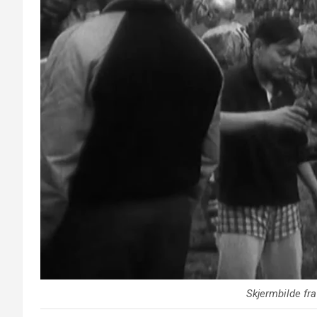
Skjermbilde fr