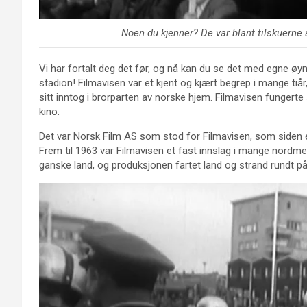
Noen du kjenner? De var blant tilskuerne 
Vi har fortalt deg det før, og nå kan du se det med egne øyne
stadion! Filmavisen var et kjent og kjært begrep i mange tiå
sitt inntog i brorparten av norske hjem. Filmavisen fungert
kino.
Det var Norsk Film AS som stod for Filmavisen, som siden 
Frem til 1963 var Filmavisen et fast innslag i mange nordm
ganske land, og produksjonen fartet land og strand rundt på