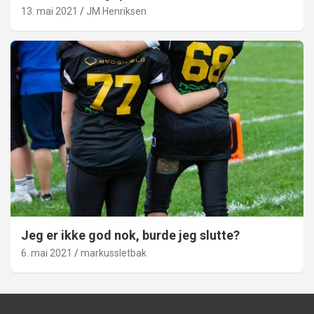
13. mai 2021
JM Henriksen
Jeg er ikke god nok, burde jeg slutte?
6. mai 2021
markussletbak