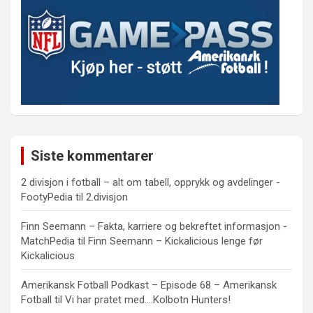
Siste kommentarer
2 divisjon i fotball – alt om tabell, opprykk og avdelinger -
FootyPedia
til
2.divisjon
Finn Seemann – Fakta, karriere og bekreftet informasjon -
MatchPedia
til
Finn Seemann – Kickalicious lenge før
Kickalicious
Amerikansk Fotball Podkast – Episode 68 – Amerikansk
Fotball
til
Vi har pratet med….Kolbotn Hunters!