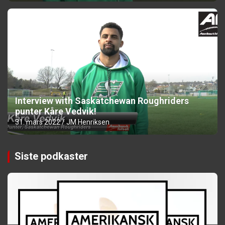
Interview with Saskatchewan Roughriders
punter Kåre Vedvik!
31. mars 2022
JM Henriksen
Siste podkaster