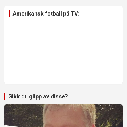
Amerikansk fotball på TV:
Gikk du glipp av disse?