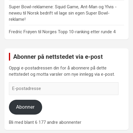
Super Bowl-reklamene: Squid Game, Ant-Man og Ylvis -
neweu
til
Norsk bedrift vil lage sin egen Super Bowl-
reklame!
Fredric Frøyen
til
Norges Topp 10-ranking etter runde 4
Abonner på nettstedet via e-post
Oppgi e-postadressen din for å abonnere på dette
nettstedet og motta varsler om nye innlegg via e-post.
E-
postadresse
Abonner
Bli med blant 6 177 andre abonnenter