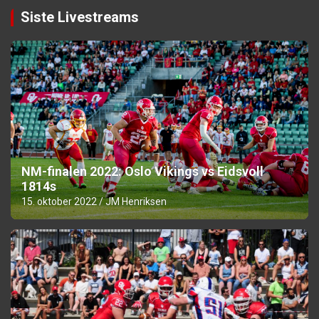
Siste Livestreams
NM-finalen 2022: Oslo Vikings vs Eidsvoll
1814s
15. oktober 2022
JM Henriksen