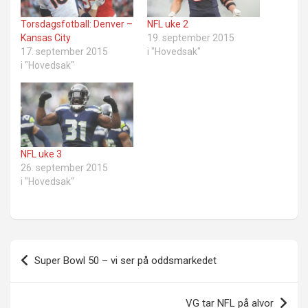
Torsdagsfotball: Denver –
NFL uke 2
Kansas City
19. september 2015
17. september 2015
i "Hovedsak"
i "Hovedsak"
NFL uke 3
26. september 2015
i "Hovedsak"
Innleggsnavigasjon
Super Bowl 50 – vi ser på oddsmarkedet
VG tar NFL på alvor