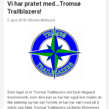
Vi har pratet med…Tromsø
Trailblazers!
5. april 2018
Morten Midtsund
Siste laget ut er Tromsø Trailblazers ved Eyvin Nygaard
Sommerseth
, som dere kan se har han også lest mailen de
fikk skikkelig og han kan fortelle at han har vært med på å
starte opp både Tromsø Trailblazers og Bardu Wolverines.