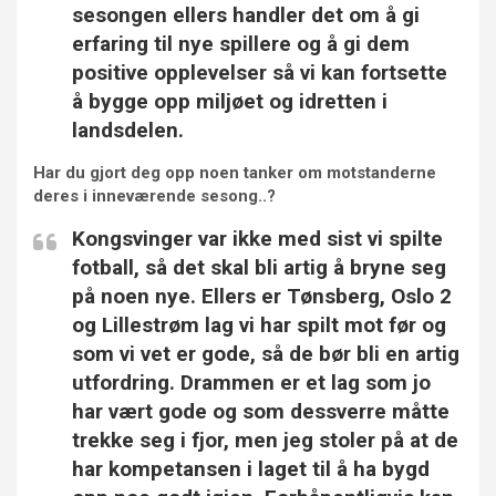
sesongen ellers handler det om å gi
erfaring til nye spillere og å gi dem
positive opplevelser så vi kan fortsette
å bygge opp miljøet og idretten i
landsdelen.
Har du gjort deg opp noen tanker om motstanderne
deres i inneværende sesong..?
Kongsvinger var ikke med sist vi spilte
fotball, så det skal bli artig å bryne seg
på noen nye. Ellers er Tønsberg, Oslo 2
og Lillestrøm lag vi har spilt mot før og
som vi vet er gode, så de bør bli en artig
utfordring. Drammen er et lag som jo
har vært gode og som dessverre måtte
trekke seg i fjor, men jeg stoler på at de
har kompetansen i laget til å ha bygd