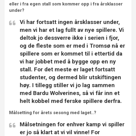
eller i fra egen stall som kommer opp i fra årsklasser
under?
Vi har fortsatt ingen årsklasser under,
men vi har et lag fullt av nye spillere. Vi
deltok jo dessverre ikke i serien i fjor,
og de fleste som er med i Tromsø nå er
spillere som er kommet til i ettertid da
vi har jobbet med å bygge opp en ny
stall. For det meste er laget fortsatt
studenter, og dermed blir utskiftingen
høy. I tillegg stiller vi jo lag sammen
med Bardu Wolverines, så vi får inn et
helt kobbel med ferske spillere derfra.
Målsetting for årets sesong med laget..?
Målsetningen for enhver kamp vi spiller
er jo så klart at vi vil vinne! For