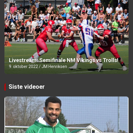
Livestream: Semifinale NM Vikings vs Trolls!
9. oktober 2022
JM Henriksen
Siste videoer