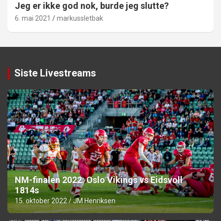
Jeg er ikke god nok, burde jeg slutte?
6. mai 2021
markussletbak
Siste Livestreams
NM-finalen 2022: Oslo Vikings vs Eidsvoll
1814s
15. oktober 2022
JM Henriksen