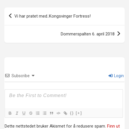
Innleggsnavigasjon
Vi har pratet med..Kongsvinger Fortress!
Dommerspalten 6. april 2018
Subscribe
Login
{}
[+]
Dette nettstedet bruker Akismet for å redusere spam.
Finn ut