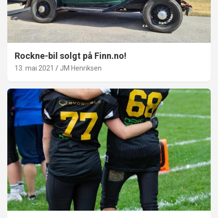
Rockne-bil solgt på Finn.no!
13. mai 2021
JM Henriksen