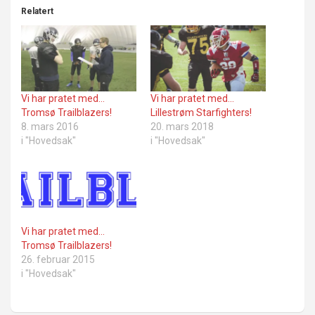
Relatert
Vi har pratet med…
Vi har pratet med…
Tromsø Trailblazers!
Lillestrøm Starfighters!
8. mars 2016
20. mars 2018
i "Hovedsak"
i "Hovedsak"
Vi har pratet med…
Tromsø Trailblazers!
26. februar 2015
i "Hovedsak"