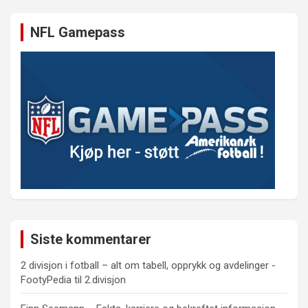
NFL Gamepass
Siste kommentarer
2 divisjon i fotball – alt om tabell, opprykk og avdelinger -
FootyPedia
til
2.divisjon