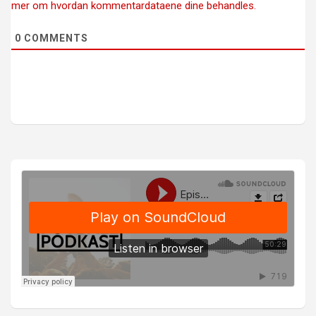
mer om hvordan kommentardataene dine behandles.
0
COMMENTS