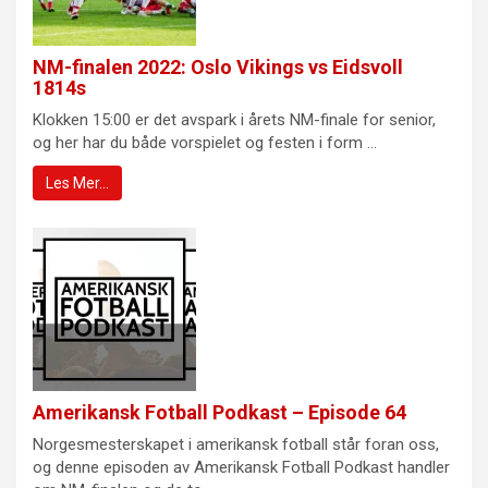
NM-finalen 2022: Oslo Vikings vs Eidsvoll
1814s
Klokken 15:00 er det avspark i årets NM-finale for senior,
og her har du både vorspielet og festen i form ...
Les Mer…
Amerikansk Fotball Podkast – Episode 64
Norgesmesterskapet i amerikansk fotball står foran oss,
og denne episoden av Amerikansk Fotball Podkast handler