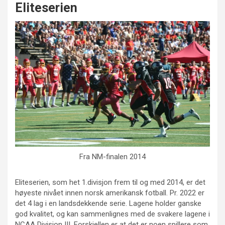
Eliteserien
Fra NM-finalen 2014
Eliteserien, som het 1.divisjon frem til og med 2014, er det
høyeste nivået innen norsk amerikansk fotball. Pr. 2022 er
det 4 lag i en landsdekkende serie. Lagene holder ganske
god kvalitet, og kan sammenlignes med de svakere lagene i
NCAA Division III. Forskjellen er at det er noen spillere som