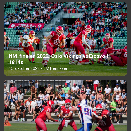
NM-finalen 2022: Oslo Vikings vs Eidsvoll
1814s
15. oktober 2022
JM Henriksen