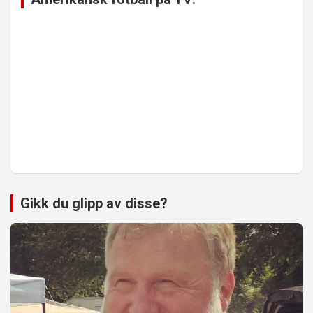
Gikk du glipp av disse?