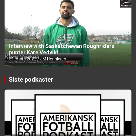
Interview with Saskatchewan Roughriders
punter Kåre Vedvik!
31. mars 2022
JM Henriksen
Siste podkaster