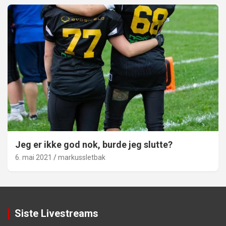
Jeg er ikke god nok, burde jeg slutte?
6. mai 2021
markussletbak
Siste Livestreams