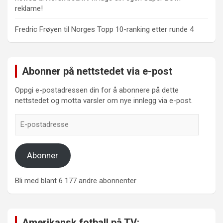
reklame!
Fredric Frøyen
til
Norges Topp 10-ranking etter runde 4
Abonner på nettstedet via e-post
Oppgi e-postadressen din for å abonnere på dette
nettstedet og motta varsler om nye innlegg via e-post.
E-
postadresse
Abonner
Bli med blant 6 177 andre abonnenter
Amerikansk fotball på TV: