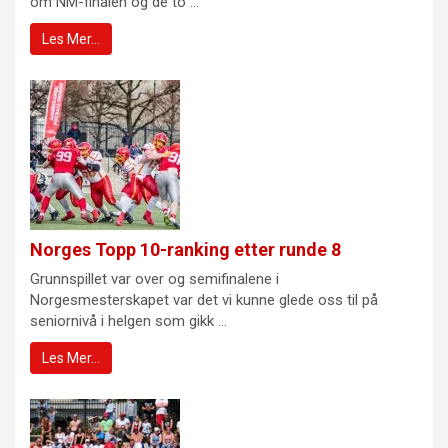
om NM-finalen og de to ...
Les Mer…
Norges Topp 10-ranking etter runde 8
Grunnspillet var over og semifinalene i
Norgesmesterskapet var det vi kunne glede oss til på
seniornivå i helgen som gikk ...
Les Mer…