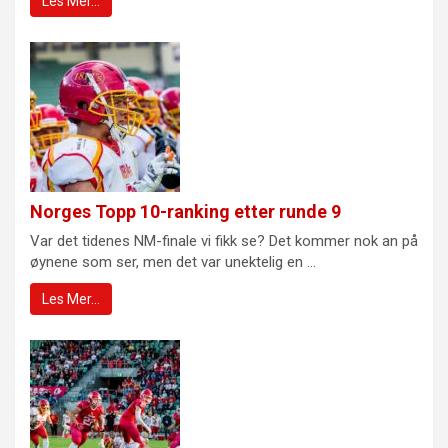
Les Mer…
Norges Topp 10-ranking etter runde 9
Var det tidenes NM-finale vi fikk se? Det kommer nok an på
øynene som ser, men det var unektelig en ...
Les Mer…