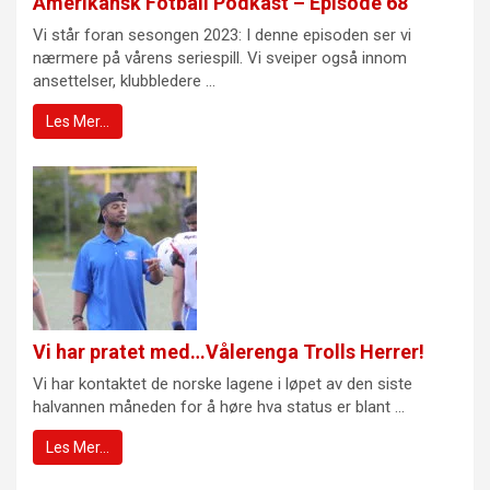
Amerikansk Fotball Podkast – Episode 68
Vi står foran sesongen 2023: I denne episoden ser vi
nærmere på vårens seriespill. Vi sveiper også innom
ansettelser, klubbledere ...
Les Mer…
Vi har pratet med…Vålerenga Trolls Herrer!
Vi har kontaktet de norske lagene i løpet av den siste
halvannen måneden for å høre hva status er blant ...
Les Mer…