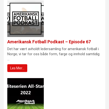
Amerikansk Fotball Podkast – Episode 67
Det har vært avholdt ledersamling for amerikansk fotball i
Norge; vi tar for oss både form, farge og innhold samtidig
...
Les Mer…