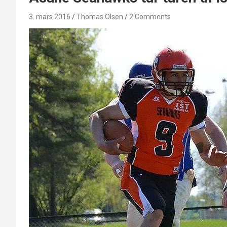
3. mars 2016
Thomas Olsen
2 Comments