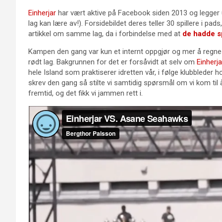
Einherjar
har vært aktive på Facebook siden 2013 og legger 
lag kan lære av!). Forsidebildet deres teller 30 spillere i pa
artikkel om samme lag, da i forbindelse med at
de hadde sp
Kampen den gang var kun et internt oppgjør og mer å reg
rødt lag. Bakgrunnen for det er forsåvidt at selv om
Einherja
hele Island som praktiserer idretten vår, i følge klubbleder 
skrev den gang så stilte vi samtidig spørsmål om vi kom til å
fremtid, og det fikk vi jammen rett i.