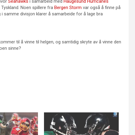
hvor
Seahawks
i samarbeid med
Haugesund Hurricanes
 Tyskland. Noen spillere fra
Bergen Storm
var også å finne på
g i samme divisjon klarer å samarbeide for å lage bra
ommer til å vinne til helgen, og samtidig skryte av å vinne den
noen sinne?