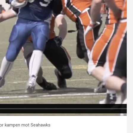
or kampen mot Seahawks