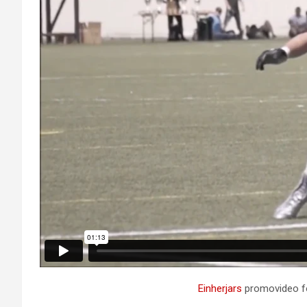
Einherjars
promovideo f