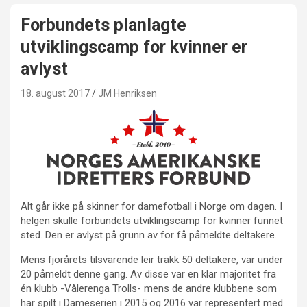
Forbundets planlagte
utviklingscamp for kvinner er
avlyst
18. august 2017
JM Henriksen
Alt går ikke på skinner for damefotball i Norge om dagen. I
helgen skulle forbundets utviklingscamp for kvinner funnet
sted. Den er avlyst på grunn av for få påmeldte deltakere.
Mens fjorårets tilsvarende leir trakk 50 deltakere, var under
20 påmeldt denne gang. Av disse var en klar majoritet fra
én klubb -Vålerenga Trolls- mens de andre klubbene som
har spilt i Dameserien i 2015 og 2016 var representert med