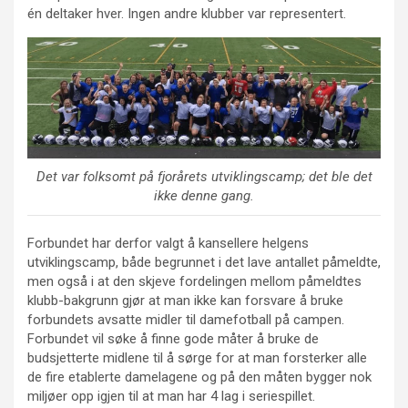
én deltaker hver. Ingen andre klubber var representert.
Det var folksomt på fjorårets utviklingscamp; det ble det
ikke denne gang.
Forbundet har derfor valgt å kansellere helgens
utviklingscamp, både begrunnet i det lave antallet påmeldte,
men også i at den skjeve fordelingen mellom påmeldtes
klubb-bakgrunn gjør at man ikke kan forsvare å bruke
forbundets avsatte midler til damefotball på campen.
Forbundet vil søke å finne gode måter å bruke de
budsjetterte midlene til å sørge for at man forsterker alle
de fire etablerte damelagene og på den måten bygger nok
miljøer opp igjen til at man har 4 lag i seriespillet.