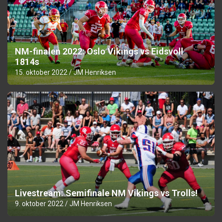
NM-finalen 2022: Oslo Vikings vs Eidsvoll
1814s
15. oktober 2022
JM Henriksen
Livestream: Semifinale NM Vikings vs Trolls!
9. oktober 2022
JM Henriksen