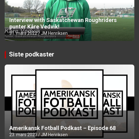
Interview with Saskatchewan Roughriders
punter Kåre Vedvik!
31. mars 2022
JM Henriksen
Siste podkaster
Amerikansk Fotball Podkast – Episode 68
23. mars 2023
JM Henriksen