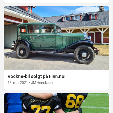
Rockne-bil solgt på Finn.no!
13. mai 2021
JM Henriksen