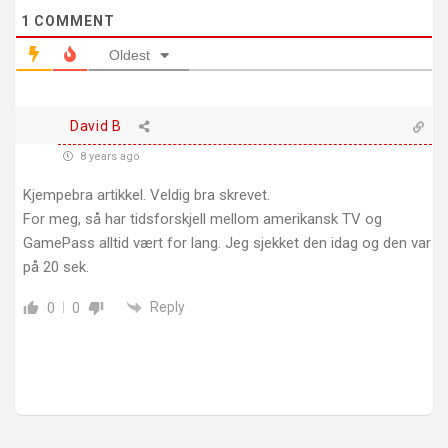
1
COMMENT
Oldest
David B
8 years ago
Kjempebra artikkel. Veldig bra skrevet.
For meg, så har tidsforskjell mellom amerikansk TV og
GamePass alltid vært for lang. Jeg sjekket den idag og den var
på 20 sek.
Reply
0
0