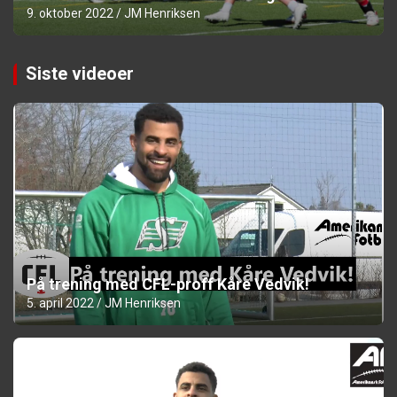
9. oktober 2022
JM Henriksen
Siste videoer
På trening med CFL-proff Kåre Vedvik!
5. april 2022
JM Henriksen