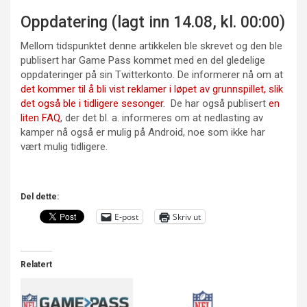
Oppdatering (lagt inn 14.08, kl. 00:00)
Mellom tidspunktet denne artikkelen ble skrevet og den ble
publisert har Game Pass kommet med en del gledelige
oppdateringer på sin Twitterkonto. De informerer nå om at
det kommer til å bli vist reklamer i løpet av grunnspillet, slik
det også ble i tidligere sesonger.
De har også publisert
en
liten FAQ
, der det bl. a. informeres om at nedlasting av
kamper nå også er mulig på Android, noe som ikke har
vært mulig tidligere.
Del dette:
E-post
Skriv ut
Relatert