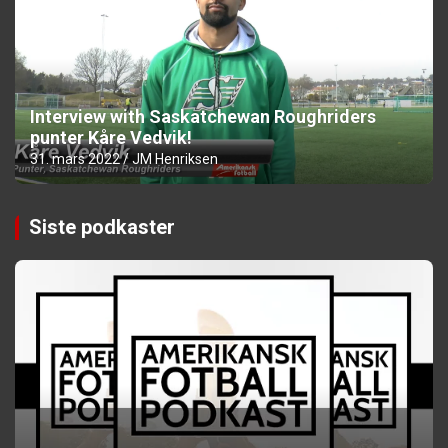
Interview with Saskatchewan Roughriders
punter Kåre Vedvik!
31. mars 2022
JM Henriksen
Siste podkaster