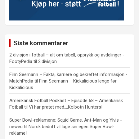
Siste kommentarer
2 divisjon i fotball – alt om tabell, opprykk og avdelinger -
FootyPedia
til
2.divisjon
Finn Seemann – Fakta, karriere og bekreftet informasjon -
MatchPedia
til
Finn Seemann – Kickalicious lenge før
Kickalicious
Amerikansk Fotball Podkast – Episode 68 – Amerikansk
Fotball
til
Vi har pratet med….Kolbotn Hunters!
Super Bowl-reklamene: Squid Game, Ant-Man og Ylvis -
neweu
til
Norsk bedrift vil lage sin egen Super Bowl-
reklame!