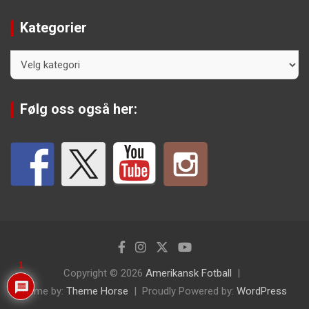
Kategorier
Kategorier
Følg oss også her:
1
Copyright © 2026
Amerikansk Fotball
Theme by:
Theme Horse
Proudly Powered by:
WordPress