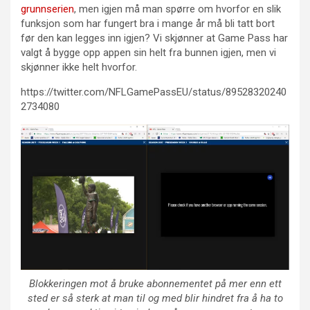
grunnserien
, men igjen må man spørre om hvorfor en slik
funksjon som har fungert bra i mange år må bli tatt bort
før den kan legges inn igjen? Vi skjønner at Game Pass har
valgt å bygge opp appen sin helt fra bunnen igjen, men vi
skjønner ikke helt hvorfor.
https://twitter.com/NFLGamePassEU/status/89528320240
2734080
Blokkeringen mot å bruke abonnementet på mer enn ett
sted er så sterk at man til og med blir hindret fra å ha to