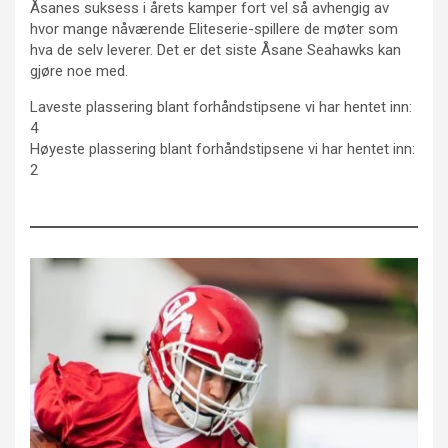
Åsanes suksess i årets kamper fort vel så avhengig av
hvor mange nåværende Eliteserie-spillere de møter som
hva de selv leverer. Det er det siste Åsane Seahawks kan
gjøre noe med.
Laveste plassering blant forhåndstipsene vi har hentet inn:
4
Høyeste plassering blant forhåndstipsene vi har hentet inn:
2