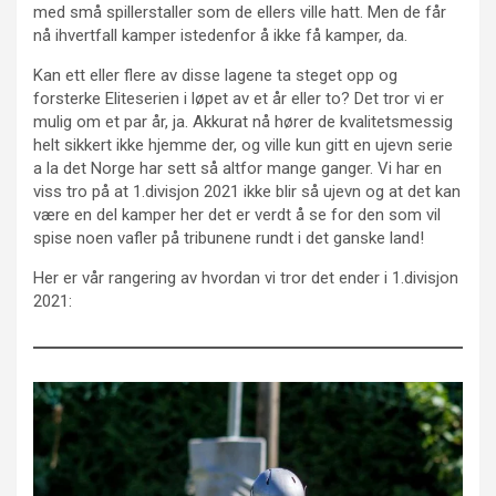
med små spillerstaller som de ellers ville hatt. Men de får
nå ihvertfall kamper istedenfor å ikke få kamper, da.
Kan ett eller flere av disse lagene ta steget opp og
forsterke Eliteserien i løpet av et år eller to? Det tror vi er
mulig om et par år, ja. Akkurat nå hører de kvalitetsmessig
helt sikkert ikke hjemme der, og ville kun gitt en ujevn serie
a la det Norge har sett så altfor mange ganger. Vi har en
viss tro på at 1.divisjon 2021 ikke blir så ujevn og at det kan
være en del kamper her det er verdt å se for den som vil
spise noen vafler på tribunene rundt i det ganske land!
Her er vår rangering av hvordan vi tror det ender i 1.divisjon
2021: