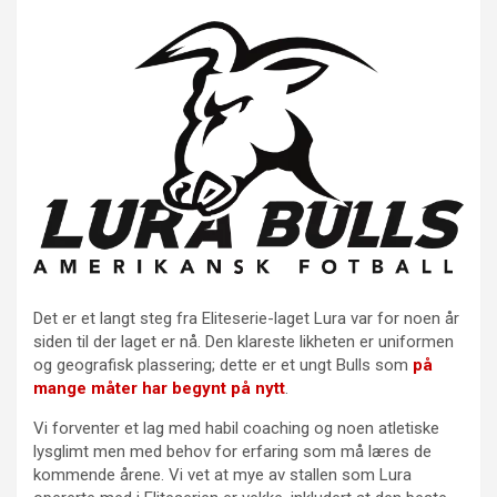
Det er et langt steg fra Eliteserie-laget Lura var for noen år
siden til der laget er nå. Den klareste likheten er uniformen
og geografisk plassering; dette er et ungt Bulls som
på
mange måter har begynt på nytt
.
Vi forventer et lag med habil coaching og noen atletiske
lysglimt men med behov for erfaring som må læres de
kommende årene. Vi vet at mye av stallen som Lura