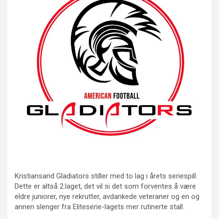
Kristiansand Gladiators stiller med to lag i årets seriespill.
Dette er altså 2.laget, det vil si det som forventes å være
eldre juniorer, nye rekrutter, avdankede veteraner og en og
annen slenger fra Eliteserie-lagets mer rutinerte stall.