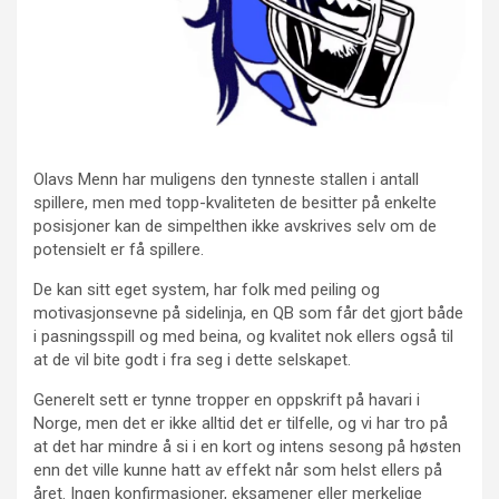
Olavs Menn har muligens den tynneste stallen i antall
spillere, men med topp-kvaliteten de besitter på enkelte
posisjoner kan de simpelthen ikke avskrives selv om de
potensielt er få spillere.
De kan sitt eget system, har folk med peiling og
motivasjonsevne på sidelinja, en QB som får det gjort både
i pasningsspill og med beina, og kvalitet nok ellers også til
at de vil bite godt i fra seg i dette selskapet.
Generelt sett er tynne tropper en oppskrift på havari i
Norge, men det er ikke alltid det er tilfelle, og vi har tro på
at det har mindre å si i en kort og intens sesong på høsten
enn det ville kunne hatt av effekt når som helst ellers på
året. Ingen konfirmasjoner, eksamener eller merkelige