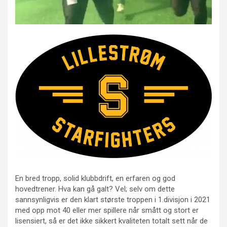
En bred tropp, solid klubbdrift, en erfaren og god
hovedtrener. Hva kan gå galt? Vel; selv om dette
sannsynligvis er den klart største troppen i 1.divisjon i 2021
med opp mot 40 eller mer spillere når smått og stort er
lisensiert, så er det ikke sikkert kvaliteten totalt sett når de