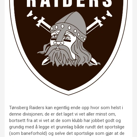
Tønsberg Raiders kan egentlig ende opp hvor som helst i
denne divisjonen; de er det laget vi vet aller minst om,
bortsett fra at vi vet at de som klubb har jobbet godt og
grundig med å legge et grunnlag både rundt det sportslige
(som baneforhold) og selve det sportslige som gjør at de