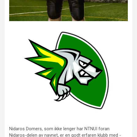
Nidaros Domers, som ikke lenger har NTNUI foran
Nidaros-delen av navnet, er en godt erfaren klubb med -