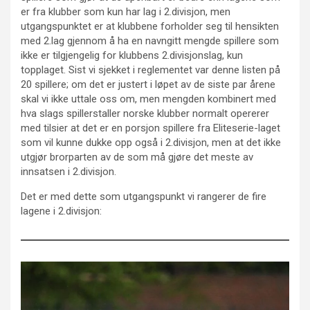
er fra klubber som kun har lag i 2.divisjon, men
utgangspunktet er at klubbene forholder seg til hensikten
med 2.lag gjennom å ha en navngitt mengde spillere som
ikke er tilgjengelig for klubbens 2.divisjonslag, kun
topplaget. Sist vi sjekket i reglementet var denne listen på
20 spillere; om det er justert i løpet av de siste par årene
skal vi ikke uttale oss om, men mengden kombinert med
hva slags spillerstaller norske klubber normalt opererer
med tilsier at det er en porsjon spillere fra Eliteserie-laget
som vil kunne dukke opp også i 2.divisjon, men at det ikke
utgjør brorparten av de som må gjøre det meste av
innsatsen i 2.divisjon.
Det er med dette som utgangspunkt vi rangerer de fire
lagene i 2.divisjon: