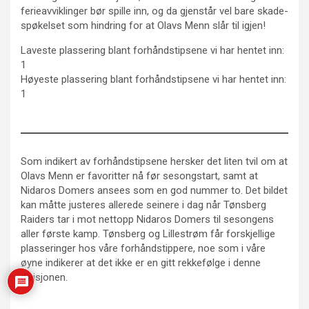
ferieavviklinger bør spille inn, og da gjenstår vel bare skade-
spøkelset som hindring for at Olavs Menn slår til igjen!
Laveste plassering blant forhåndstipsene vi har hentet inn:
1
Høyeste plassering blant forhåndstipsene vi har hentet inn:
1
Som indikert av forhåndstipsene hersker det liten tvil om at
Olavs Menn er favoritter nå før sesongstart, samt at
Nidaros Domers ansees som en god nummer to. Det bildet
kan måtte justeres allerede seinere i dag når Tønsberg
Raiders tar i mot nettopp Nidaros Domers til sesongens
aller første kamp. Tønsberg og Lillestrøm får forskjellige
plasseringer hos våre forhåndstippere, noe som i våre
øyne indikerer at det ikke er en gitt rekkefølge i denne
divisjonen.