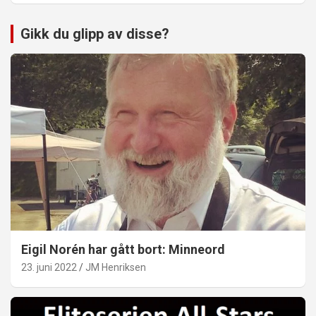
Gikk du glipp av disse?
Eigil Norén har gått bort: Minneord
23. juni 2022
JM Henriksen