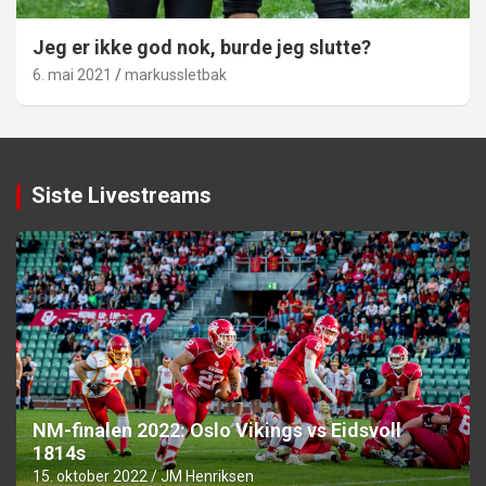
Jeg er ikke god nok, burde jeg slutte?
6. mai 2021
markussletbak
Siste Livestreams
NM-finalen 2022: Oslo Vikings vs Eidsvoll
1814s
15. oktober 2022
JM Henriksen