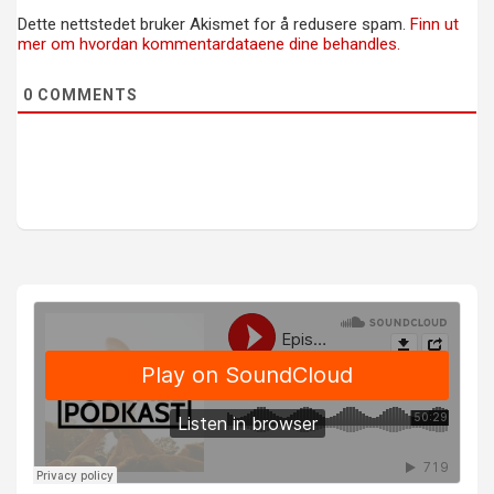
Dette nettstedet bruker Akismet for å redusere spam.
Finn ut
mer om hvordan kommentardataene dine behandles.
0
COMMENTS