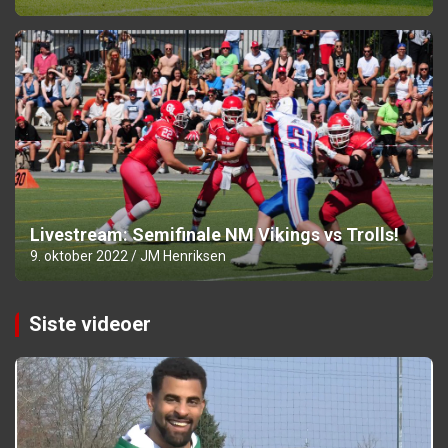
Livestream: Semifinale NM Vikings vs Trolls!
9. oktober 2022
JM Henriksen
Siste videoer