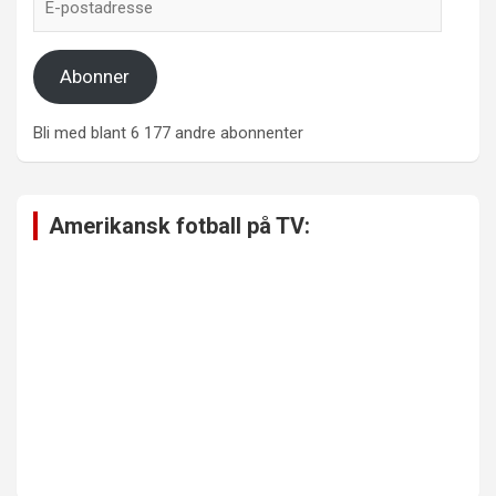
postadresse
Abonner
Bli med blant 6 177 andre abonnenter
Amerikansk fotball på TV: