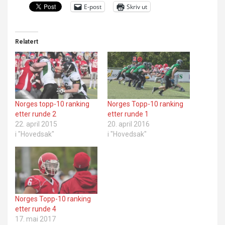
E-post
Skriv ut
Relatert
Norges topp-10 ranking
Norges Topp-10 ranking
etter runde 2
etter runde 1
22. april 2015
20. april 2016
i "Hovedsak"
i "Hovedsak"
Norges Topp-10 ranking
etter runde 4
17. mai 2017