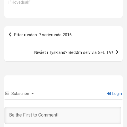
i "Hovedsak"
Innleggsnavigasjon
Etter runden: 7.serierunde 2016
Nivået i Tyskland? Bedøm selv via GFL TV!
Subscribe
Login