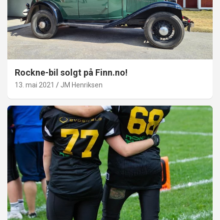
Rockne-bil solgt på Finn.no!
13. mai 2021
JM Henriksen