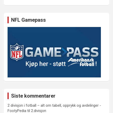
NFL Gamepass
Siste kommentarer
2 divisjon i fotball – alt om tabell, opprykk og avdelinger -
FootyPedia
til
2.divisjon