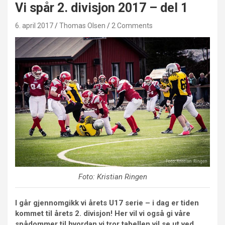
Vi spår 2. divisjon 2017 – del 1
6. april 2017
Thomas Olsen
2 Comments
Foto: Kristian Ringen
I går gjennomgikk vi årets U17 serie – i dag er tiden
kommet til årets 2. divisjon! Her vil vi også gi våre
spådommer til hvordan vi tror tabellen vil se ut ved