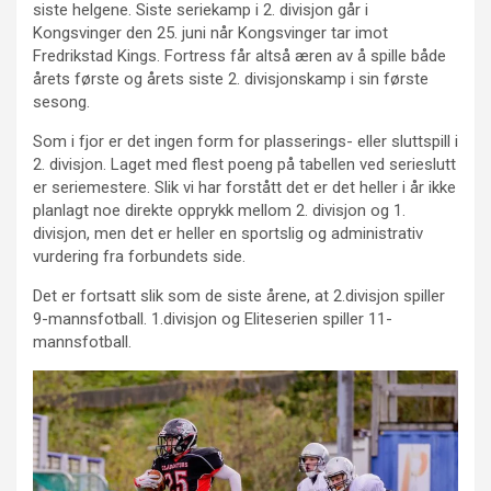
siste helgene. Siste seriekamp i 2. divisjon går i
Kongsvinger den 25. juni når Kongsvinger tar imot
Fredrikstad Kings. Fortress får altså æren av å spille både
årets første og årets siste 2. divisjonskamp i sin første
sesong.
Som i fjor er det ingen form for plasserings- eller sluttspill i
2. divisjon. Laget med flest poeng på tabellen ved serieslutt
er seriemestere. Slik vi har forstått det er det heller i år ikke
planlagt noe direkte opprykk mellom 2. divisjon og 1.
divisjon, men det er heller en sportslig og administrativ
vurdering fra forbundets side.
Det er fortsatt slik som de siste årene, at 2.divisjon spiller
9-mannsfotball. 1.divisjon og Eliteserien spiller 11-
mannsfotball.