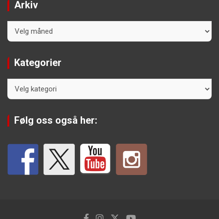
Arkiv
Arkiv
Kategorier
Kategorier
Følg oss også her: