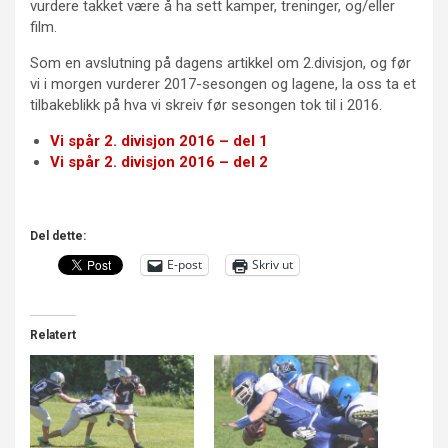
vurdere takket være å ha sett kamper, treninger, og/eller
film.
Som en avslutning på dagens artikkel om 2.divisjon, og før
vi i morgen vurderer 2017-sesongen og lagene, la oss ta et
tilbakeblikk på hva vi skreiv før sesongen tok til i 2016.
Vi spår 2. divisjon 2016 – del 1
Vi spår 2. divisjon 2016 – del 2
Del dette:
E-post
Skriv ut
Relatert