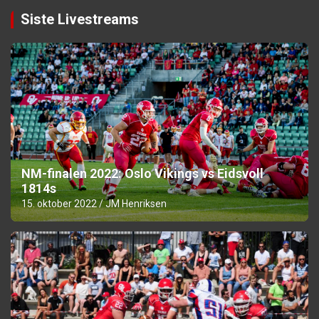
Siste Livestreams
NM-finalen 2022: Oslo Vikings vs Eidsvoll
1814s
15. oktober 2022
JM Henriksen