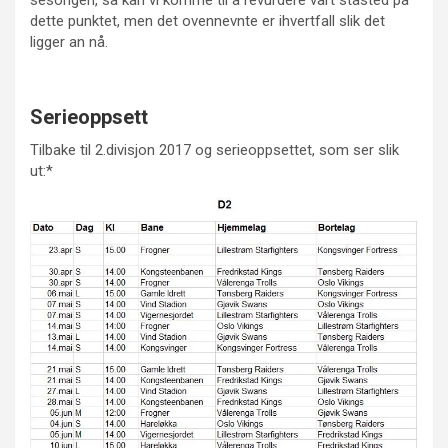
dette punktet, men det ovennevnte er ihvertfall slik det
ligger an nå.
Serieoppsett
Tilbake til 2.divisjon 2017 og serieoppsettet, som ser slik
ut:*