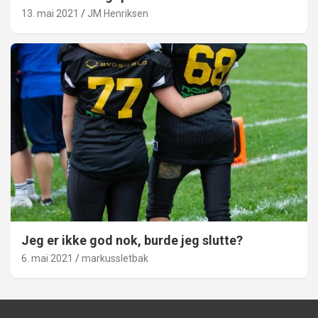
13. mai 2021
JM Henriksen
Jeg er ikke god nok, burde jeg slutte?
6. mai 2021
markussletbak