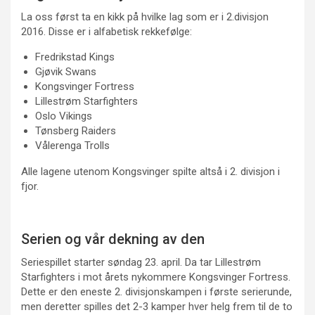
La oss først ta en kikk på hvilke lag som er i 2.divisjon
2016. Disse er i alfabetisk rekkefølge:
Fredrikstad Kings
Gjøvik Swans
Kongsvinger Fortress
Lillestrøm Starfighters
Oslo Vikings
Tønsberg Raiders
Vålerenga Trolls
Alle lagene utenom Kongsvinger spilte altså i 2. divisjon i
fjor.
Serien og vår dekning av den
Seriespillet starter søndag 23. april. Da tar Lillestrøm
Starfighters i mot årets nykommere Kongsvinger Fortress.
Dette er den eneste 2. divisjonskampen i første serierunde,
men deretter spilles det 2-3 kamper hver helg frem til de to