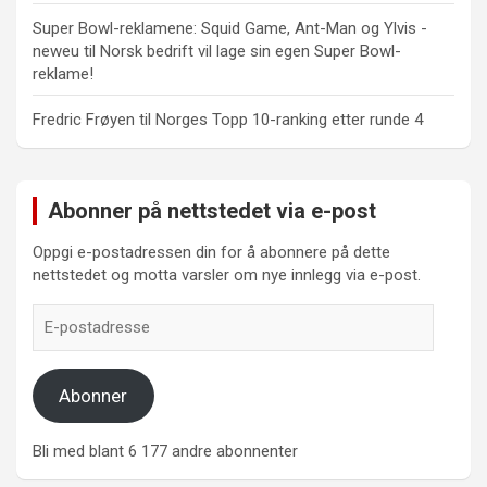
Super Bowl-reklamene: Squid Game, Ant-Man og Ylvis -
neweu
til
Norsk bedrift vil lage sin egen Super Bowl-
reklame!
Fredric Frøyen
til
Norges Topp 10-ranking etter runde 4
Abonner på nettstedet via e-post
Oppgi e-postadressen din for å abonnere på dette
nettstedet og motta varsler om nye innlegg via e-post.
E-
postadresse
Abonner
Bli med blant 6 177 andre abonnenter