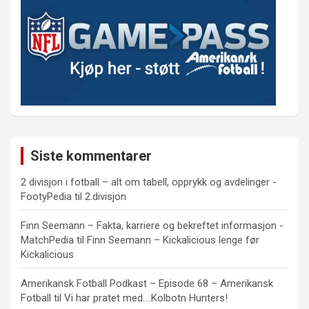
Siste kommentarer
2 divisjon i fotball – alt om tabell, opprykk og avdelinger -
FootyPedia
til
2.divisjon
Finn Seemann – Fakta, karriere og bekreftet informasjon -
MatchPedia
til
Finn Seemann – Kickalicious lenge før
Kickalicious
Amerikansk Fotball Podkast – Episode 68 – Amerikansk
Fotball
til
Vi har pratet med….Kolbotn Hunters!