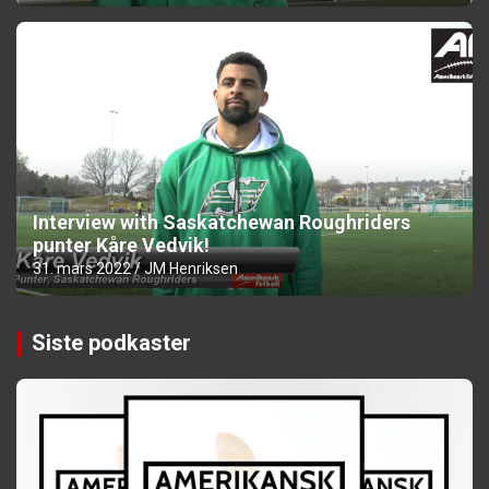
Interview with Saskatchewan Roughriders
punter Kåre Vedvik!
31. mars 2022
JM Henriksen
Siste podkaster