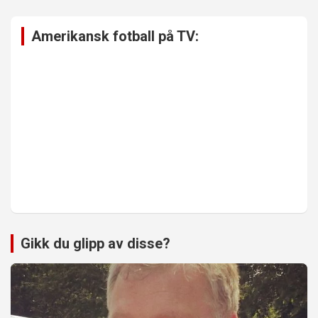
Amerikansk fotball på TV:
Gikk du glipp av disse?