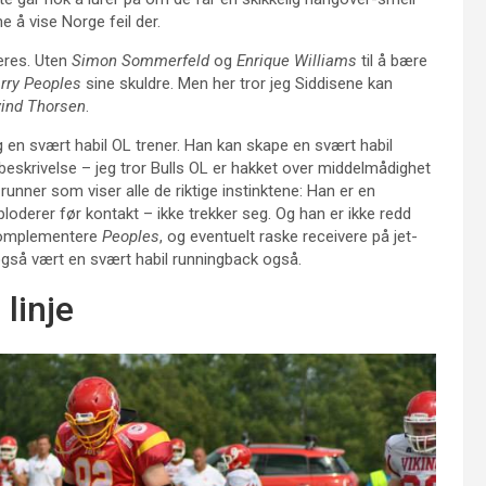
ne å vise Norge feil der.
deres. Uten
Simon Sommerfeld
og
Enrique Williams
til å bære
rry Peoples
sine skuldre. Men her tror jeg Siddisene kan
vind Thorsen
.
g en svært habil OL trener. Han kan skape en svært habil
beskrivelse – jeg tror Bulls OL er hakket over middelmådighet
nner som viser alle de riktige instinktene: Han er en
sploderer før kontakt – ikke trekker seg. Og han er ikke redd
å komplementere
Peoples
, og eventuelt raske receivere på jet-
gså vært en svært habil runningback også.
 linje