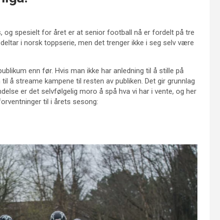
 og spesielt for året er at senior football nå er fordelt på tre
om deltar i norsk toppserie, men det trenger ikke i seg selv være
ublikum enn før. Hvis man ikke har anledning til å stille på
 til å streame kampene til resten av publiken. Det gir grunnlag
indelse er det selvfølgelig moro å spå hva vi har i vente, og her
forventninger til i årets sesong: