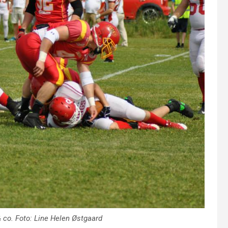
 co. Foto: Line Helen Østgaard