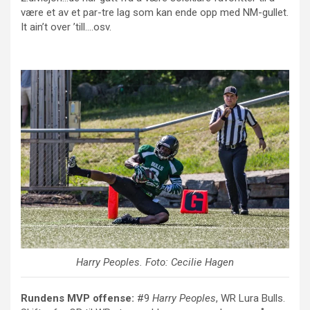
være et av et par-tre lag som kan ende opp med NM-gullet.
It ain’t over ’till….osv.
Harry Peoples
. Foto: Cecilie Hagen
Rundens MVP offense:
#9
Harry Peoples
, WR Lura Bulls.