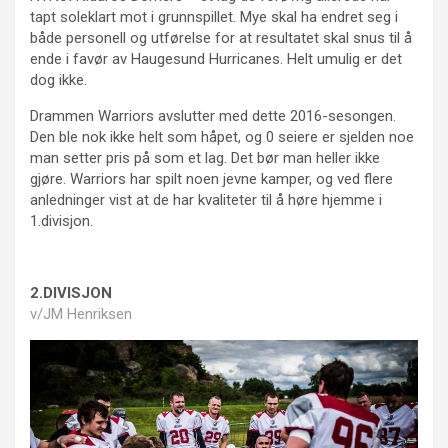
tapt soleklart mot i grunnspillet. Mye skal ha endret seg i
både personell og utførelse for at resultatet skal snus til å
ende i favør av Haugesund Hurricanes. Helt umulig er det
dog ikke.
Drammen Warriors avslutter med dette 2016-sesongen.
Den ble nok ikke helt som håpet, og 0 seiere er sjelden noe
man setter pris på som et lag. Det bør man heller ikke
gjøre. Warriors har spilt noen jevne kamper, og ved flere
anledninger vist at de har kvaliteter til å høre hjemme i
1.divisjon.
2.DIVISJON
v/JM Henriksen