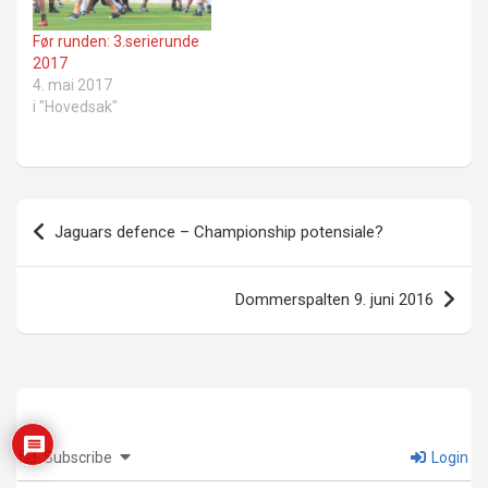
Før runden: 3.serierunde
2017
4. mai 2017
i "Hovedsak"
Innleggsnavigasjon
Jaguars defence – Championship potensiale?
Dommerspalten 9. juni 2016
Subscribe
Login