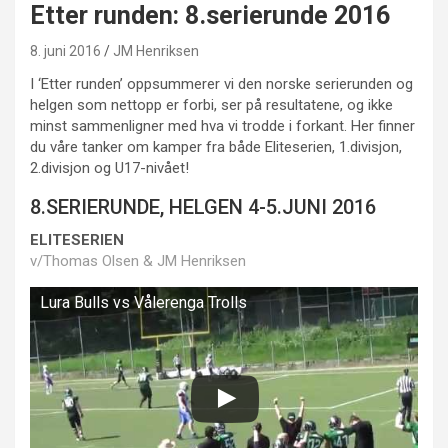
Etter runden: 8.serierunde 2016
8. juni 2016
JM Henriksen
I ‘Etter runden’ oppsummerer vi den norske serierunden og
helgen som nettopp er forbi, ser på resultatene, og ikke
minst sammenligner med hva vi trodde i forkant. Her finner
du våre tanker om kamper fra både Eliteserien, 1.divisjon,
2.divisjon og U17-nivået!
8.SERIERUNDE, HELGEN 4-5.JUNI 2016
ELITESERIEN
v/Thomas Olsen & JM Henriksen
Lura Bulls vs Vålerenga Trolls