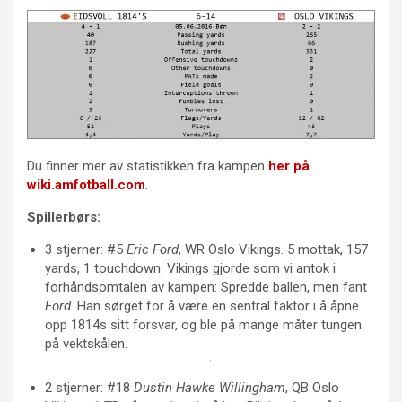
Du finner mer av statistikken fra kampen
her på
wiki.amfotball.com
.
Spillerbørs:
3 stjerner: #5
Eric Ford
, WR Oslo Vikings. 5 mottak, 157
yards, 1 touchdown. Vikings gjorde som vi antok i
forhåndsomtalen av kampen: Spredde ballen, men fant
Ford
. Han sørget for å være en sentral faktor i å åpne
opp 1814s sitt forsvar, og ble på mange måter tungen
på vektskålen.
2 stjerner: #18
Dustin Hawke Willingham
, QB Oslo