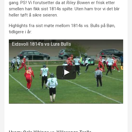
gang. PS! Vi forutsetter da at
Riley Bowen
er frisk etter
smellen han fikk sist 1814s spilte. Uten ham tror vi det blir
heller tøft å sikre seieren.
Highlights fra sist møte mellom 1814s vs. Bulls på Bøn,
tidligere i år:
Eidsvoll 1814's vs Lura Bulls