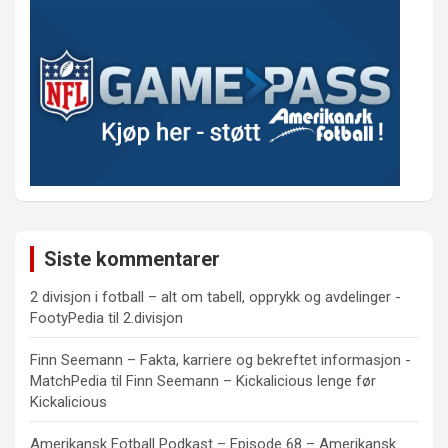
Siste kommentarer
2 divisjon i fotball – alt om tabell, opprykk og avdelinger -
FootyPedia
til
2.divisjon
Finn Seemann – Fakta, karriere og bekreftet informasjon -
MatchPedia
til
Finn Seemann – Kickalicious lenge før
Kickalicious
Amerikansk Fotball Podkast – Episode 68 – Amerikansk