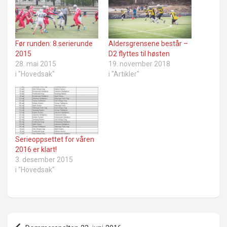
Før runden: 8.serierunde
Aldersgrensene består –
2015
D2 flyttes til høsten
28. mai 2015
19. november 2018
i "Hovedsak"
i "Artikler"
Serieoppsettet for våren
2016 er klart!
3. desember 2015
i "Hovedsak"
Innleggsnavigasjon