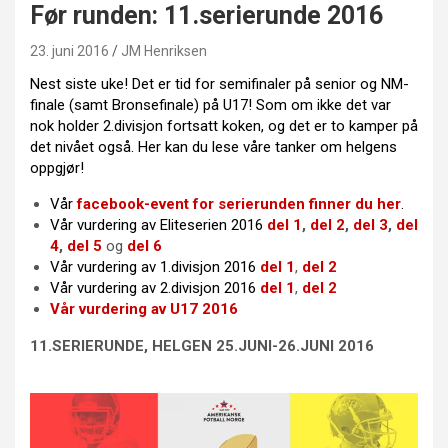
Før runden: 11.serierunde 2016
23. juni 2016
JM Henriksen
Nest siste uke! Det er tid for semifinaler på senior og NM-
finale (samt Bronsefinale) på U17! Som om ikke det var
nok holder 2.divisjon fortsatt koken, og det er to kamper på
det nivået også. Her kan du lese våre tanker om helgens
oppgjør!
Vår
facebook-event for serierunden finner du her
.
Vår vurdering av Eliteserien 2016
del 1
,
del 2
,
del 3
,
del
4
,
del 5
og
del 6
Vår vurdering av 1.divisjon 2016
del 1
,
del 2
Vår vurdering av 2.divisjon 2016
del 1
,
del 2
Vår vurdering av U17 2016
11.SERIERUNDE, HELGEN 25.JUNI-26.JUNI 2016