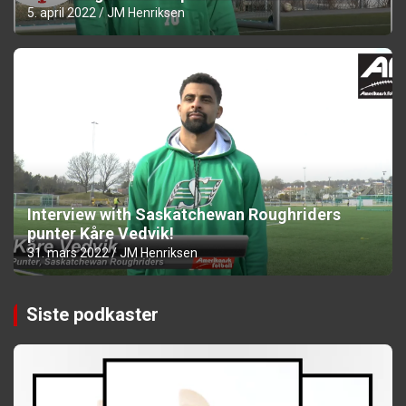
5. april 2022
JM Henriksen
Interview with Saskatchewan Roughriders
punter Kåre Vedvik!
31. mars 2022
JM Henriksen
Siste podkaster