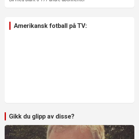
Amerikansk fotball på TV:
Gikk du glipp av disse?